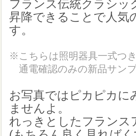
フランス伝統クラシッ
昇降できることで人気
す。
※こちらは照明器具一式つ
通電確認のみの新品サンプ
お写真ではピカピカに
ませんよ。
れっきとしたフランス
(もちろん良く見れば