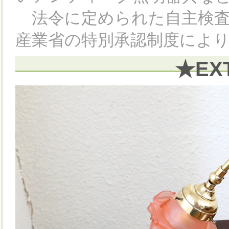
法令に定められた自主検査
産業省の特別承認制度によ
★EX