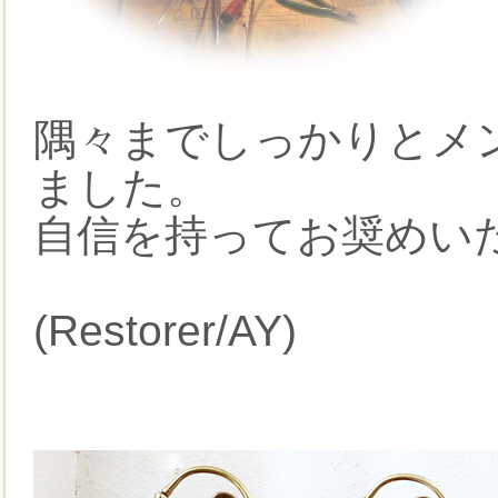
隅々までしっかりとメ
ました。
自信を持ってお奨めい
(Restorer/AY)