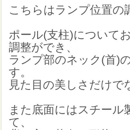
こちらはランプ位置の
ポール(支柱)について
調整ができ、
ランプ部のネック(首)
す。
見た目の美しさだけで
また底面にはスチール
て、