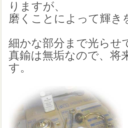
りますが、
磨くことによって輝き
細かな部分まで光らせ
真鍮は無垢なので、将
す。