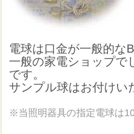
電球は口金が一般的なB
一般の家電ショップで
です。
サンプル球はお付けい
※当照明器具の指定電球は10