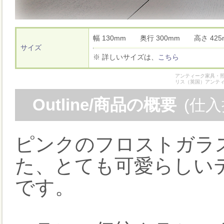
幅 130mm 奥行 300mm 高さ 4
サイズ
※ 詳しいサイズは、
こちら
アンティーク家具・照
リス（英国）アンテ
Outline/商品の概要
(仕
ピンクのフロストガラ
た、とても可愛らしい
です。