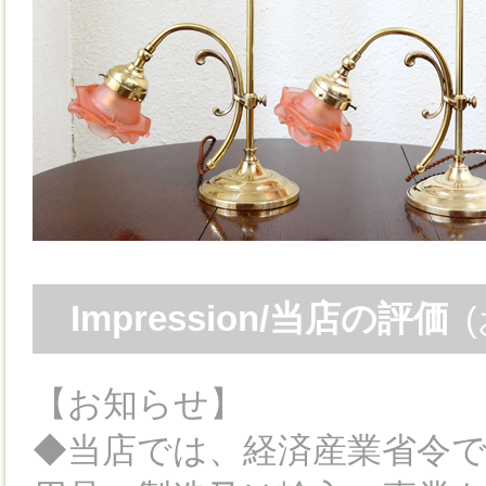
Impression/当店の評価
【お知らせ】
◆当店では、経済産業省令