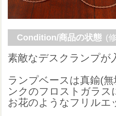
Condition/商品の状態
(
素敵なデスクランプが
ランプベースは真鍮(無
ンクのフロストガラス
お花のようなフリルエ