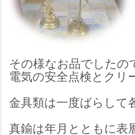
その様なお品でしたの
電気の安全点検とクリ
金具類は一度ばらして
真鍮は年月とともに表