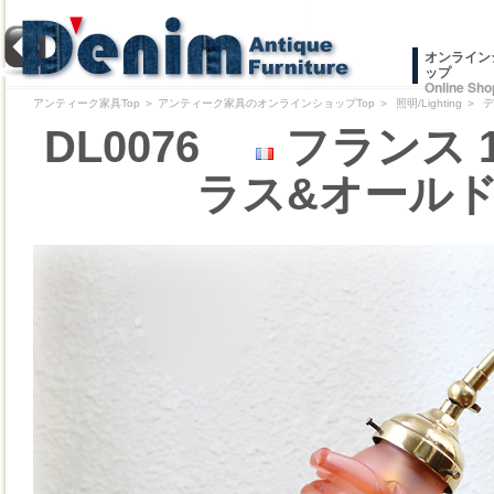
オンライン
ップ
Online Sho
アンティーク家具Top
＞
アンティーク家具のオンラインショップTop
＞
照明/Lighting
＞
デ
DL0076
フランス 
ラス&オールド