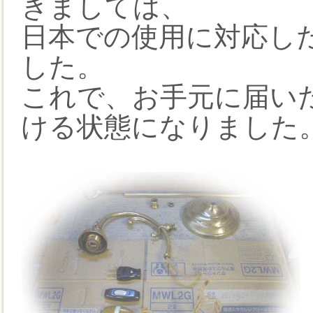
きましては、
日本での使用に対応し
した。
これで、お手元に届い
ける状態になりました