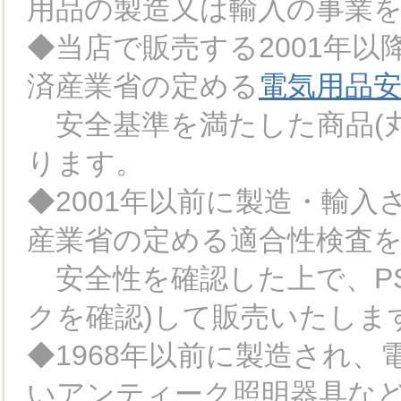
用品の製造又は輸入の事業
◆当店で販売する2001年
済産業省の定める
電気用品
安全基準を満たした商品(丸
ります。
◆2001年以前に製造・輸
産業省の定める適合性検査
安全性を確認した上で、PS
クを確認)して販売いたしま
◆1968年以前に製造され
いアンティーク照明器具など