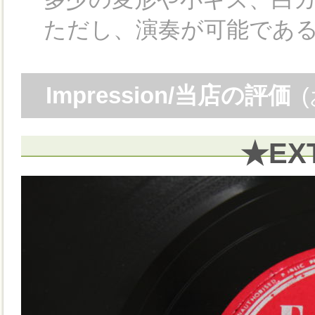
ただし、演奏が可能である
Impression/当店の評価
★EX