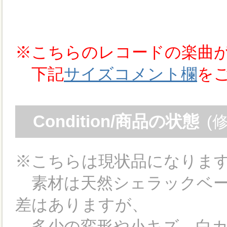
※こちらのレコードの楽曲
下記
サイズコメント欄
を
Condition/商品の状態
(
※こちらは現状品になりま
素材は天然シェラックベー
差はありますが、
多少の変形や小キズ、白カ