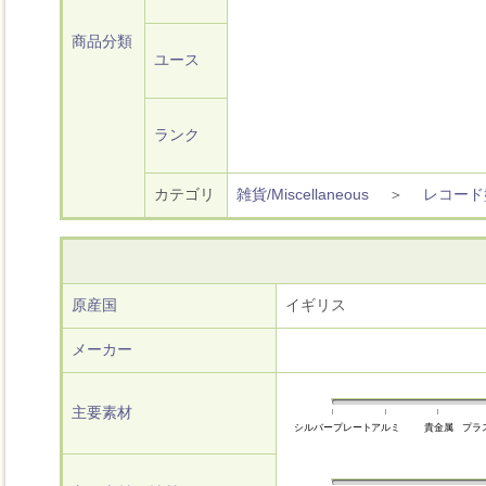
商品分類
ユース
ランク
カテゴリ
雑貨/Miscellaneous
＞
レコード
原産国
イギリス
メーカー
主要素材
シルバープレート
アルミ
貴金属
プラ