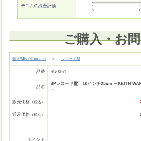
デニムの総合評価
Ｓ
Ａ
ご購入・お問
＞
雑貨/Miscellaneous
レコード盤
品番
SU0351
SPレコード盤 10インチ25cm ～KEITH WAR
品名
～
販売価格
（税込）
通常価格
（税別）
ポイント