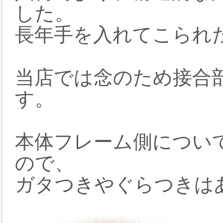
した。
長年手を入れてこられ
当店では念のため接合
す。
本体フレーム側につい
ので、
ガタつきやぐらつきは