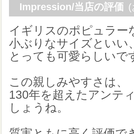
Impression/当店の評価
イギリスのポピュラー
小ぶりなサイズといい
とっても可愛らしいで
この親しみやすさは、
130年を超えたアンテ
しょうね。
質実ともに高く評価で