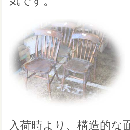
気です。
入荷時より、構造的な