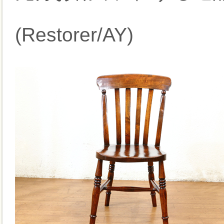
(Restorer/AY)