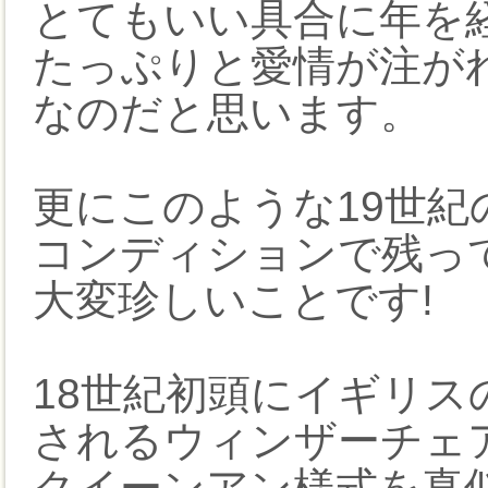
とてもいい具合に年を
たっぷりと愛情が注が
なのだと思います。
更にこのような19世
コンディションで残っ
大変珍しいことです!
18世紀初頭にイギリ
されるウィンザーチェ
クイーンアン様式を真