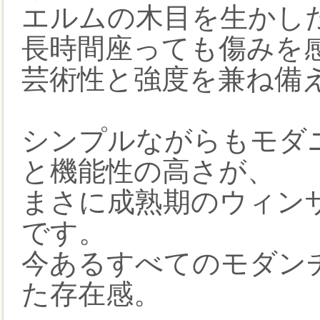
エルムの木目を生かし
長時間座っても傷みを感
芸術性と強度を兼ね備
シンプルながらもモダ
と機能性の高さが、
まさに成熟期のウィン
です。
今あるすべてのモダン
た存在感。