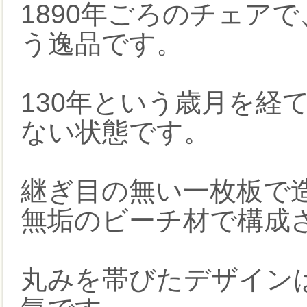
1890年ごろのチェア
う逸品です。
130年という歳月を経
ない状態です。
継ぎ目の無い一枚板で
無垢のビーチ材で構成
丸みを帯びたデザイン