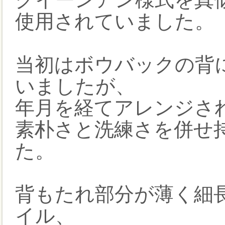
使用されていました。
当初はボウバックの背
いましたが、
年月を経てアレンジさ
素朴さと洗練さを併せ
た。
背もたれ部分が薄く細
イル、