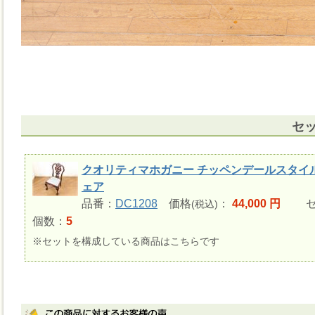
セ
クオリティマホガニー チッペンデールスタイ
ェア
品番：
DC1208
価格
：
44,000 円
セ
(税込)
個数：
5
※セットを構成している商品はこちらです