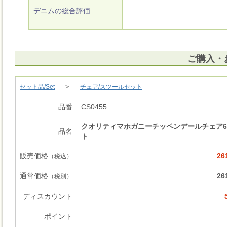
デニムの総合評価
ご購入・
＞
セット品/Set
チェア/スツールセット
品番
CS0455
クオリティマホガニーチッペンデールチェア
品名
ト
販売価格
26
（税込）
通常価格
26
（税別）
ディスカウント
ポイント