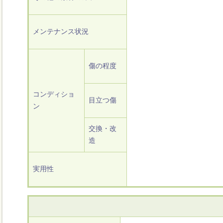
メンテナンス状況
傷の程度
コンディショ
目立つ傷
ン
交換・改
造
実用性