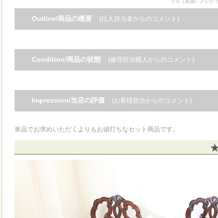
リス（英国）アンテ
Outline/商品の概要
(仕入担当者からのコメント)
Condition/商品の状態
(修理担当職人からのコメント)
Impression/当店の評価
(お客様担当からのコメント)
単品でお求めいただくよりもお値打ちなセット商品です。
★