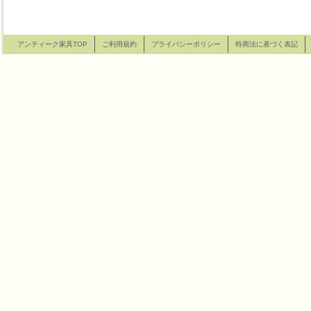
アンティーク家具TOP
ご利用規約
プライバシーポリシー
特商法に基づく表記