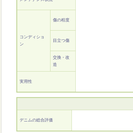
傷の程度
コンディショ
目立つ傷
ン
交換・改
造
実用性
デニムの総合評価