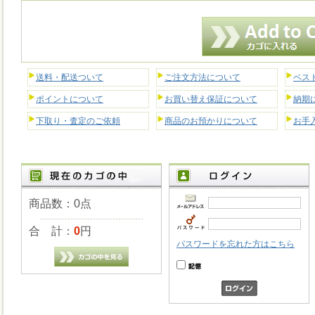
送料・配送ついて
ご注文方法について
ベス
ポイントについて
お買い替え保証について
納期
下取り・査定のご依頼
商品のお預かりについて
お手
商品数：0点
合 計：
0
円
パスワードを忘れた方はこちら