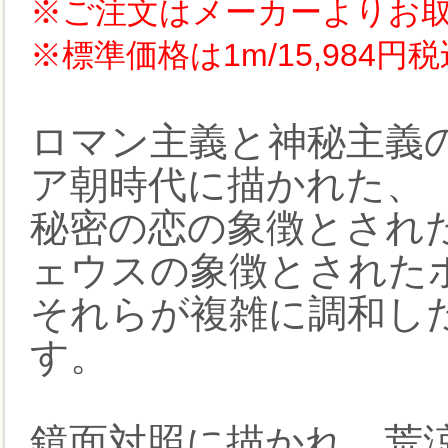
※ご注文はメーカーよりお
※標準価格は1m/15,984
ロマン主義と神秘主義
ア朝時代に描かれた、
秘密の恋の象徴とされ
ェウスの象徴とされた
それらが複雑に調和し
す。
鏡面対照に描かれ、荒