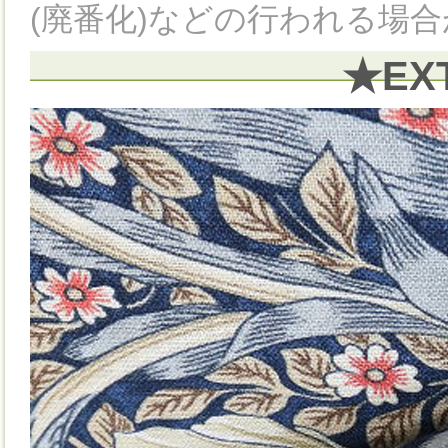
(廃番化)などの行われる場
★EX