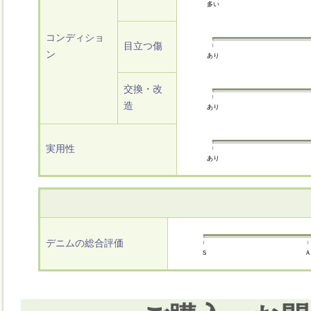
多い
コンディショ
目立つ傷
ン
あり
交換・改
造
あり
実用性
あり
デニムの総合評価
Ｓ
Ａ