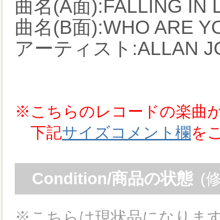
曲名(A面):FALLING IN 
曲名(B面):WHO ARE Y
アーティスト:ALLAN J
※こちらのレコードの楽曲
下記
サイズコメント欄
を
Condition/商品の状態
(
※こちらは現状品になりま