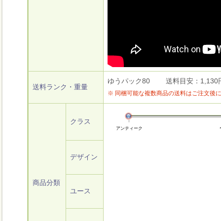
ゆうパック80 送料目安：1,130円～
送料ランク・重量
※ 同梱可能な複数商品の送料はご注文後
クラス
アンティーク
デザイン
商品分類
ユース