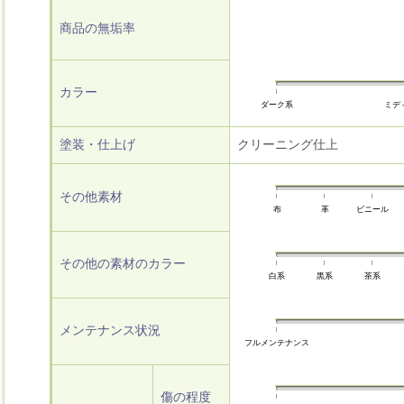
商品の無垢率
カラー
ダーク系
ミデ
塗装・仕上げ
クリーニング仕上
その他素材
布
革
ビニール
その他の素材のカラー
白系
黒系
茶系
メンテナンス状況
フルメンテナンス
傷の程度