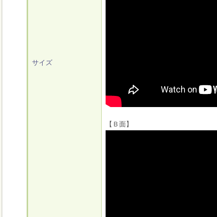
サイズ
【Ｂ面】