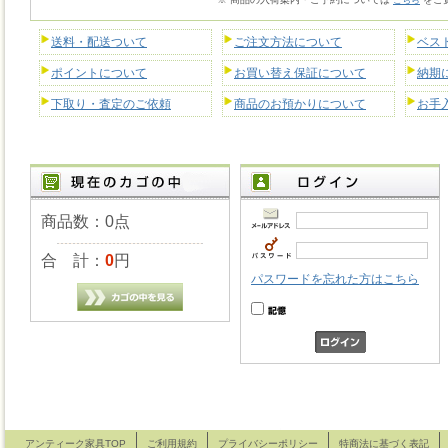
こちら
送料・配送ついて
ご注文方法について
ベス
ポイントについて
お買い替え保証について
納期
下取り・査定のご依頼
商品のお預かりについて
お手
商品数：0点
合 計：
0
円
パスワードを忘れた方はこちら
アンティーク家具TOP
ご利用規約
プライバシーポリシー
特商法に基づく表記