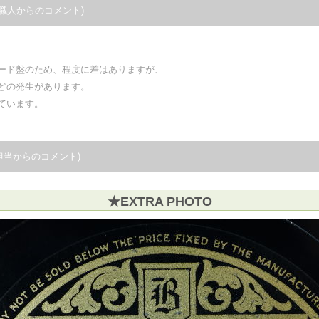
職人からのコメント)
ード盤のため、程度に差はありますが、
どの発生があります。
ています。
担当からのコメント)
★EXTRA PHOTO