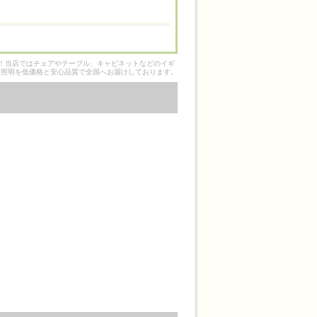
そ！当店ではチェアやテーブル、キャビネットなどのイギ
ク照明を低価格と安心品質で全国へお届けしております。