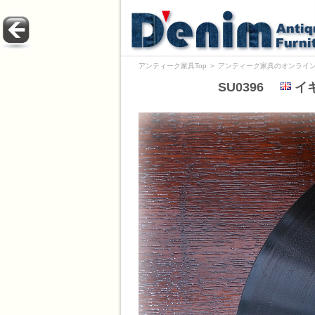
アンティーク家具Top
＞
アンティーク家具のオンライン
SU0396
イギ