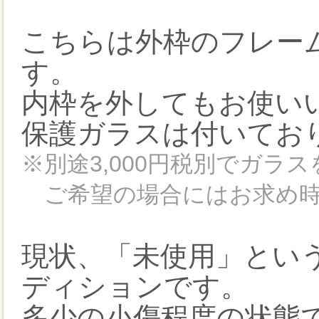
こちらは外枠のフレー
す。
内枠を外してもお使い
保護ガラスは付いてお
※別途3,000円税別でガラ
ご希望の場合にはお求め時
現状、「未使用」とい
ディションです。
多少の小傷程度の状態