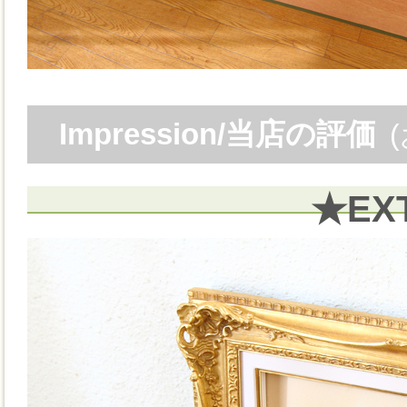
Impression/当店の評価
★EX