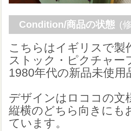
Condition/商品の状態
(
こちらはイギリスで製
ストック・ピクチャー
1980年代の新品未使
デザインはロココの文
縦横のどちら向きにも
ています。