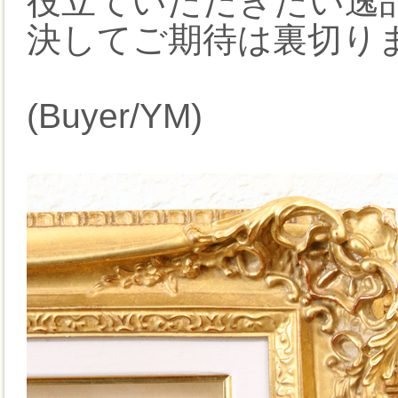
役立ていただきたい逸
決してご期待は裏切り
(Buyer/YM)