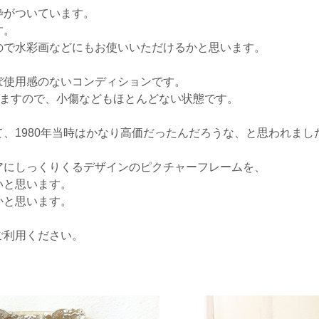
枠がついています。
す。
ので水彩画などにもお使いいただけるかと思います。
ぼ使用感のないコンディションです。
いますので、小傷などもほとんどない状態です。
、1980年当時はかなり高価だったんだろうな、と思われまし
アにしっくりくるデザインのピクチャーフレームを、
いと思います。
かと思います。
ご利用ください。