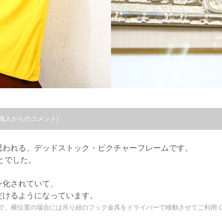
職人からのコメント)
思われる、デッドストック・ピクチャーフレームです。
とでした。
ン化されていて、
だけるようになっています。
で、横位置の場合には吊り紐のフック金具をドライバーで移動させてご利用