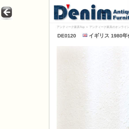
アンティーク家具Top
＞
アンティーク家具のオンライン
DE0120
イギリス 1980