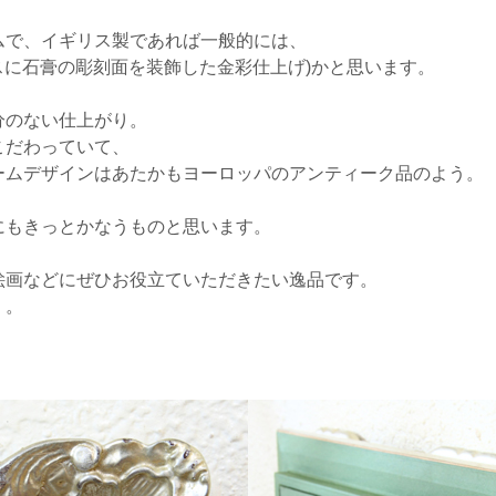
ムで、イギリス製であれば一般的には、
ースに石膏の彫刻面を装飾した金彩仕上げ)かと思います。
分のない仕上がり。
こだわっていて、
ームデザインはあたかもヨーロッパのアンティーク品のよう。
にもきっとかなうものと思います。
絵画などにぜひお役立ていただきたい逸品です。
・。