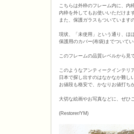
こちらは外枠のフレーム内に、内
内枠を外してもお使いいただけま
また、保護ガラスもついています
現状、「未使用」という通り、ほ
保護用のカバー(布袋)までついて
このフレームの品質レベルから見て
このようなアンティークインテリ
日本で探し出すのはなかなか難し
お値段も格安で、かなりお値打ち
大切な絵画やお写真などに、ぜひ
(Restorer/YM)