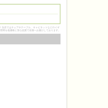
そ！当店ではチェアやテーブル、キャビネットなどのイギ
ク照明を低価格と安心品質で全国へお届けしております。