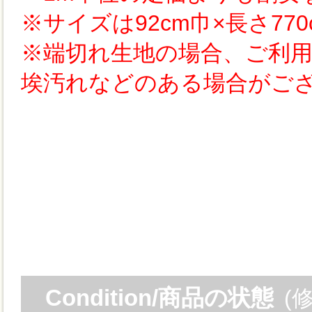
※サイズは92cm巾×長さ77
※端切れ生地の場合、ご利
埃汚れなどのある場合がご
Condition/商品の状態
(