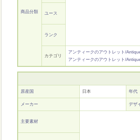
商品分類
ユース
ランク
アンティークのアウトレット/Antique O
カテゴリ
アンティークのアウトレット/Antique O
原産国
日本
年代
メーカー
デザ
主要素材