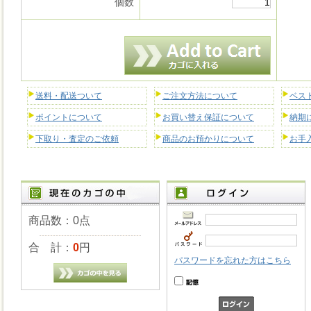
個数
送料・配送ついて
ご注文方法について
ベス
ポイントについて
お買い替え保証について
納期
下取り・査定のご依頼
商品のお預かりについて
お手
商品数：0点
合 計：
0
円
パスワードを忘れた方はこちら