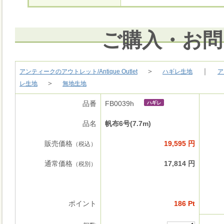
ご購入・お問
＞
｜
アンティークのアウトレット/Antique Outlet
ハギレ生地
ア
＞
レ生地
無地生地
品番
FB0039h
品名
帆布6号(7.7m)
販売価格
19,595 円
（税込）
通常価格
17,814 円
（税別）
ポイント
186 Pt