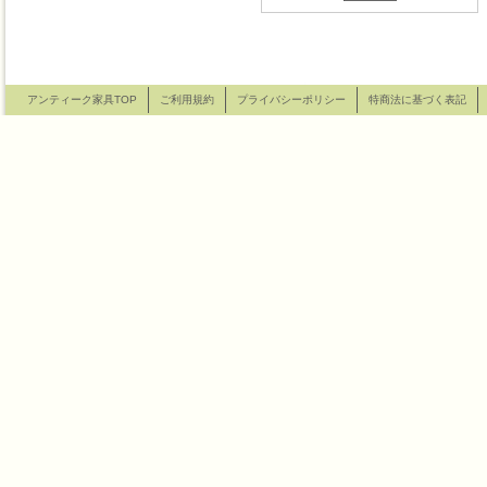
アンティーク家具TOP
ご利用規約
プライバシーポリシー
特商法に基づく表記