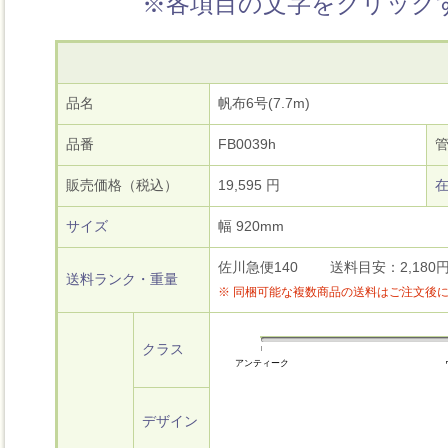
※各項目の文字をクリック
品名
帆布6号(7.7m)
品番
FB0039h
販売価格（税込）
19,595 円
サイズ
幅 920mm
佐川急便140 送料目安：2,180円
送料ランク・重量
※ 同梱可能な複数商品の送料はご注文後
クラス
アンティーク
デザイン