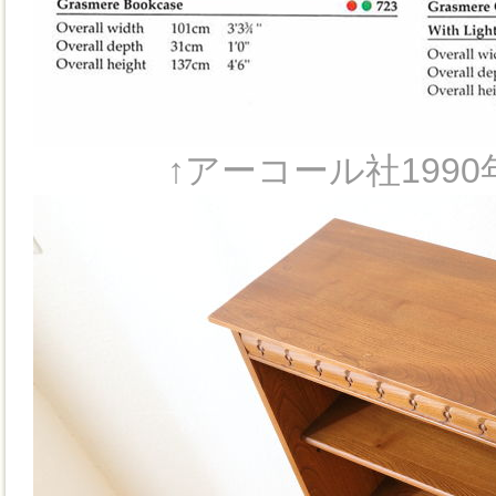
↑アーコール社199