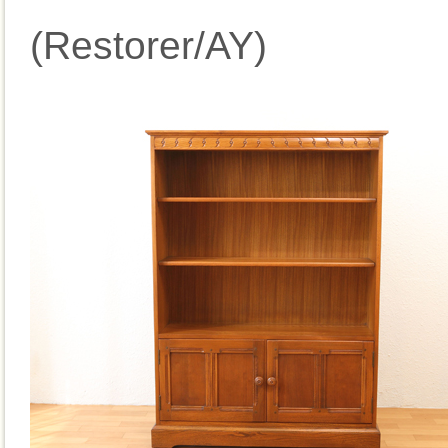
(Restorer/AY)