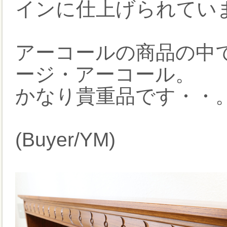
インに仕上げられてい
アーコールの商品の中
ージ・アーコール。
かなり貴重品です・・
(Buyer/YM)