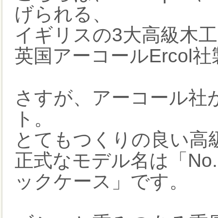
げられる、
イギリスの3大高級木
英国アーコールErcol
さすが、アーコール社
ト。
とてもつくりの良い高
正式なモデル名は「No.72
ックケース」です。