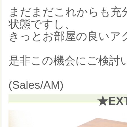
まだまだこれからも充
状態ですし、
きっとお部屋の良いア
是非この機会にご検討
(Sales/AM)
★EX