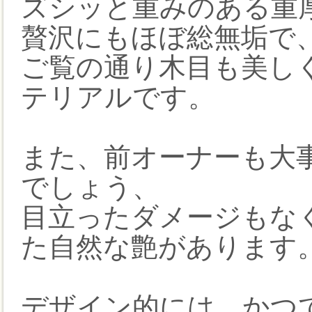
ズシッと重みのある重
贅沢にもほぼ総無垢で
ご覧の通り木目も美し
テリアルです。
また、前オーナーも大
でしょう、
目立ったダメージもな
た自然な艶があります
デザイン的には、かつ