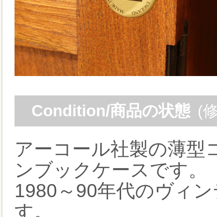
Condition/商品の状態
(
アーコール社製の薄型
ンブックケースです。
1980～90年代のヴ
す。