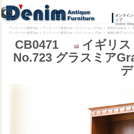
オンライン
ップ
Online Sho
アンティーク家具Top
＞
アンティーク家具のオンラインショップTop
＞
家具/Furniture
＞
アンティーク家具Top
＞
アンティーク家具のオンラインショップTop
＞
無銘の椅子コレクション/Pr
CB0471
イギリス 
No.723 グラスミアG
デ