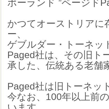
ポーランド ”ページドP
かつてオーストリアに
ー、
ゲブルダー・トーネットGeb
Paged社は、その旧
承した、伝統ある老舗
Paged社は旧トーネ
今なお、100年以上前
います。