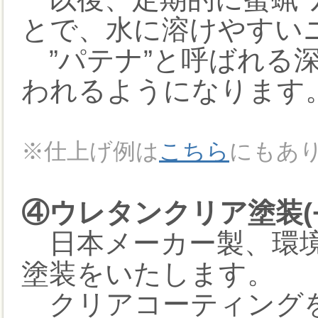
とで、水に溶けやすい
”パテナ”と呼ばれる
われるようになります
※仕上げ例は
こちら
にもあ
④ウレタンクリア塗装(+1
日本メーカー製、環境
塗装をいたします。
クリアコーティングを