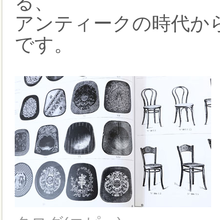
る、
アンティークの時代か
です。