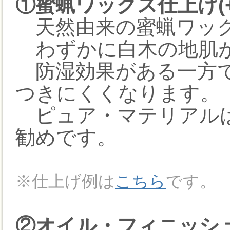
①蜜蝋ワックス仕上げ(+2
天然由来の蜜蝋ワック
わずかに白木の地肌が
防湿効果がある一方で
つきにくくなります。
ピュア・マテリアルは
勧めです。
※仕上げ例は
こちら
です。
②オイル・フィニッシュ(+