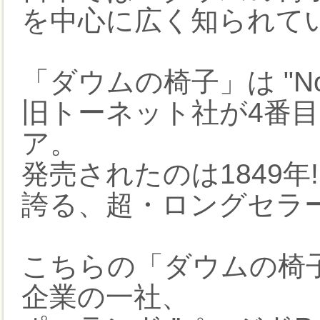
を中心に広く知られて
「ダウムの椅子」は "N
旧トーネット社が4番
ア。
発売されたのは1849年
誇る、超・ロングセラ
こちらの「ダウムの椅
企業の一社、