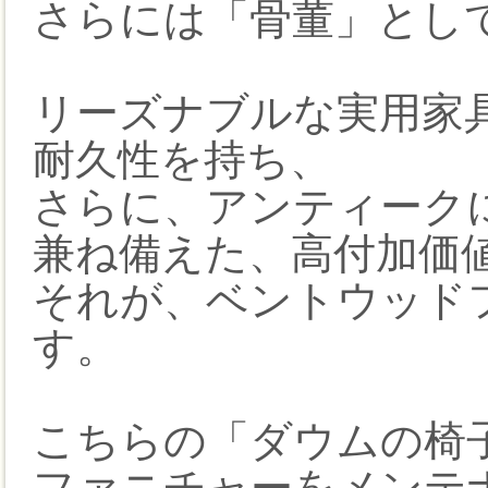
さらには「骨董」とし
リーズナブルな実用家
耐久性を持ち、
さらに、アンティーク
兼ね備えた、高付加価
それが、ベントウッドフ
す。
こちらの「ダウムの椅
ファニチャーをメンテ