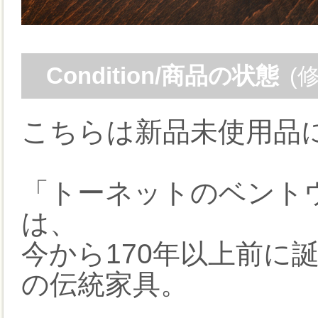
Condition/商品の状態
(
こちらは新品未使用品
「トーネットのベントウ
は、
今から170年以上前に
の伝統家具。