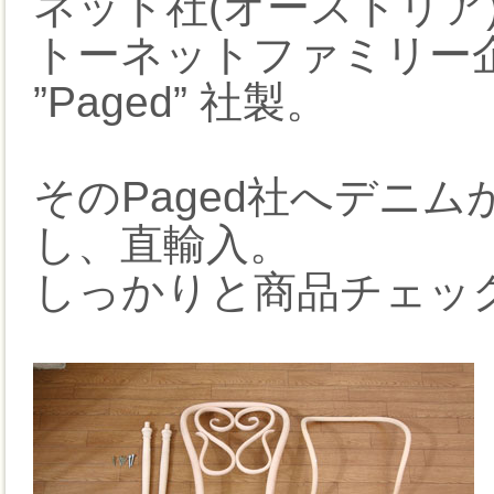
ネット社(オーストリア
トーネットファミリー
”Paged” 社製。
そのPaged社へデニ
し、直輸入。
しっかりと商品チェッ