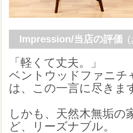
Impression/当店の評価
「軽くて丈夫。」
ベントウッドファニチャ
は、この一言に尽きま
しかも、天然木無垢の
ど、リーズナブル。