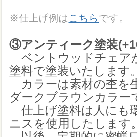
※仕上げ例は
こちら
です。
③アンティーク塗装(+10
ベントウッドチェアが
塗料で塗装いたします
カラーは素材の杢を生
ダークブラウンカラー
仕上げ塗料は人にも環
ニスを使用したします
以後、定期的に蜜蝋ワ