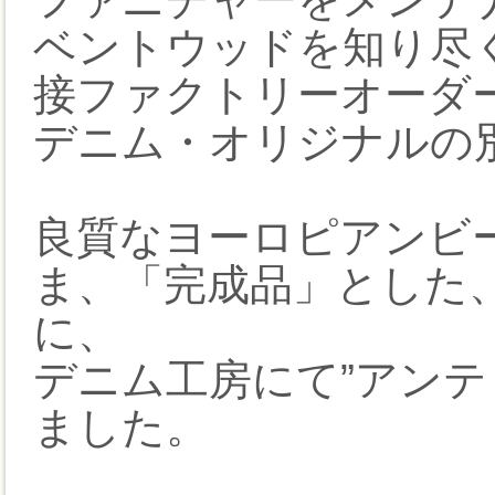
ベントウッドを知り尽く
接ファクトリーオーダ
デニム・オリジナルの
良質なヨーロピアンビー
ま、「完成品」とした、
に、
デニム工房にて”アンテ
ました。