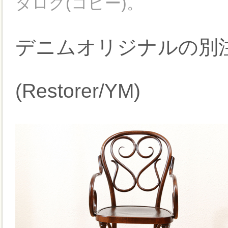
タログ(コピー)。
デニムオリジナルの別
(Restorer/YM)