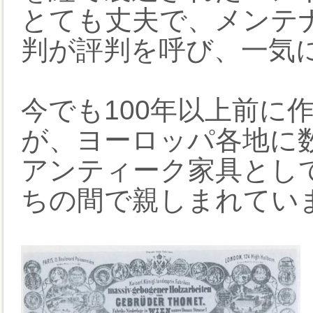
とても丈夫で、メンテ
判が評判を呼び、一気
今でも100年以上前に
が、ヨーロッパ各地に
アンティーク家具とし
ちの間で親しまれてい