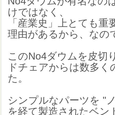
No4ダウムが有名なの
けではなく、
「産業史」上とても重
理由があるから、なの
このNo4ダウムを皮切
ドチェアからは数多く
た。
シンプルなパーツを "
を経て製造されたベン