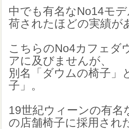
中でも有名なNo14モ
荷されたほどの実績が
こちらのNo4カフェダ
アに及びませんが、
別名「ダウムの椅子」
子」。
19世紀ウィーンの有名なカ
の店舗椅子に採用され