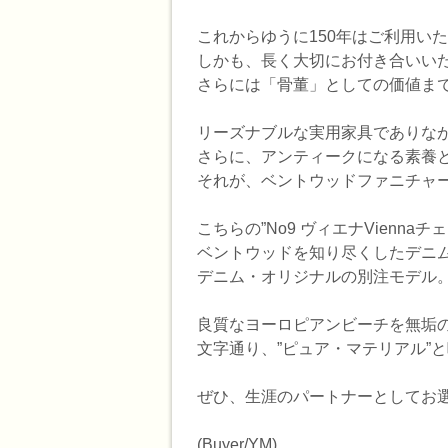
これからゆうに150年はご利用い
しかも、長く大切にお付き合いい
さらには「骨董」としての価値ま
リーズナブルな実用家具でありな
さらに、アンティークになる素養
それが、ベントウッドファニチャー
こちらの”No9 ヴィエナVien
ベントウッドを知り尽くしたデニム
デニム・オリジナルの別注モデル
良質なヨーロピアンビーチを無垢の
文字通り、”ピュア・マテリアル”
ぜひ、生涯のパートナーとしてお
(Buyer/YM)