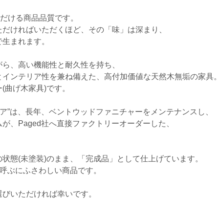
ただける商品品質です。
ただければいただくほど、その「味」は深まり、
で生まれます。
がら、高い機能性と耐久性を持ち、
とインテリア性を兼ね備えた、高付加価値な天然木無垢の家具
(曲げ木家具)です。
naチェア”は、長年、ベントウッドファニチャーをメンテナンスし、
が、Paged社へ直接ファクトリーオーダーした、
。
状態(未塗装)のまま、「完成品」として仕上げています。
と呼ぶにふさわしい商品です。
選びいただければ幸いです。