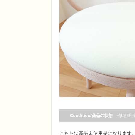
Condition/商品の状態
(修理担当
こちらは新品未使用品になります