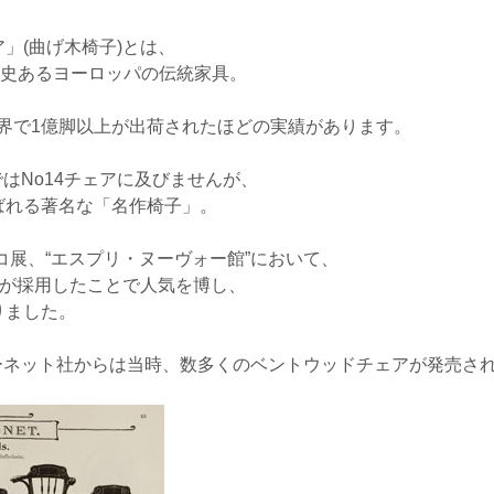
」(曲げ木椅子)とは、
歴史あるヨーロッパの伝統家具。
世界で1億脚以上が出荷されたほどの実績があります。
はNo14チェアに及びませんが、
ばれる著名な「名作椅子」。
コ展、“エスプリ・ヌーヴォー館”において、
”が採用したことで人気を博し、
りました。
ーネット社からは当時、数多くのベントウッドチェアが発売さ