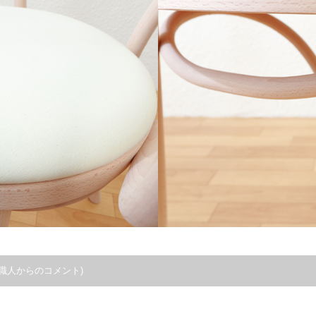
職人からのコメント)
。