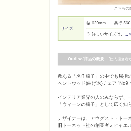
↑こちらの
幅 620mm 奥行 5
サイズ
※ 詳しいサイズは、
こ
Outline/商品の概要
(仕入担当者
数ある「名作椅子」の中でも屈指
ベントウッド(曲げ木)チェア ”No9 
インテリア業界の人のみならず、
「ウィーンの椅子」として広く知
デザイナーは、アウグスト・トーネットA
旧トーネット社の創業者ミヒャエ