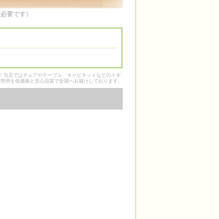
が必要です）
そ！当店ではチェアやテーブル、キャビネットなどのイギ
ク照明を低価格と安心品質で全国へお届けしております。