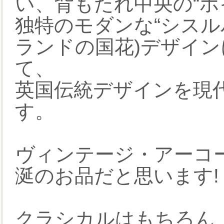
い、背もたれ中央の“ホ
独特のモダンな“シスル
ランドの国花)デザイ
て、
英国伝統デザインを現
す。
ヴィンテージ・アーコ
涎のお品だと思います!
クラシカルはもちろん