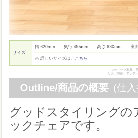
幅 620mm 奥行 495mm 高さ 830mm 座
サイズ
※ 詳しいサイズは、
こちら
アンティーク家具・照
リス（英国）アンテ
Outline/商品の概要
(仕
グッドスタイリングのア
ックチェアです。