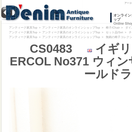
アーコ
オンライン
ップ
Online Sho
アンティーク家具Top
＞
アンティーク家具のオンラインショップTop
＞
椅子/Chair
＞
ダイ
アンティーク家具Top
＞
アンティーク家具のオンラインショップTop
＞
セット品/Set
＞
チ
アンティーク家具Top
＞
アンティーク家具のオンラインショップTop
＞
無銘の椅子コレクション/Pr
CS0483
イギリ
ERCOL No371 ウ
ールドラ