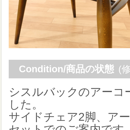
Condition/商品の状態
(
シスルバックのアーコ
した。
サイドチェア2脚、アー
セットでのご案内です