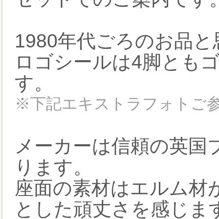
1980年代ごろのお品
ロゴシールは4脚とも
す。
※下記エキストラフォトご
メーカーは信頼の英国
ります。
座面の素材はエルム材
とした頑丈さを感じま