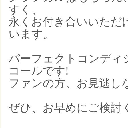
すく、
永くお付き合いいただ
います。
パーフェクトコンディ
コールです!
ファンの方、お見逃しな
ぜひ、お早めにご検討く