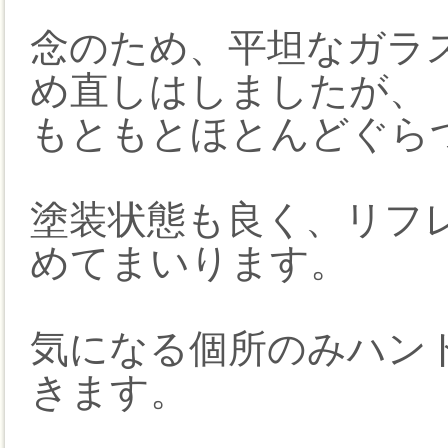
念のため、平坦なガラ
め直しはしましたが、
もともとほとんどぐら
塗装状態も良く、リフ
めてまいります。
気になる個所のみハン
きます。