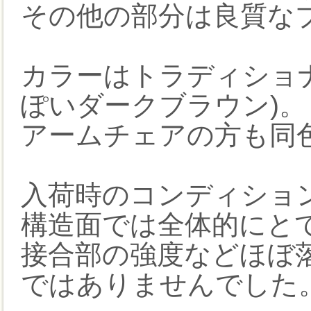
その他の部分は良質な
カラーはトラディショ
ぽいダークブラウン)。
アームチェアの方も同
入荷時のコンディショ
構造面では全体的にと
接合部の強度などほぼ
ではありませんでした