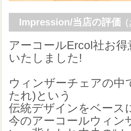
Impression/当店の評価
アーコールErcol社
いたしました!
ウィンザーチェアの中で
たれ)という
伝統デザインをベース
今のアーコールウィン