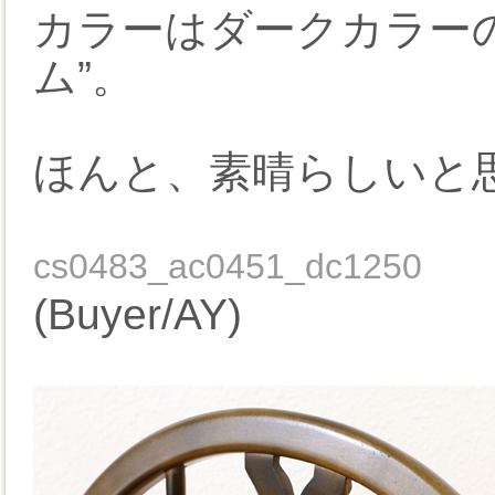
カラーはダークカラー
ム”。
ほんと、素晴らしいと
cs0483_ac0451_dc1250
(Buyer/AY)