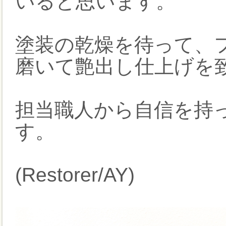
いると思います。
塗装の乾燥を待って、
磨いて艶出し仕上げを
担当職人から自信を持
す。
(Restorer/AY)