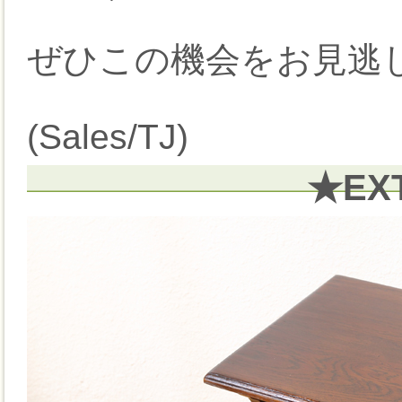
ぜひこの機会をお見逃し
(Sales/TJ)
★EX