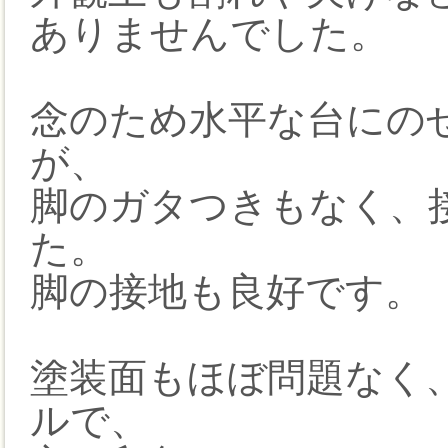
ありませんでした。
念のため水平な台にの
が、
脚のガタつきもなく、
た。
脚の接地も良好です。
塗装面もほぼ問題なく
ルで、