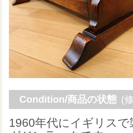
Condition/商品の状態
(
1960年代にイギリス