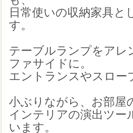
日常使いの収納家具と
す。
テーブルランプをアレ
ファサイドに。
エントランスやスロー
小ぶりながら、お部屋
インテリアの演出ツー
います。