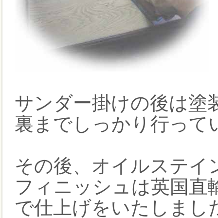
サンダー掛けの後は塗
裏までしっかり行って
その後、オイルステイ
フィニッシュは英国直
で仕上げをいたしまし