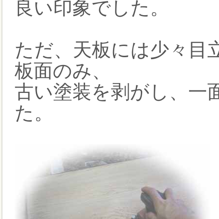
良い印象でした。
ただ、天板には少々目
板面のみ、
古い塗装を剥がし、一
た。