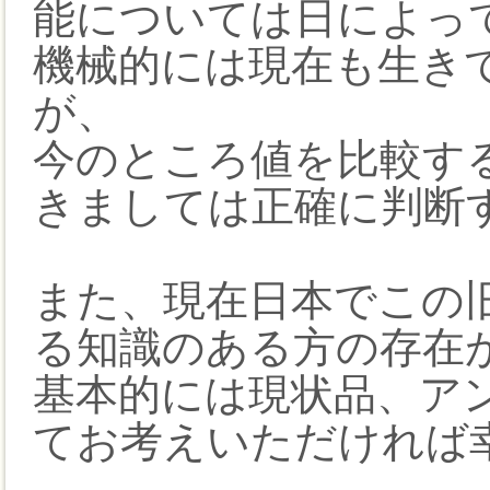
能については日によっ
機械的には現在も生き
が、
今のところ値を比較す
きましては正確に判断
また、現在日本でこの
る知識のある方の存在
基本的には現状品、ア
てお考えいただければ