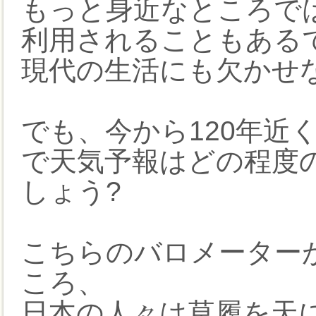
もっと身近なところで
利用されることもある
現代の生活にも欠かせ
でも、今から120年近
で天気予報はどの程度
しょう?
こちらのバロメーター
ころ、
日本の人々は草履を天