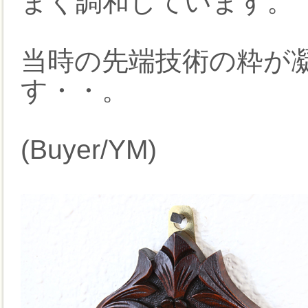
まく調和しています。
当時の先端技術の粋が
す・・。
(Buyer/YM)