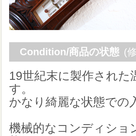
Condition/商品の状態
(
19世紀末に製作された
す。
かなり綺麗な状態での
機械的なコンディショ