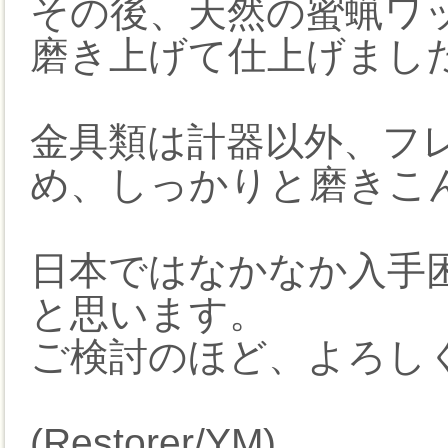
その後、天然の蜜蝋ワ
磨き上げて仕上げまし
金具類は計器以外、フ
め、しっかりと磨きこ
日本ではなかなか入手
と思います。
ご検討のほど、よろし
(Restorer/YM)