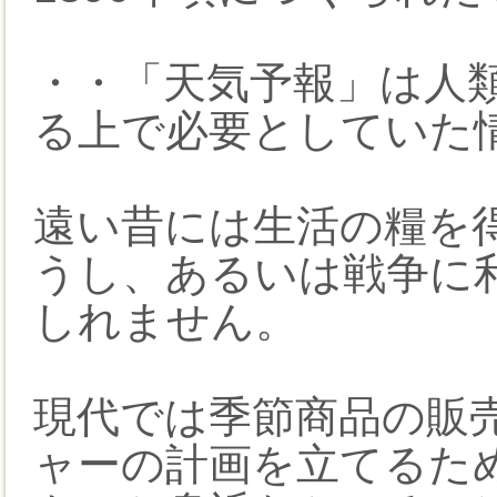
・・「天気予報」は人
る上で必要としていた
遠い昔には生活の糧を
うし、あるいは戦争に
しれません。
現代では季節商品の販
ャーの計画を立てるた