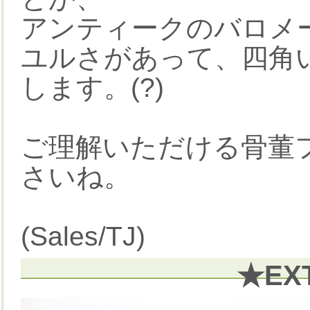
アンティークのバロメ
ユルさがあって、四角
します。(?)
ご理解いただける骨董
さいね。
(Sales/TJ)
★EX