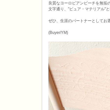
良質なヨーロピアンビーチを無垢の
文字通り、”ピュア・マテリアル”
ぜひ、生涯のパートナーとしてお
(Buyer/YM)