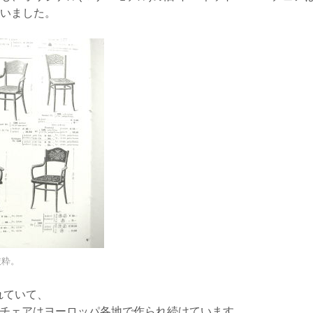
ていました。
抜粋。
れていて、
ッドチェアはヨーロッパ各地で作られ続けています。