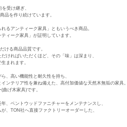
術を受け継ぎ、
統商品を作り続けています。
られるアンティーク家具」ともいうべき商品。
ンティーク家具」が証明しています。
ただける商品品質です。
ただければいただくほど、その「味」は深まり、
で生まれます。
がら、高い機能性と耐久性を持ち、
とインテリア性を兼ね備えた、高付加価値な天然木無垢の家具
(曲げ木家具)です。
長年、ベントウッドファニチャーをメンテナンスし、
が、TON社へ直接ファクトリーオーダーした、
。