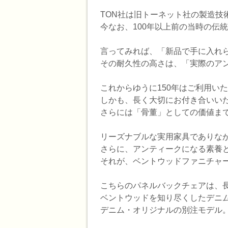
TON社は旧トーネット社の製造技
今なお、100年以上前の当時の伝
言ってみれば、「新品で手に入れ
その耐久性の高さは、「実際のア
これからゆうに150年はご利用い
しかも、長く大切にお付き合いい
さらには「骨董」としての価値ま
リーズナブルな実用家具でありな
さらに、アンティークになる素養
それが、ベントウッドファニチャー
こちらのパネルバックチェアは、
ベントウッドを知り尽くしたデニム
デニム・オリジナルの別注モデル