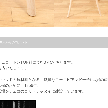
職人からのコメント)
。
ェコ・トンTON社にて行われております。
案内いたします。
ウッドの原材料となる、良質なヨーロピアンビーチ(ぶな)の産
保のために、1856年、
工場をチェコのコリッチャヌイに建設しています。