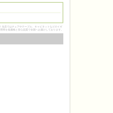
そ！当店ではチェアやテーブル、キャビネットなどのイギ
ク照明を低価格と安心品質で全国へお届けしております。