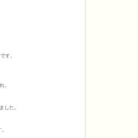
いです。
れ、
ました。
す。