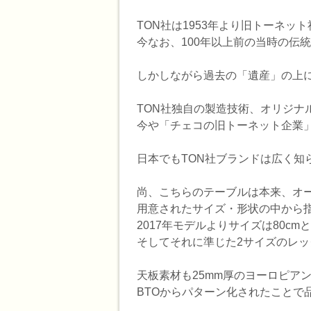
TON社は1953年より旧トーネッ
今なお、100年以上前の当時の伝
しかしながら過去の「遺産」の上
TON社独自の製造技術、オリジナ
今や「チェコの旧トーネット企業」
日本でもTON社ブランドは広く知
尚、こちらのテーブルは本来、オー
用意されたサイズ・形状の中から
2017年モデルよりサイズは80cm
そしてそれに準じた2サイズのレ
天板素材も25mm厚のヨーロピア
BTOからパターン化されたことで