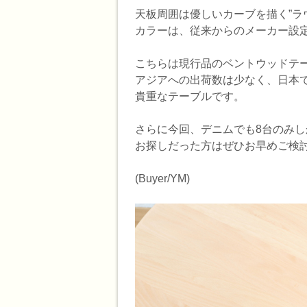
天板周囲は優しいカーブを描く”ラ
カラーは、従来からのメーカー設
こちらは現行品のベントウッドテ
アジアへの出荷数は少なく、日本
貴重なテーブルです。
さらに今回、デニムでも8台のみ
お探しだった方はぜひお早めご検
(Buyer/YM)