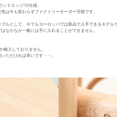
ウンドエッジ”の仕様。
定色は今も変わらずファクトリーオーダー可能です。
ーブルとして、今でもヨーロッパでは新品で入手できるモデル
ではなかなか一般には手に入れることができません。
しか輸入しておりません。
討いただければ幸いです・・。