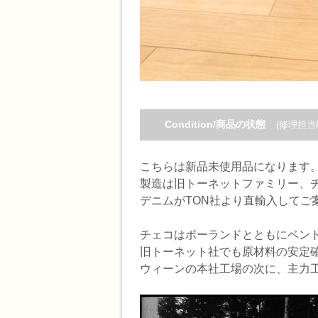
Condition/商品の状態
(修理担当
こちらは新品未使用品になります
製造は旧トーネットファミリー、チ
デニムがTON社より直輸入してご
チェコはポーランドとともにベント
旧トーネット社でも原材料の安定確
ウィーンの本社工場の次に、主力