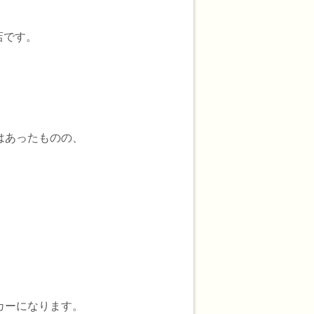
店です。
はあったものの、
。
カーになります。