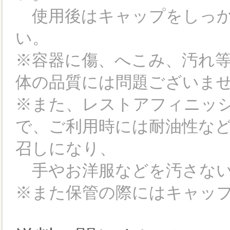
使用後はキャップをしっか
い。
※容器に傷、へこみ、汚れ
体の品質には問題ございま
※また、レストアフィニッ
で、ご利用時には耐油性な
召しになり、
手やお洋服などを汚さない
※また保管の際にはキャッ