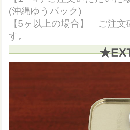
(沖縄ゆうパック)
【5ヶ以上の場合】 ご注文
す。
★EX