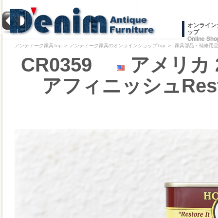
オンライン
ップ
Online Sho
アンティーク家具Top
＞
アンティーク家具のオンラインショップTop
＞
家具部品・補修用品/
CR0359
アメリカ 
アフィニッシュResto