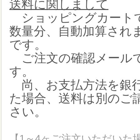
送料に関しまして
ショッピングカートで
数量分、自動加算され
です。
ご注文の確認メールで
す。
尚、お支払方法を銀行
た場合、送料は別のご
さい。
【1～4ヶご注文いただいた