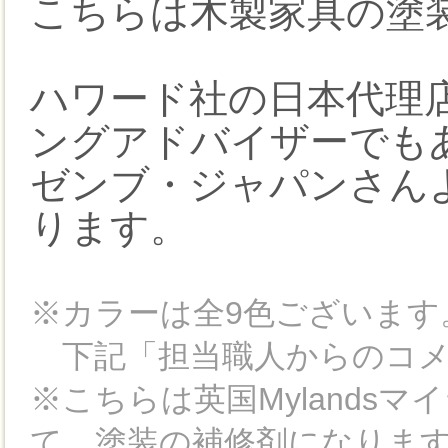
こちらは木製家具の塗
ハワード社の日本代理
ングアドバイザーでも
ゼンブ・ジャパンさん
ります。
※カラーは全9色ございます
下記「担当職人からのコメ
※こちらは英国Mylands
て、塗装の補修剤になりま