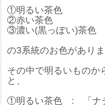
①明るい茶色
②赤い茶色
③濃い(黒っぽい)茶色
の3系統のお色があり
その中で明るいものか
と、
①明るい茶色 : 「ナ