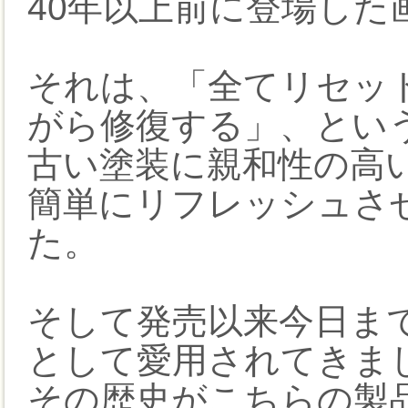
40年以上前に登場した
それは、「全てリセッ
がら修復する」、とい
古い塗装に親和性の高
簡単にリフレッシュさ
た。
そして発売以来今日まで
として愛用されてきま
その歴史がこちらの製