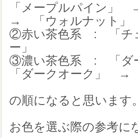
「メープルパイン」 
→ 「ウォルナット」
②赤い茶色系 : 「
ー」
③濃い茶色系 : 「
「ダークオーク」 →
の順になると思います
お色を選ぶ際の参考に