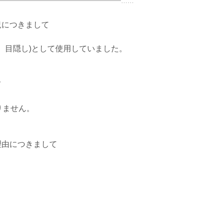
━━━━━━━━━━━━━━━━━━━……
況につきまして
、目隠し)として使用していました。
て
りません。
理由につきまして