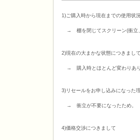
━━━━━━━━━━━━━━━━━━━
1)ご購入時から現在までの使用状
→ 棚を閉じてスクリーン(衝立
2)現在の大まかな状態につきまし
→ 購入時とほとんど変わりあ
3)リセールをお申し込みになった
→ 衝立が不要になったため。
4)価格交渉につきまして