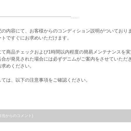
。
━━━━━━━━━━━━━━━━━━━……
記の内容にて、お客様からのコンディション説明がついており
ートですぐにお求めいただけます。
にて商品チェックおよび1時間以内程度の簡易メンテナンスを実
具合が発見された場合には必ずデニムがご案内をさせていただ
お求めください。
しては、以下の注意事項をご確認ください。
担当からのコメント)