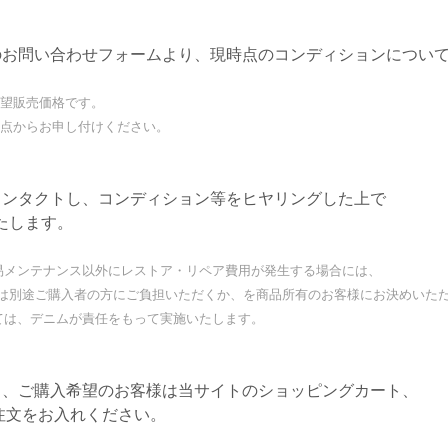
のお問い合わせフォームより、現時点のコンディションについ
望販売価格です。
点からお申し付けください。
コンタクトし、コンディション等をヒヤリングした上で
たします。
メンテナンス以外にレストア・リペア費用が発生する場合には、
途ご購入者の方にご負担いただくか、を商品所有のお客様にお決めいた
は、デニムが責任をもって実施いたします。
ら、ご購入希望のお客様は当サイトのショッピングカート、
注文をお入れください。