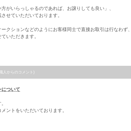
い方がいらっしゃるのであれば、お譲りしても良い」、
載させていただいております。
オークションなどのようにお客様同士で直接お取引は行なわず
せていただきます。
職人からのコメント)
ンについて
す。
コメントをいただいております。