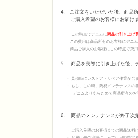
4. ご注文をいただいた後、商品
ご購入希望のお客様にお届けま
・ この時点でデニムに
商品の引き上げ費
この費用は商品所有のお客様にデニム
・商品ご購入のお客様にこの時点で費用
5. 商品を実際に引き上げた後、
・ 見積時にレストア・リペア作業が含ま
・ もし、この時、簡易メンテナンスの範
デニムよりあらためて商品所有のお客
6. 商品のメンテナンスが終了次
・ ご購入希望のお客様までの商品送料は
・ お届け先の地域によっては日時指定