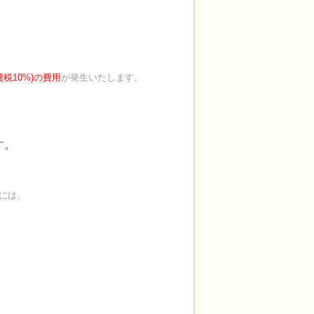
税10%)の費用
が発生いたします。
す。
には、