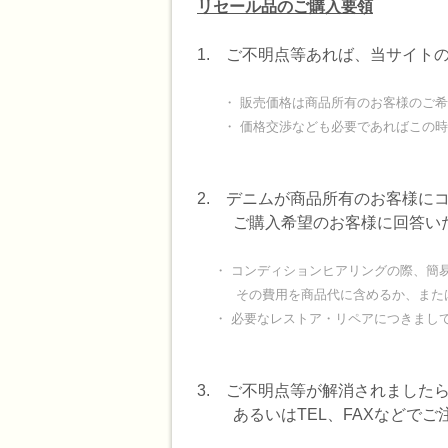
リセール品のご購入要領
1. ご不明点等あれば、当サイト
・ 販売価格は商品所有のお客様のご希
・ 価格交渉なども必要であればこの時
2. デニムが商品所有のお客様に
ご購入希望のお客様に回答い
・ コンディションヒアリングの際、簡易
その費用を商品代に含めるか、または別
・ 必要なレストア・リペアにつきまして
3. ご不明点等が解消されました
あるいはTEL、FAXなどでご