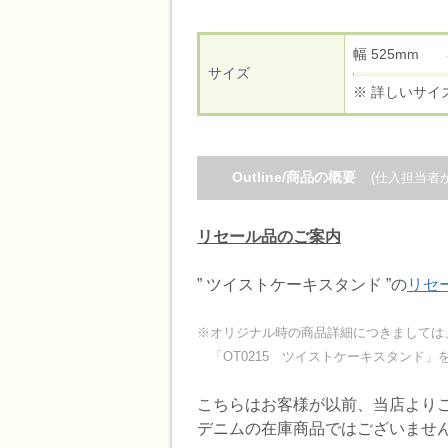
幅 525mm
サイズ
※ 詳しいサイ
Outline/商品の概要
(仕入担当者
リセール品のご案内
” ツイストケーキスタンド ”の
リセ
※オリジナル時の商品詳細につきましては
「OT0215 ツイストケーキスタンド」
こちらはお客様が以前、当店より
デニムの在庫商品ではございませ