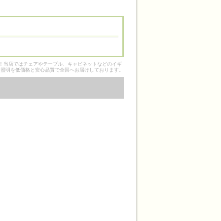
そ！当店ではチェアやテーブル、キャビネットなどのイギ
ク照明を低価格と安心品質で全国へお届けしております。