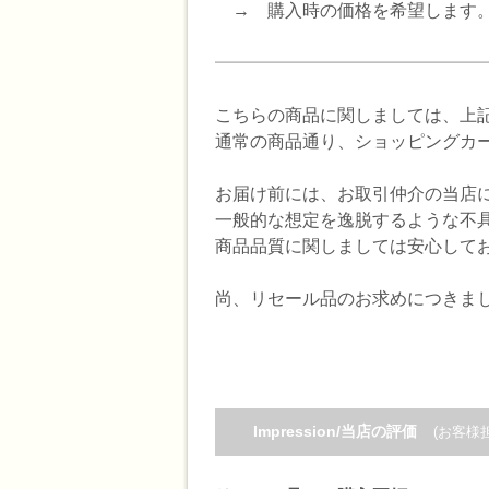
→ 購入時の価格を希望します
━━━━━━━━━━━━━━━━━━━
こちらの商品に関しましては、上
通常の商品通り、ショッピングカ
お届け前には、お取引仲介の当店
一般的な想定を逸脱するような不
商品品質に関しましては安心して
尚、リセール品のお求めにつきま
Impression/当店の評価
(お客様