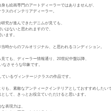
自身も絵画専門のアートディーラーではありませんが、
クラスのインテリアディーラー。
の研究が進んできたデニムが見ても、
違いはないと思われますので、
思います。
作当時からのフルオリジナル、と思われるコンディション。
見ても、ディーラー情報通り、20世紀中盤以降、
違いなさそうな印象です。
しているヴィンテージクラスの作品です。
よりも、素敵なアンティークインテリアとしておすすめしたい
出として、きっとお役立ていただけると思います。
的な表現力は、