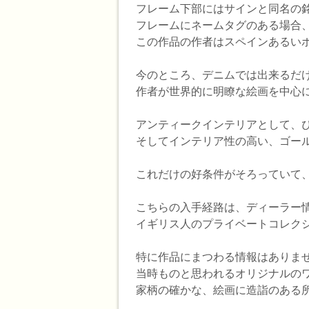
フレーム下部にはサインと同名の
フレームにネームタグのある場合
この作品の作者はスペインあるい
今のところ、デニムでは出来るだ
作者が世界的に明瞭な絵画を中心
アンティークインテリアとして、
そしてインテリア性の高い、ゴールドギ
これだけの好条件がそろっていて
こちらの入手経路は、ディーラー
イギリス人のプライベートコレクシ
特に作品にまつわる情報はありま
当時ものと思われるオリジナルの
家柄の確かな、絵画に造詣のある