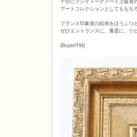
十分にアンティークアート上級者
アートコレクションとしてももち
フランス印象派の絵画をほうふつ
ぜひエントランスに、書斎に、リ
(Buyer/YM)