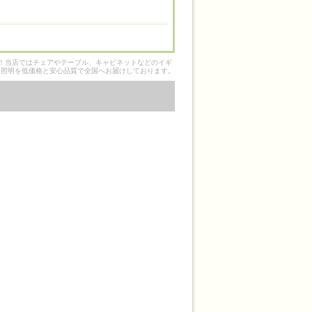
そ！当店ではチェアやテーブル、キャビネットなどのイギ
ク照明を低価格と安心品質で全国へお届けしております。