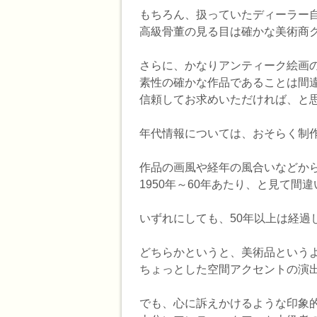
もちろん、扱っていたディーラー
高級骨董の見る目は確かな美術商
さらに、かなりアンティーク絵画
素性の確かな作品であることは間
信頼してお求めいただければ、と
年代情報については、おそらく制
作品の画風や経年の風合いなどから
1950年～60年あたり、と見て間
いずれにしても、50年以上は経過
どちらかというと、美術品という
ちょっとした空間アクセントの演
でも、心に訴えかけるような印象