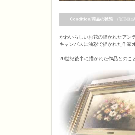
Condition/商品の状態
(修理担当
かわいらしいお花の描かれたアン
キャンバスに油彩で描かれた作家オ
20世紀後半に描かれた作品とのこ