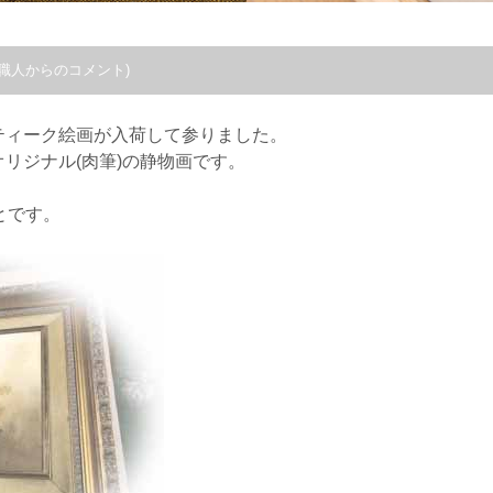
職人からのコメント)
ティーク絵画が入荷して参りました。
リジナル(肉筆)の静物画です。
とです。