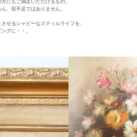
の方にもご満足いただけるもの。
ろん、役不足ではありません。
とさせるシャビーなスティルライフを、
ビングに・・。