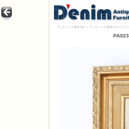
アンティーク家具Top
＞
アンティーク家具のオンライン
PA0