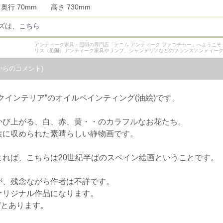
 奥行 70mm 高さ 730mm
ズは、
こちら
アンティーク家具・照明の専門店「デニム アンティーク ファニチャー」へようこ
リス（英国）アンティーク家具やランプ、シャンデリアなどのフランスアンティー
からのコメント)
クインテリア”のオイルペインティング(油絵)です。
かび上がる、白、赤、黄・・のカラフルなお花たち。
装に収められた素晴らしい静物画です。
れば、こちらは20世紀半ばのスペイン絵画ということです。
が、残念ながら作者は不詳です。
オリジナル作品になります。
g”とあります。