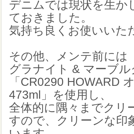
デニムでは現状を生か
ておきました。
気持ち良くお使いいた
その他、メンテ前には「CR0
グラナイト & マーブルク
「CR0290 HOWARD 
473ml」を使用し、
全体的に隅々までクリ
すので、クリーンな印
います。