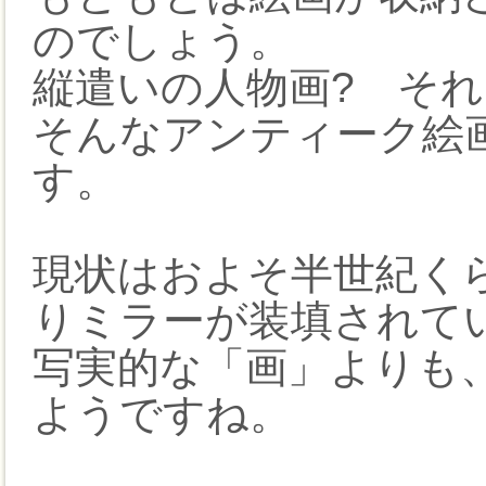
のでしょう。
縦遣いの人物画? それ
そんなアンティーク絵
す。
現状はおよそ半世紀く
りミラーが装填されて
写実的な「画」よりも
ようですね。