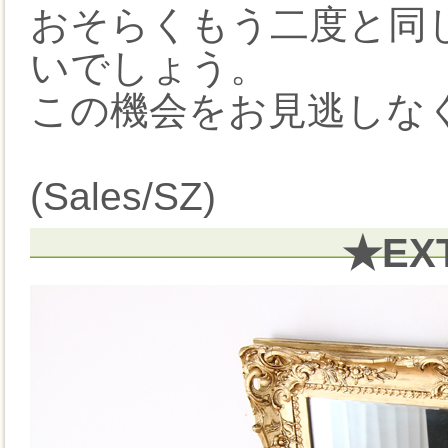
おそらくもう二度と同
いでしょう。
この機会をお見逃しなく
(Sales/SZ)
★EX