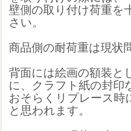
壁側の取り付け荷重を
さい。
商品側の耐荷重は現状
背面には絵画の額装と
に、クラフト紙の封印
おそらくリプレース時
と思われます。