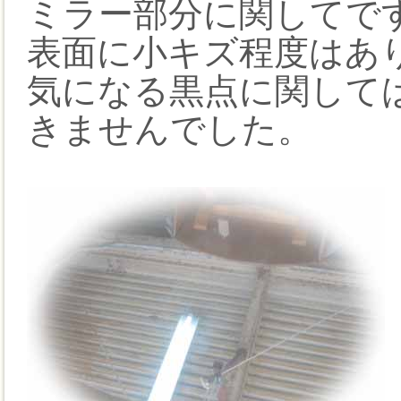
ミラー部分に関してで
表面に小キズ程度はあ
気になる黒点に関して
きませんでした。