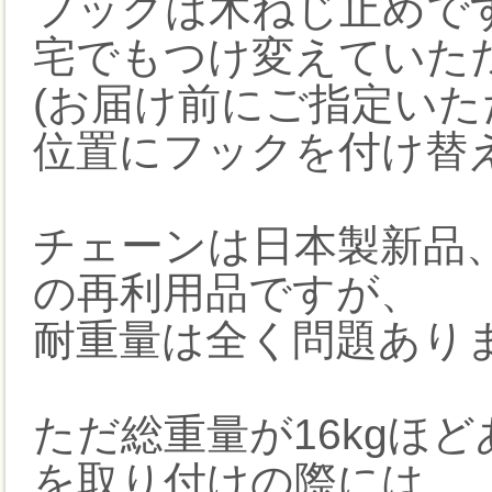
フックは木ねじ止めで
宅でもつけ変えていた
(お届け前にご指定い
位置にフックを付け替
チェーンは日本製新品
の再利用品ですが、
耐重量は全く問題あり
ただ総重量が16kgほ
を取り付けの際には、