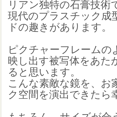
リアン独特の石膏技術
現代のプラスチック成
ドの趣きがあります。
ピクチャーフレームの
映し出す被写体をあた
ると思います。
こんな素敵な鏡を、お
ク空間を演出できたら
もちろん、サイズが合