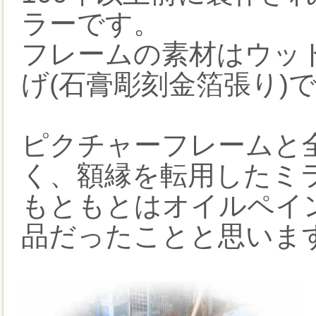
ラーです。
フレームの素材はウッ
げ(石膏彫刻金箔張り)
ピクチャーフレームと
く、額縁を転用したミ
もともとはオイルペイ
品だったことと思いま