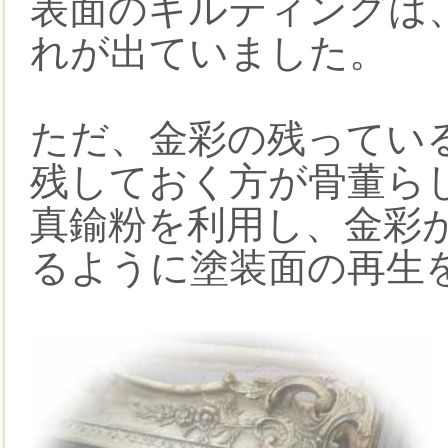
表面のギルティングは
れが出ていました。
ただ、金彩の残ってい
残しておく方が骨董ら
真鍮粉を利用し、金彩
るように塗装面の再生