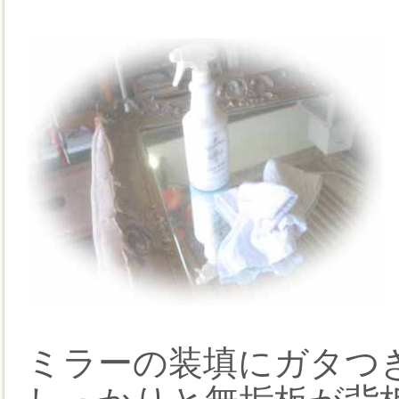
ミラーの装填にガタつ