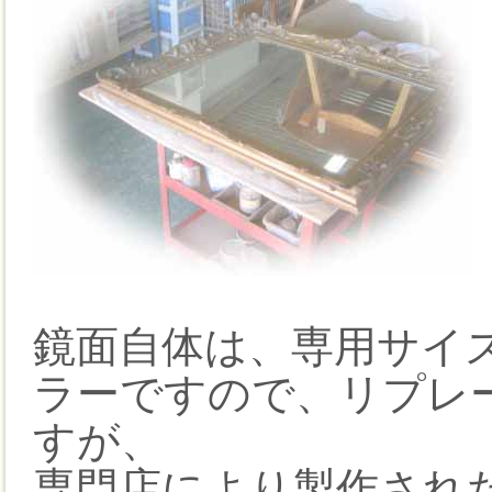
鏡面自体は、専用サイ
ラーですので、リプレ
すが、
専門店により製作され