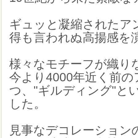
ギュッと凝縮されたア
得も言われぬ高揚感を
様々なモチーフが織り
今より4000年近く前
つ、"ギルディング"と
した。
見事なデコレーション