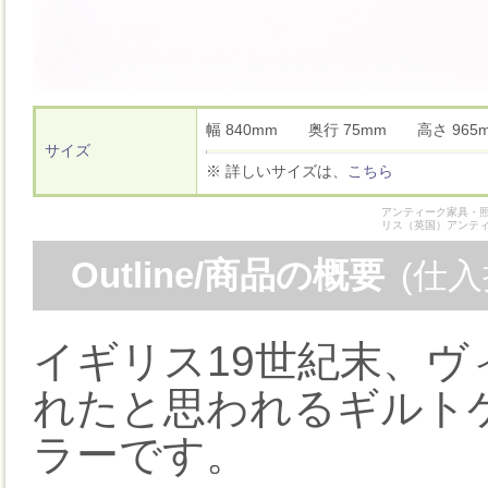
幅 840mm 奥行 75mm 高さ 9
サイズ
※ 詳しいサイズは、
こちら
アンティーク家具・照
リス（英国）アンテ
Outline/商品の概要
(仕
イギリス19世紀末、
れたと思われるギルト
ラーです。