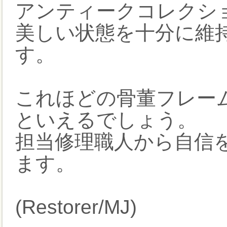
アンティークコレクシ
美しい状態を十分に維
す。
これほどの骨董フレー
といえるでしょう。
担当修理職人から自信
ます。
(Restorer/MJ)