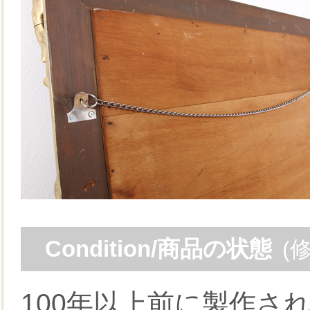
Condition/商品の状態
(
100年以上前に製作さ