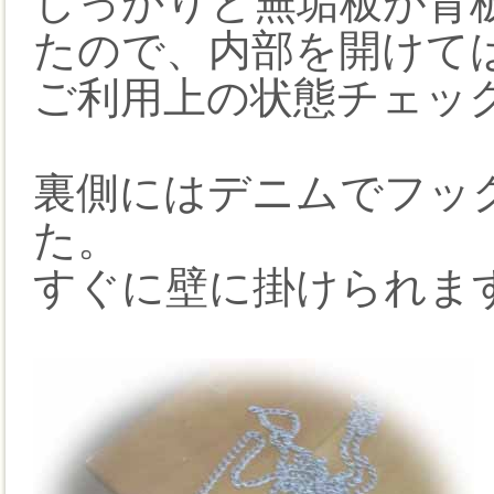
しっかりと無垢板が背
たので、内部を開けて
ご利用上の状態チェッ
裏側にはデニムでフッ
た。
すぐに壁に掛けられま