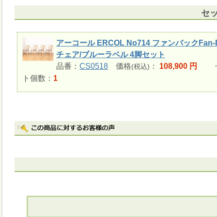
セ
アーコール ERCOL No714 ファンバックFan-
チェア/ブルーラベル 4脚セット
品番：
CS0518
価格
：
108,900 円
セ
(税込)
ト個数：
1