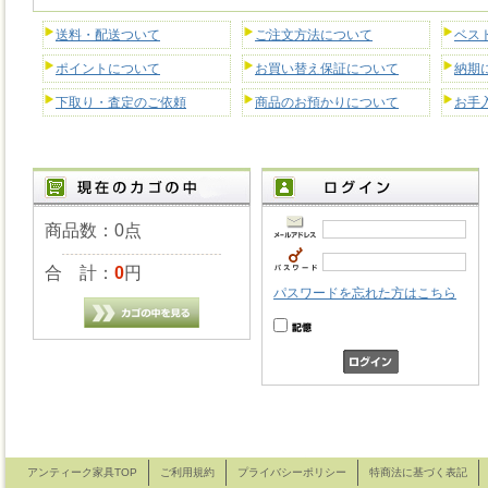
送料・配送ついて
ご注文方法について
ベス
ポイントについて
お買い替え保証について
納期
下取り・査定のご依頼
商品のお預かりについて
お手
商品数：0点
合 計：
0
円
パスワードを忘れた方はこちら
アンティーク家具TOP
ご利用規約
プライバシーポリシー
特商法に基づく表記