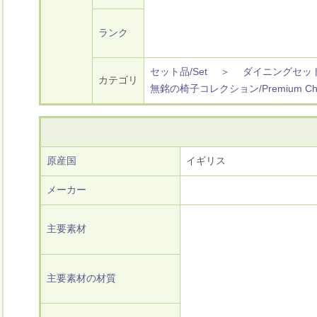
ランク
セット品/Set
＞
ダイニングセッ
カテゴリ
無銘の椅子コレクション/Premium Chair 
原産国
イギリス
メーカー
主要素材
主要素材の材質