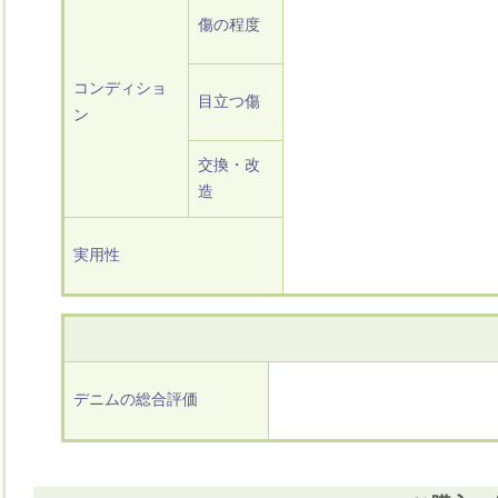
傷の程度
コンディショ
目立つ傷
ン
交換・改
造
実用性
デニムの総合評価