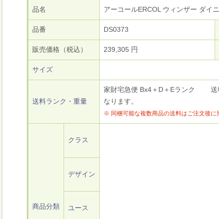
品名
アーコールERCOL ウィンザー ダイ
品番
DS0373
販売価格（税込）
239,305 円
サイズ
家財宅急便 Bx4＋D＋Eランク 送料目安
送料ランク・重量
なります。
※ 同梱可能な複数商品の送料はご注文後に
クラス
デザイン
商品分類
ユース