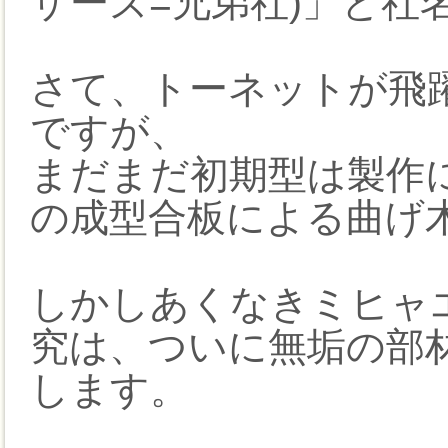
ザーズ=兄弟社)」と社
さて、トーネットが飛躍
ですが、
まだまだ初期型は製作
の成型合板による曲げ
しかしあくなきミヒャ
究は、ついに無垢の部
します。