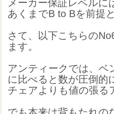
メーカー保証レベルに
あくまでB to Bを前
さて、以下こちらのNo
ます。
アンティークでは、ベ
に比べると数が圧倒的
チェアよりも値の張る
でも本来は背もたれの