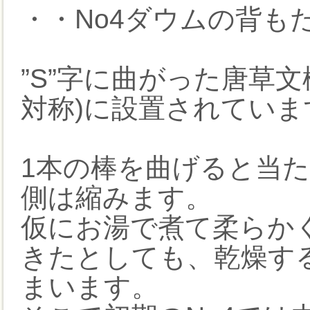
・・No4ダウムの背も
”S”字に曲がった唐草
対称)に設置されていま
1本の棒を曲げると当
側は縮みます。
仮にお湯で煮て柔らか
きたとしても、乾燥す
まいます。