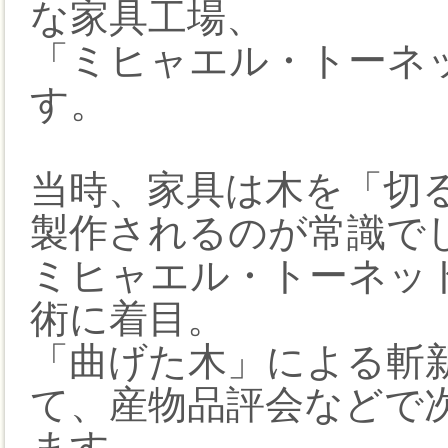
な家具工場、
「ミヒャエル・トーネ
す。
当時、家具は木を「切
製作されるのが常識で
ミヒャエル・トーネッ
術に着目。
「曲げた木」による斬
て、産物品評会などで
ます。