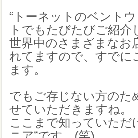
“トーネットのベントウ
トでもたびたびご紹介
世界中のさまざまなお
れてますので、すでに
ます。
でもご存じない方のた
せていただきますね。
ここまで知っていただ
ニア”です。(笑)