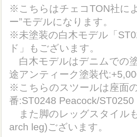
※こちらはチェコTON社に
ー”モデルになります。
※未塗装の白木モデル「ST024
ド」もございます。
白木モデルはデニムでの塗
途アンティーク塗装代:+5,00
※こちらのスツールは座面の
番:ST0248 Peacock/ST0
また脚のレッグスタイルも2種類(品番
arch leg)ございます。