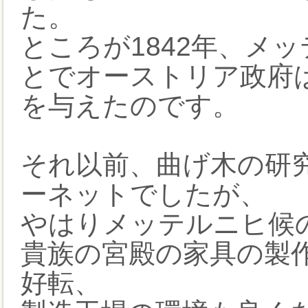
た。
ところが1842年、メ
とでオーストリア政府
を与えたのです。
それ以前、曲げ木の研
ーネットでしたが、
やはりメッテルニヒ候
貴族の宮殿の家具の製
好転、