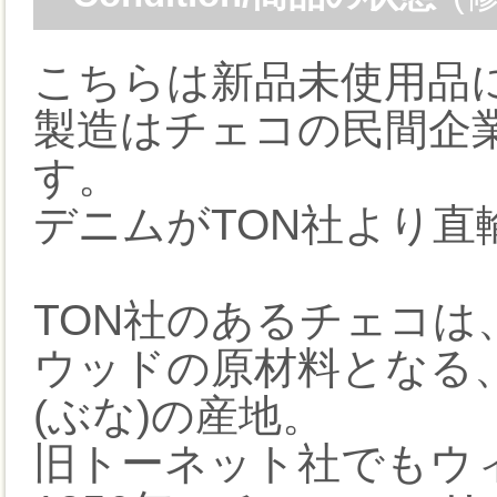
こちらは新品未使用品
製造はチェコの民間企
す。
デニムがTON社より
TON社のあるチェコ
ウッドの原材料となる
(ぶな)の産地。
旧トーネット社でもウ