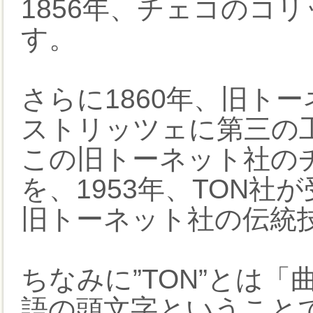
1856年、チェコのコ
す。
さらに1860年、旧ト
ストリッツェに第三の
この旧トーネット社の
を、1953年、TON社
旧トーネット社の伝統
ちなみに”TON”とは
語の頭文字ということ