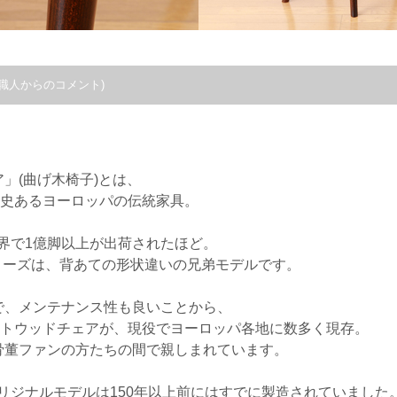
職人からのコメント)
。
」(曲げ木椅子)とは、
歴史あるヨーロッパの伝統家具。
世界で1億脚以上が出荷されたほど。
シリーズは、背あての形状違いの兄弟モデルです。
で、メンテナンス性も良いことから、
ントウッドチェアが、現役でヨーロッパ各地に数多く現存。
骨董ファンの方たちの間で親しまれています。
オリジナルモデルは150年以上前にはすでに製造されていました