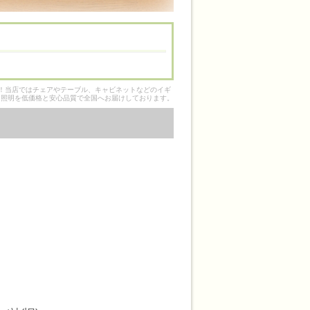
そ！当店ではチェアやテーブル、キャビネットなどのイギ
ク照明を低価格と安心品質で全国へお届けしております。