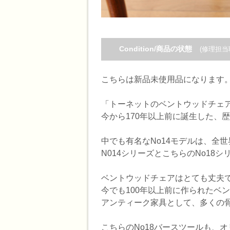
Condition/商品の状態
(修理担当
こちらは新品未使用品になります
「トーネットのベントウッドチェア
今から170年以上前に誕生した、
中でも有名なNo14モデルは、全
N014シリーズとこちらのNo18
ベントウッドチェアはとても丈夫
今でも100年以上前に作られたベ
アンティーク家具として、多くの
こちらのNo18バースツールも、