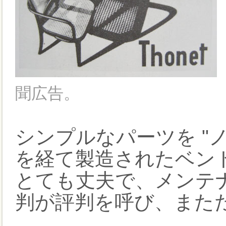
聞広告。
シンプルなパーツを "
を経て製造されたベン
とても丈夫で、メンテ
判が評判を呼び、また