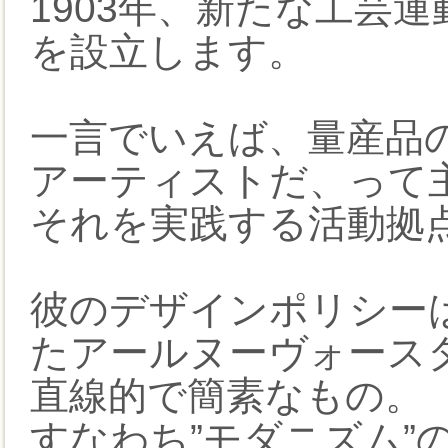
1903年、新たな工芸
を設立します。
一言でいえば、量産品
アーティストだ、って
それを実践する活動拠
彼のデザインポリシー
たアールヌーヴォース
直線的で簡素なもの。
すなわち”モダニズム”