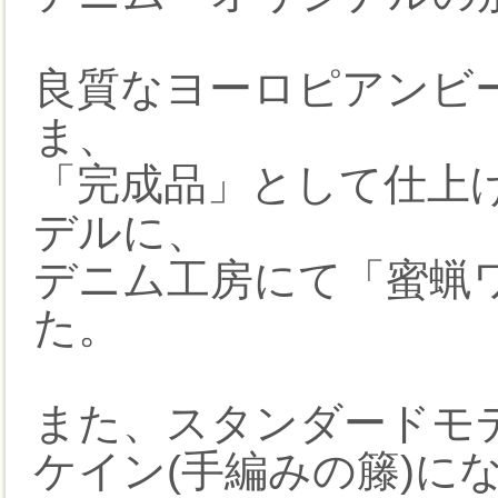
良質なヨーロピアンビー
ま、
「完成品」として仕上げ
デルに、
デニム工房にて「蜜蝋
た。
また、スタンダードモ
ケイン(手編みの籐)に