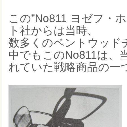
この”No811 ヨゼフ
ト社からは当時、
数多くのベントウッド
中でもこのNo811は
れていた戦略商品の一