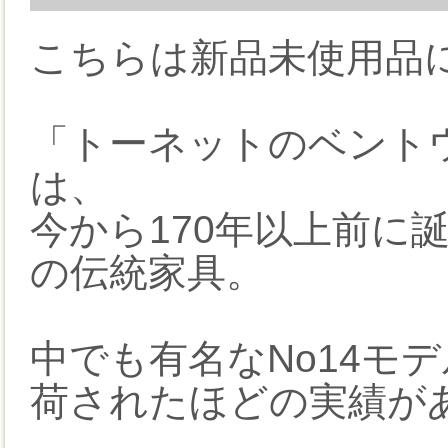
こちらは新品未使用品
「トーネットのベントウ
は、
今から170年以上前に
の伝統家具。
中でも有名なNo14モ
荷されたほどの実績が