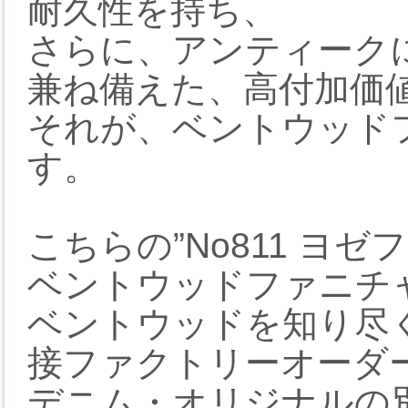
耐久性を持ち、
さらに、アンティーク
兼ね備えた、高付加価
それが、ベントウッドフ
す。
こちらの”No811 ヨ
ベントウッドファニチ
ベントウッドを知り尽く
接ファクトリーオーダ
デニム・オリジナルの