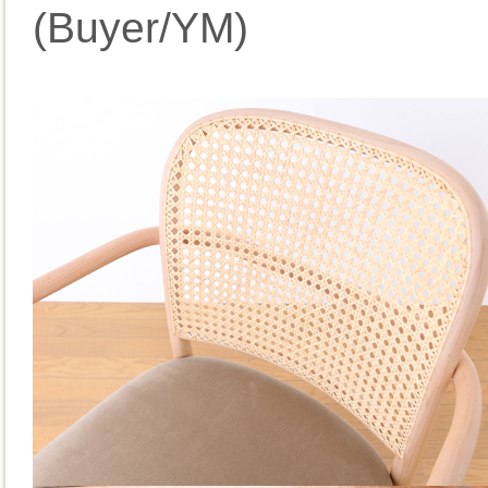
(Buyer/YM)