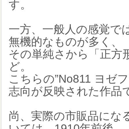
す。
一方、一般人の感覚で
無機的なものが多く、
その単純さから「正方
ど。
こちらの”No811 ヨ
志向が反映された作品
尚、実際の市販品になる 
いては、1910年前後、