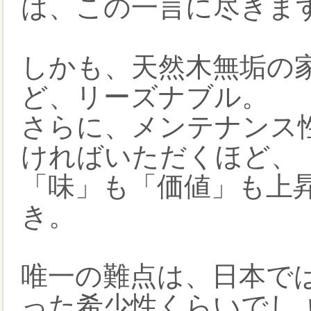
は、この一言に尽きま
しかも、天然木無垢の
ど、リーズナブル。
さらに、メンテナンス
ければいただくほど、
「味」も「価値」も上
き。
唯一の難点は、日本で
った希少性くらいでし