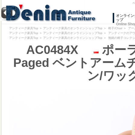
ペ
オンライン
ップ
Online Sho
アンティーク家具Top
＞
アンティーク家具のオンラインショップTop
＞
椅子/Chair
＞
アー
アンティーク家具Top
＞
アンティーク家具のオンラインショップTop
＞
アンティークのアウトレッ
アンティーク家具Top
＞
アンティーク家具のオンラインショップTop
＞
無銘の椅子コレクション/Pr
AC0484X
ポーラ
Paged ベントアーム
ン/ワッ