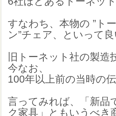
6社ほどあるトーネッ
すなわち、本物の ”トー
ン”チェア、といって
旧トーネット社の製造技
今なお、
100年以上前の当時の
言ってみれば、「新品
ク家具」ともいうべき