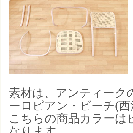
素材は、アンティーク
ーロピアン・ビーチ(西
こちらの商品カラーはピ
なります。