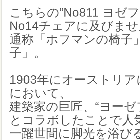
こちらの”No811 ヨ
No14チェアに及びま
通称「ホフマンの椅子
子」。
1903年にオーストリ
において、
建築家の巨匠、“ヨーゼ
とコラボしたことで人
一躍世間に脚光を浴び