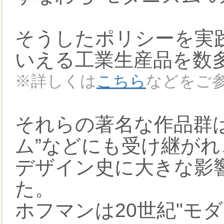
そうしたポリシーを実
いえる工業生産品を数
※詳しくは
こちら
などをご
それらの著名な作品群は
ム”などにも受け継がれ
デザイン史に大きな影
た。
ホフマンは20世紀"モ