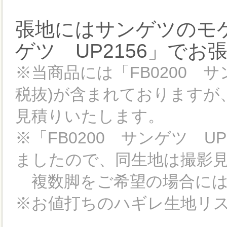
張地にはサンゲツのモケ
ゲツ UP2156」で
※当商品には「FB0200 サン
税抜)が含まれておりますが
見積りいたします。
※「FB0200 サンゲツ U
ましたので、同生地は撮影見
複数脚をご希望の場合には
※お値打ちのハギレ生地リ