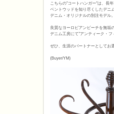
こちらの”コートハンガー”は、長
ベントウッドを知り尽くしたデニム
デニム・オリジナルの別注モデル
良質なヨーロピアンビーチを無垢の
デニム工房にて”アンティーク・フ
ぜひ、生涯のパートナーとしてお
(Buyer/YM)