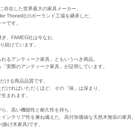
アに存在した世界最大の家具メーカー、
der Thonet社のポーランド工場を継承した、
ャーです。
ぎ、FAMEG社は今なお、
作り続けています。
られるアンティーク家具」ともいうべき商品。
る「実際のアンティーク家具」が証明しています。
ただける商品品質です。
ただければいただくほど、その「味」は深まり、
で生まれます。
がら、高い機能性と耐久性を持ち、
とインテリア性を兼ね備えた、高付加価値な天然木無垢の家具
(曲げ木家具)です。