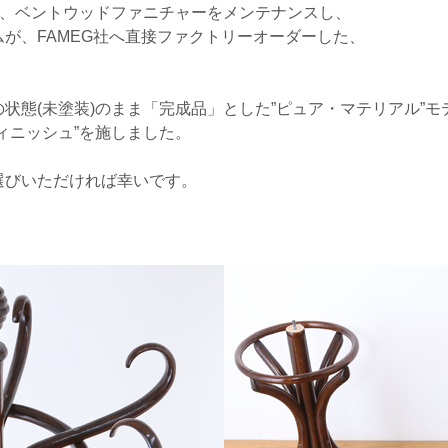
年、ベントウッドファニチャーをメンテナンスし、
が、FAMEG社へ直接ファクトリーオーダーした、
。
状態(未塗装)のまま「完成品」とした”ピュア・マテリアル”モ
ィニッシュ”を施しました。
選びいただければ幸いです。