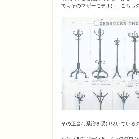
でもそのマザーモデルは、こちらの(
その正当な系譜を受け継いでいるの
シンプルなパーツを "ノックダウン