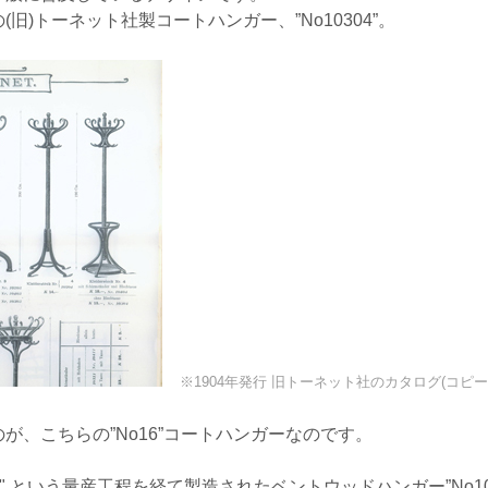
旧)トーネット社製コートハンガー、”No10304”。
※1904年発行 旧トーネット社のカタログ(コピー
が、こちらの”No16”コートハンガーなのです。
" という量産工程を経て製造されたベントウッドハンガー”No103