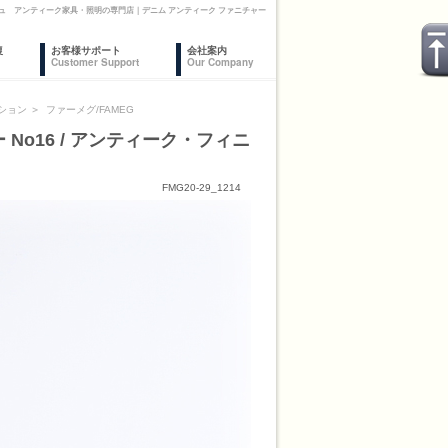
ニッシュ アンティーク家具・照明の専門店｜デニム アンティーク ファニチャー
復
お客様サポート
会社案内
Customer Support
Our Company
ション
＞
ファーメグ/FAMEG
No16 / アンティーク・フィニ
FMG20-29_1214