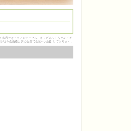
そ！当店ではチェアやテーブル、キャビネットなどのイギ
ク照明を低価格と安心品質で全国へお届けしております。