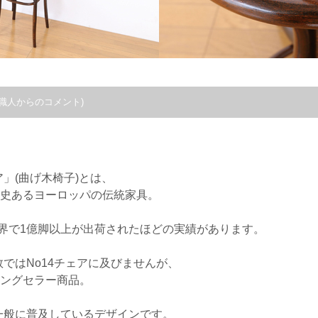
職人からのコメント)
。
」(曲げ木椅子)とは、
歴史あるヨーロッパの伝統家具。
世界で1億脚以上が出荷されたほどの実績があります。
ではNo14チェアに及びませんが、
ロングセラー商品。
一般に普及しているデザインです。