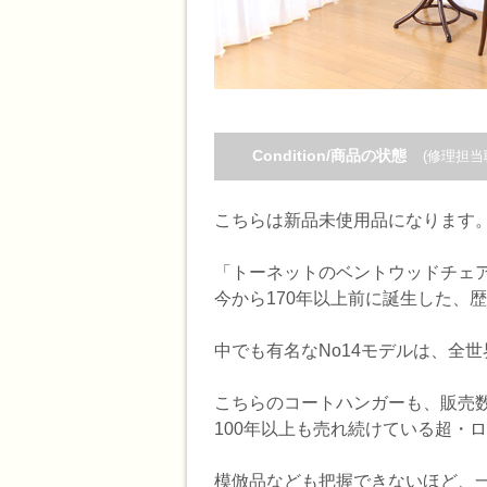
Condition/商品の状態
(修理担当
こちらは新品未使用品になります
「トーネットのベントウッドチェア
今から170年以上前に誕生した、
中でも有名なNo14モデルは、全
こちらのコートハンガーも、販売数
100年以上も売れ続けている超・
模倣品なども把握できないほど、