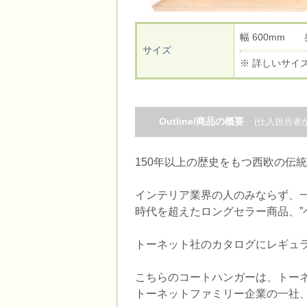
幅 600mm 
サイズ
※ 詳しいサイ
Outline/商品の概要
(仕入担当者
150年以上の歴史をもつ西欧の伝
インテリア業界の人のみならず、
時代を超えたロングセラー商品、”
トーネット社のカタログにレギュラ
こちらのコートハンガーは、トーネ
トーネットファミリー企業の一社、ポ