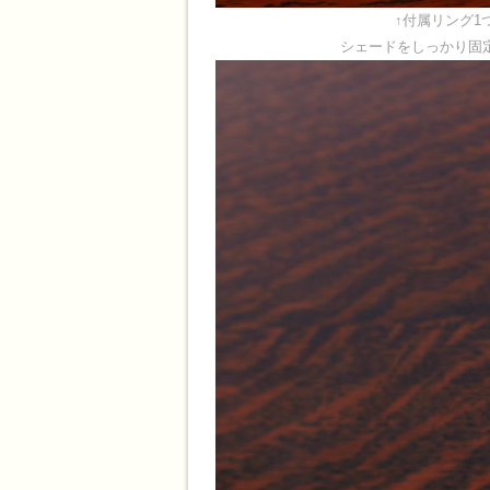
↑付属リング1
シェードをしっかり固