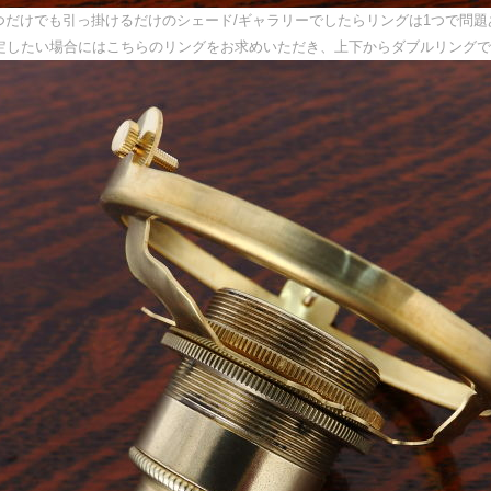
つだけでも引っ掛けるだけのシェード/ギャラリーでしたらリングは1つで問
定したい場合にはこちらのリングをお求めいただき、上下からダブルリングで