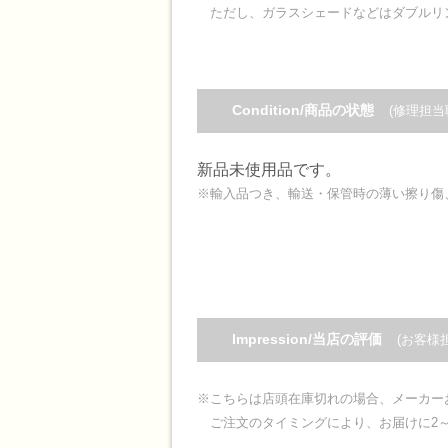
ただし、ガラスシェードなどはダブルリ
Condition/商品の状態
(修理担当
新品未使用品です。
※輸入品つき、輸送・保管時の薄い擦り傷
Impression/当店の評価
(お客様
※こちらは店頭在庫切れの場合、メーカー
ご注文のタイミングにより、お届けに2～