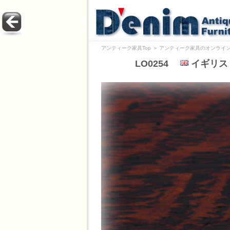
アンティーク家具Top
＞
アンティーク家具のオンライン
LO0254
イギリス 