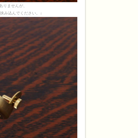
題ありませんが、
挟み込んでください。↓