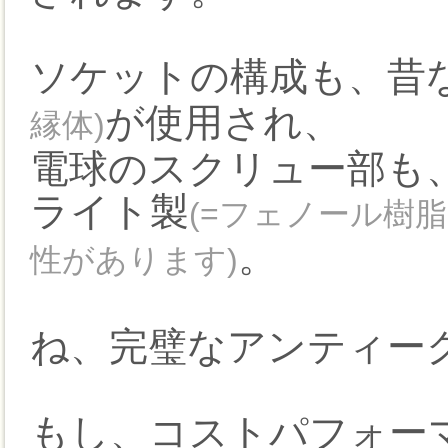
ソケットの構成も、昔
が使用され、
縁体)
電球のスクリュー部も
ライト製
(=フェノール樹
。
性があります)
ね、完璧なアンティー
もし、コストパフォー