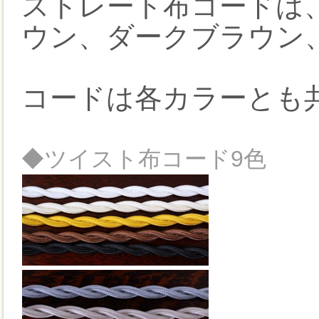
ストレート布コードは
ウン、ダークブラウン
コードは各カラーとも
◆ツイスト布コード9色