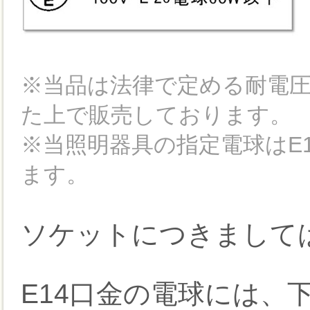
※当品は法律で定める耐電
た上で販売しております。
※当照明器具の指定電球はE14
ます。
ソケットにつきましては
E14口金の電球には、