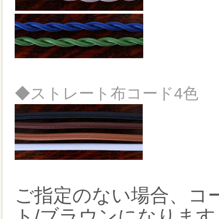
◆ストレート布コード4色
ご指定のない場合、コ
ト/ブラウンになります