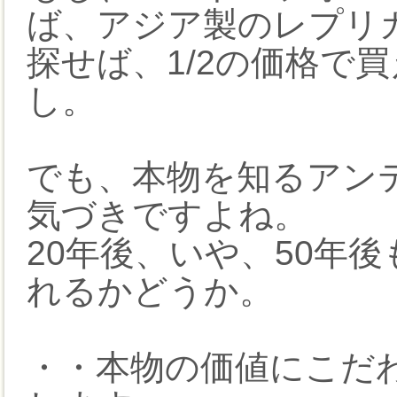
ば、アジア製のレプリ
探せば、1/2の価格で
し。
でも、本物を知るアン
気づきですよね。
20年後、いや、50年
れるかどうか。
・・本物の価値にこだ