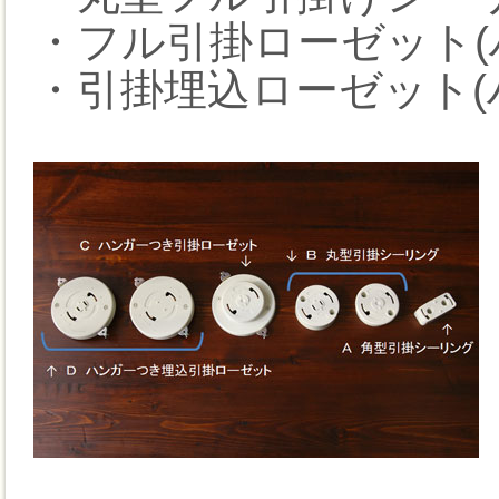
・フル引掛ローゼット(
・引掛埋込ローゼット(