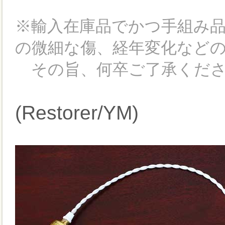
※輸入在庫品でかつ手組み
の微細な傷、経年変化など
その旨、何卒ご了承くださ
(Restorer/YM)