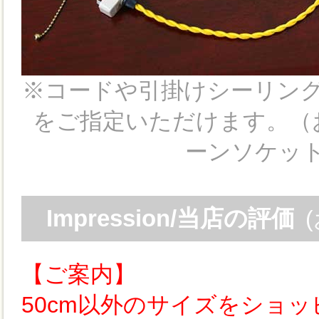
※コードや引掛けシーリン
をご指定いただけます。（お写真
ーンソケッ
Impression/当店の評価
【ご案内】
50cm以外のサイズをショ