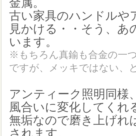
金属。
古い家具のハンドルや
見かける・・そう、あ
います。
※もちろん真鍮も合金の一つ
ですが、メッキではない、
アンティーク照明同様
風合いに変化してくれ
無垢なので磨き上げれ
されます。