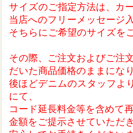
サイズのご指定方法は、カ
当店へのフリーメッセージ
そちらにご希望のサイズを
その際、ご注文およびご注
だいた商品価格のままにな
後ほどデニムのスタッフよ
にて、
コード延長料金等を含めて
金額をご提示させていただ