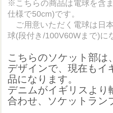
※こちらの商品は電球を含ま
仕様で50cm)です。
ご用意いただく電球は日本
球(段付き/100V60Wまで)
こちらのソケット部は
デザインで、現在もイ
品になります。
デニムがイギリスより
合わせ、ソケットラン