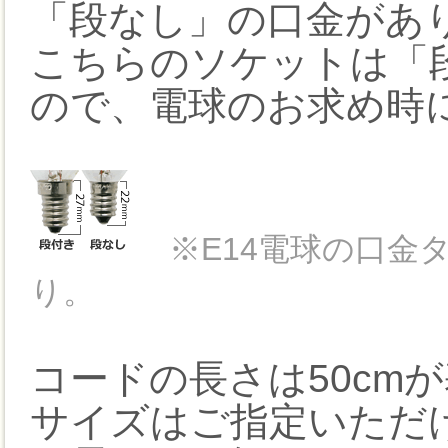
「段なし」の口金があ
こちらのソケットは「
ので、電球のお求め時
※E14電球の口金
り。
コードの長さは50cm
サイズはご指定いただ