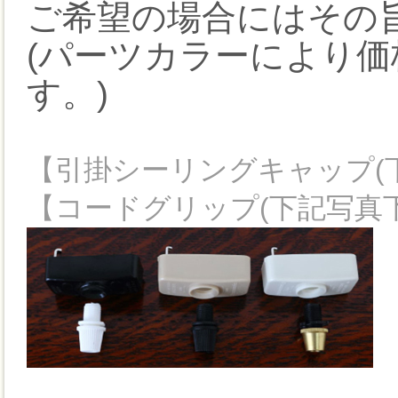
ご希望の場合にはその
(パーツカラーにより
す。)
【引掛シーリングキャップ(下記写
【コードグリップ(下記写真下) 