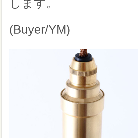
します。
(Buyer/YM)