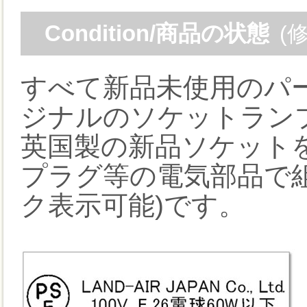
Condition/商品の状態
(
すべて新品未使用のパ
ジナルのソケットラン
英国製の新品ソケット
プラグ等の電気部品で組
ク表示可能)です。