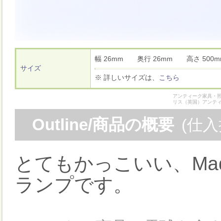
幅 26mm 奥行 26mm 高さ 50
サイズ
※ 詳しいサイズは、
こちら
アンティーク家具・照
リス（英国）アンテ
Outline/商品の概要
(仕
とてもかっこいい、Made
ランプです。