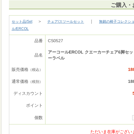
ご購入・
＞
｜
セット品/Set
チェア/スツールセット
無銘の椅子コレクション/Pre
ル/ERCOL
品番
CS0527
アーコールERCOL クエーカーチェア6脚セッ
品名
ーラベル
販売価格
18
（税込）
通常価格
18
（税別）
ディスカウント
ポイント
個数
ただいま在庫がござい