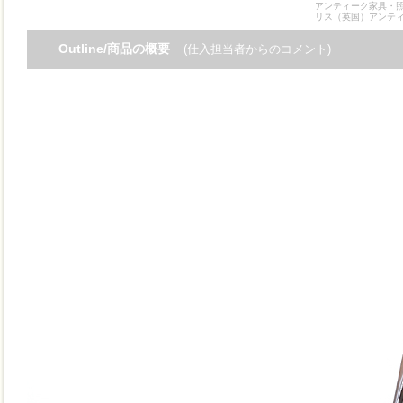
アンティーク家具・照
リス（英国）アンテ
Outline/商品の概要
(仕入担当者からのコメント)