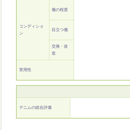
傷の程度
コンディショ
目立つ傷
ン
交換・改
造
実用性
デニムの総合評価