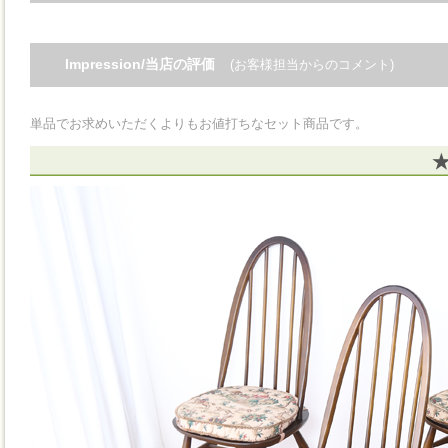
Impression/当店の評価
(お客様担当からのコメント)
単品でお求めいただくよりもお値打ちなセット商品です。
★