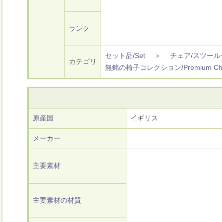
ランク
セット品/Set
＞
チェア/スツール
カテゴリ
無銘の椅子コレクション/Premium Chair 
原産国
イギリス
メーカー
主要素材
主要素材の材質