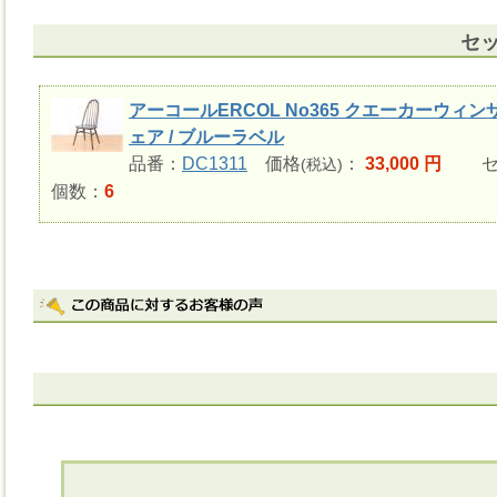
セ
アーコールERCOL No365 クエーカーウィン
ェア / ブルーラベル
品番：
DC1311
価格
：
33,000 円
セ
(税込)
個数：
6