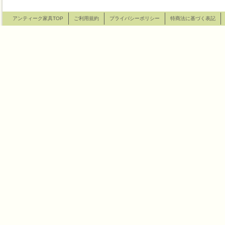
アンティーク家具TOP
ご利用規約
プライバシーポリシー
特商法に基づく表記