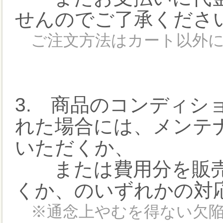
せんのでご了承くださ
ご注文方法はカート以外にT
3. 商品のコンディシ
れた場合には、メンテ
いただくか、
または費用分を販売
くか、のいずれかの対
※通念上やむを得ない欠陥