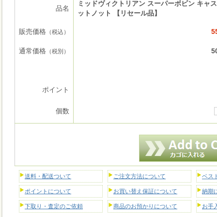
ミッドヴィクトリアン スーパーボビン キャ
品名
ットノット 【リセール品】
販売価格
5
（税込）
通常価格
5
（税別）
ポイント
個数
送料・配送ついて
ご注文方法について
ベス
ポイントについて
お買い替え保証について
納期
下取り・査定のご依頼
商品のお預かりについて
お手