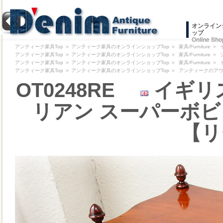
オンライン
ップ
Online Sho
アンティーク家具Top
＞
アンティーク家具のオンラインショップTop
＞
家具/Furniture
＞
アンティーク家具Top
＞
アンティーク家具のオンラインショップTop
＞
家具/Furniture
＞
アンティーク家具Top
＞
アンティーク家具のオンラインショップTop
＞
家具/Furniture
＞
アンティーク家具Top
＞
アンティーク家具のオンラインショップTop
＞
アンティークのアウトレッ
OT0248RE
イギリス
リアン スーパーボビ
【リ