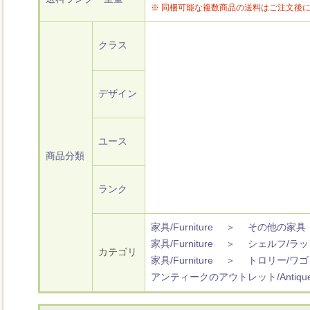
※ 同梱可能な複数商品の送料はご注文後
クラス
デザイン
ユース
商品分類
ランク
家具/Furniture
＞
その他の家具
家具/Furniture
＞
シェルフ/ラッ
カテゴリ
家具/Furniture
＞
トロリー/ワゴ
アンティークのアウトレット/Antique O