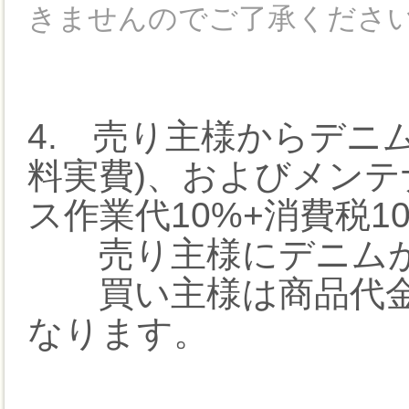
きませんのでご了承くださ
4. 売り主様からデニ
料実費)、およびメンテ
ス作業代10%+消費税1
売り主様にデニムが
買い主様は商品代金
なります。