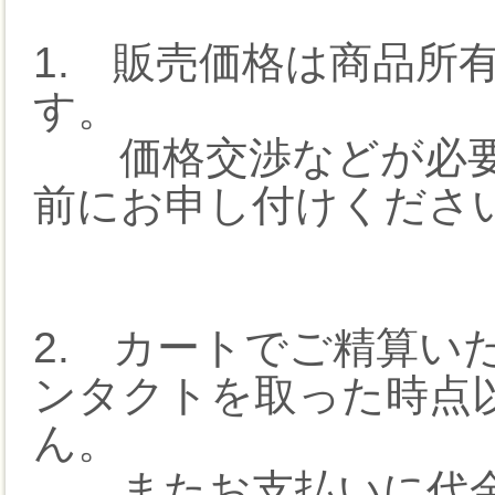
1. 販売価格は商品所
す。
価格交渉などが必要
前にお申し付けくださ
2. カートでご精算い
ンタクトを取った時点
ん。
またお支払いに代金