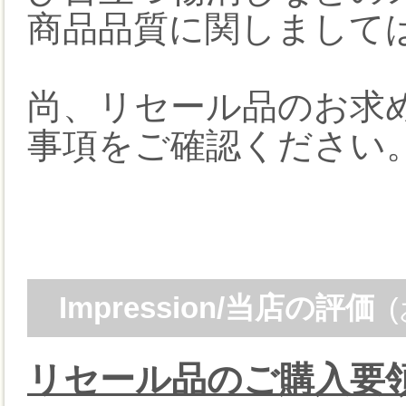
商品品質に関しまして
尚、リセール品のお求
事項をご確認ください
Impression/当店の評価
リセール品のご購入要