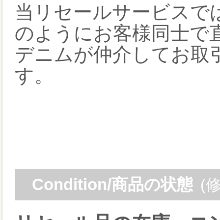
当リセールサービスで
のようにお客様同士で
デニムが仲介してお取
す。
Condition/商品の状態
(