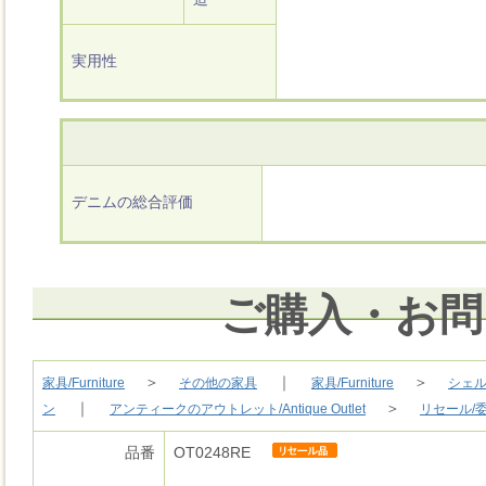
実用性
デニムの総合評価
ご購入・お問
＞
｜
＞
家具/Furniture
その他の家具
家具/Furniture
シェル
｜
＞
ン
アンティークのアウトレット/Antique Outlet
リセール/
品番
OT0248RE