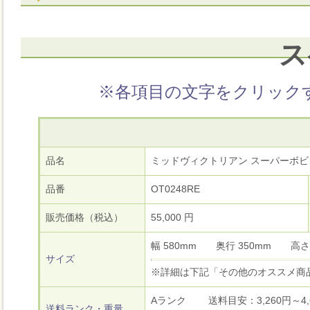
ス
※各項目の文字をクリック
品名
ミッドヴィクトリアン スーパーボビ
品番
OT0248RE
販売価格（税込）
55,000 円
幅 580mm 奥行 350mm 高
サイズ
※詳細は下記「その他のオススメ商
Aランク 送料目安：3,260円～4,6
送料ランク・重量