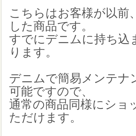
こちらはお客様が以前
した商品です。
すでにデニムに持ち込
ります。
デニムで簡易メンテナ
可能ですので、
通常の商品同様にショ
ただけます。