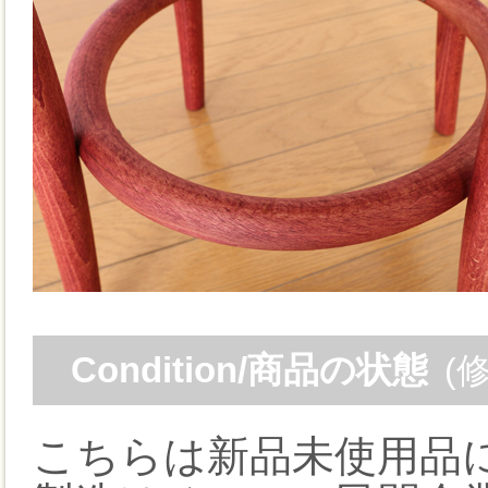
Condition/商品の状態
(
こちらは新品未使用品