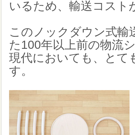
いるため、輸送コスト
このノックダウン式輸
た100年以上前の物流
現代においても、とて
す。