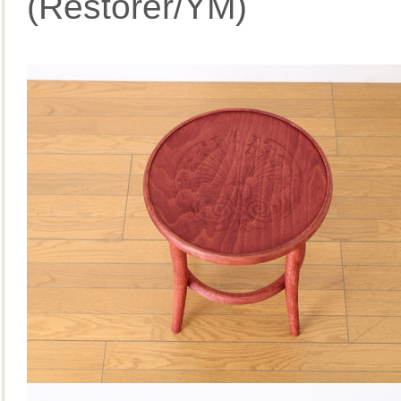
(Restorer/YM)