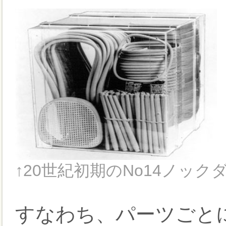
↑20世紀初期のNo14ノッ
すなわち、パーツごと