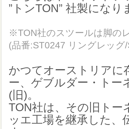
”トンTON” 社製にな
※TON社のスツールは脚の
(品番:ST0247 リングレッグ/
かつてオーストリアに
ー、ゲブルダー・トーネットG
(旧)。
TON社は、その旧ト
ッエ工場を継承した、