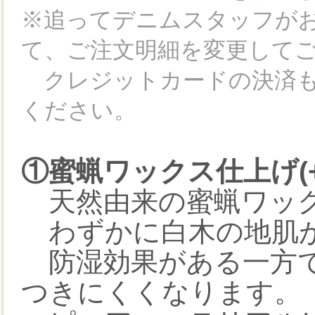
※追ってデニムスタッフが
て、ご注文明細を変更して
クレジットカードの決済も
ください。
①蜜蝋ワックス仕上げ(+1
天然由来の蜜蝋ワック
わずかに白木の地肌が
防湿効果がある一方で
つきにくくなります。