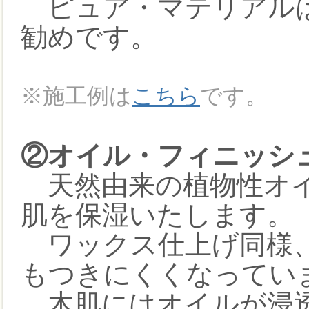
ピュア・マテリアルは
勧めです。
※施工例は
こちら
です。
②オイル・フィニッシュ(+
天然由来の植物性オイ
肌を保湿いたします。
ワックス仕上げ同様、
もつきにくくなってい
木肌にはオイルが浸透