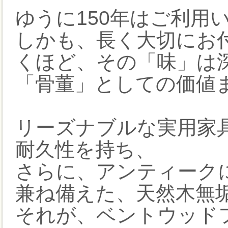
ゆうに150年はご利用
しかも、長く大切にお
くほど、その「味」は
「骨董」としての価値
リーズナブルな実用家
耐久性を持ち、
さらに、アンティーク
兼ね備えた、天然木無
それが、ベントウッドフ