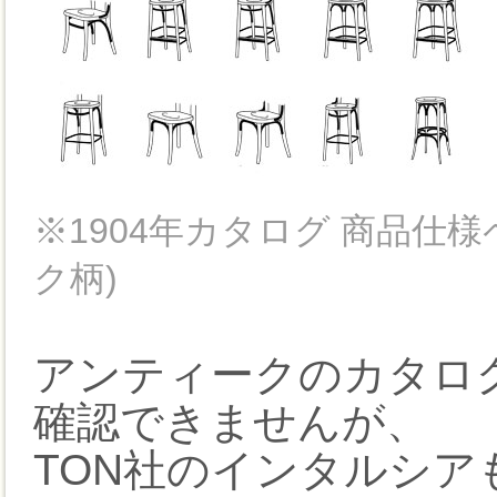
※1904年カタログ 商品仕
ク柄)
アンティークのカタロ
確認できませんが、
TON社のインタルシ