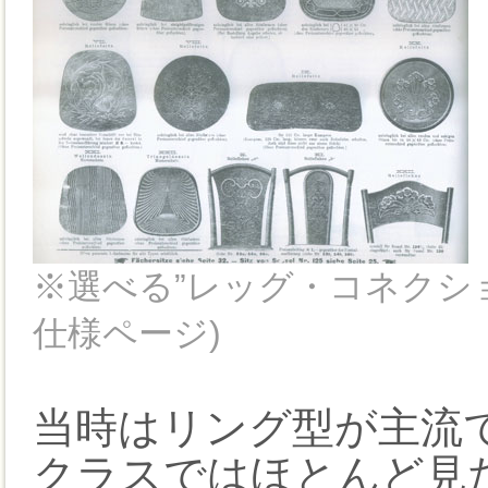
※選べる”レッグ・コネクション
仕様ページ)
当時はリング型が主流
クラスではほとんど見