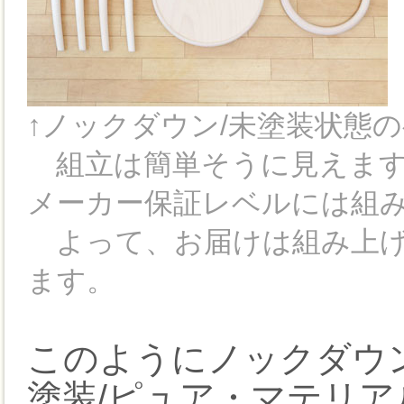
↑ノックダウン/未塗装状態
組立は簡単そうに見えます
メーカー保証レベルには組
よって、お届けは組み上げ
ます。
このようにノックダウ
塗装/ピュア・マテリア