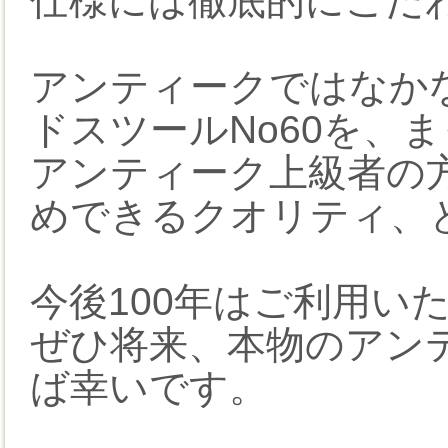
仕様には徹底的にこだ
アンティークではなか
ドスツールNo60を、
アンティーク上級者の
めできるクオリティ、
今後100年はご利用い
ぜひ将来、本物のアン
ば幸いです。