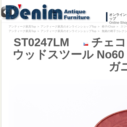
オンライン
ップ
Online Sho
アンティーク家具Top
＞
アンティーク家具のオンラインショップTop
＞
椅子/Chair
＞
スツ
アンティーク家具Top
＞
アンティーク家具のオンラインショップTop
＞
無銘の椅子コレクション/Pr
ST0247LM
チェコ 
ウッドスツール No60 リ
ガ