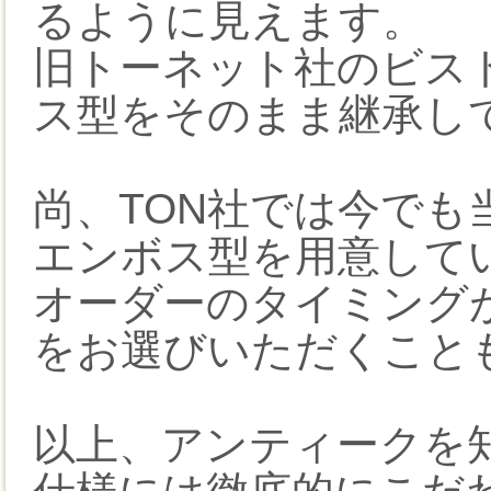
るように見えます。
旧トーネット社のビス
ス型をそのまま継承し
尚、TON社では今で
エンボス型を用意して
オーダーのタイミング
をお選びいただくこと
以上、アンティークを