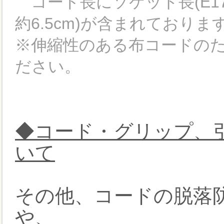
コード長にソケット長(E17で約
約6.5cm)が含まれており
※伸縮性のある布コードのた
ださい。
◆コード・グリップ、
いて
その他、コードの脱落防
や、