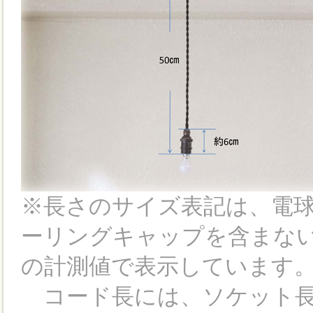
※長さのサイズ表記は、電
ーリングキャップを含まない
の計測値で表示しています
コード長には、ソケット長(E1