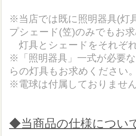
※当店では既に照明器具(灯
プシェード(笠)のみでもお
灯具とシェードをそれぞれ
※「照明器具」一式が必要
らの灯具もお求めください
※電球は付属しておりませ
◆当商品の仕様につい