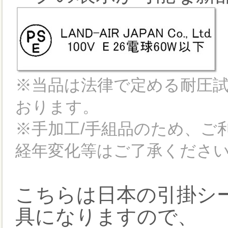
※当品は法律で定める耐圧
おります。
※手加工/手組品のため、ご
経年変化等はご了承くださ
こちらは日本の引掛シ
具になりますので、