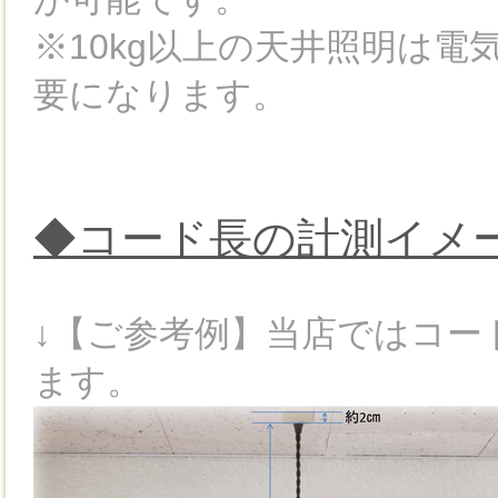
※10kg以上の天井照明は
要になります。
◆コード長の計測イメ
↓【ご参考例】当店ではコー
ます。