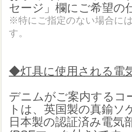
セージ」欄にご希望の
※特にご指定のない場合に
す。
◆灯具に使用される電
デニムがご案内するコ
トは、英国製の真鍮ソ
日本製の認証済み電気