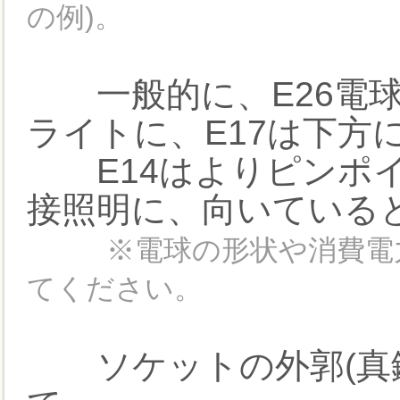
の例)。
一般的に、E26電球
ライトに、E17は下方
E14はよりピンポイ
接照明に、向いている
※電球の形状や消費電
てください。
ソケットの外郭(真鍮