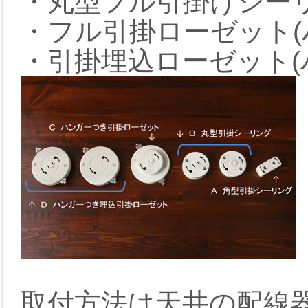
・丸型フル引掛けシー
・フル引掛ローゼット(
・引掛埋込ローゼット(
取付方法は天井の配線