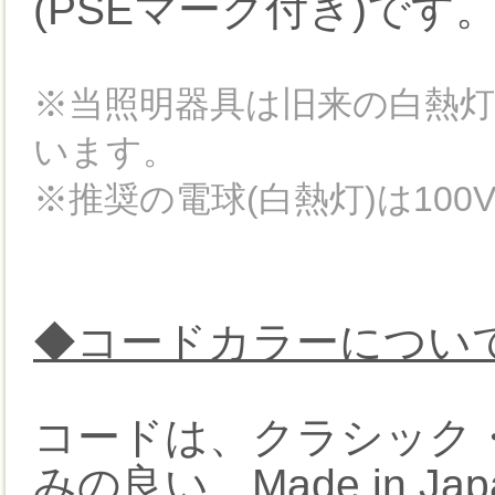
(PSEマーク付き)です
※当照明器具は旧来の白熱灯
います。
※推奨の電球(白熱灯)は100
◆コードカラーについ
コードは、クラシック
みの良い、Made in 