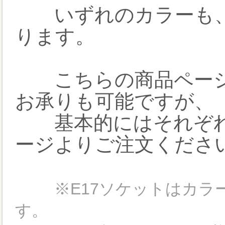
いずれのカラーも、
ります。
こちらの商品ページ
お承りも可能ですが、
基本的にはそれぞれ
ージよりご注文くださ
※E17ソケットはカ
す。