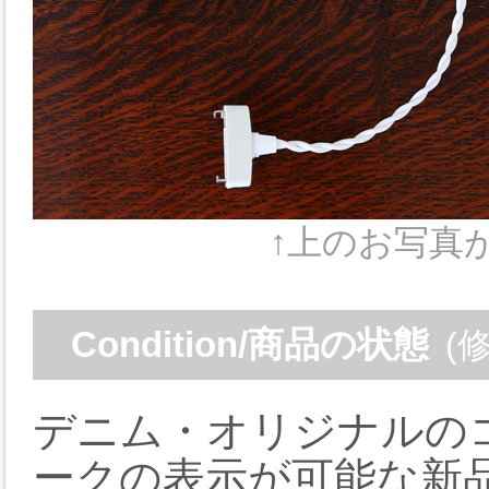
↑上のお写真が
Condition/商品の状態
(
デニム・オリジナルの
ークの表示が可能な新