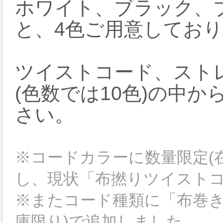
ホワイト、ブラック、
と、4色ご用意してお
ツイストコード、スト
(色数では10色)の中
さい。
※コードカラーに数量限定(
し、現状「布撚りツイストコ
※またコード種類に「布巻き
庫限り)で追加しました。