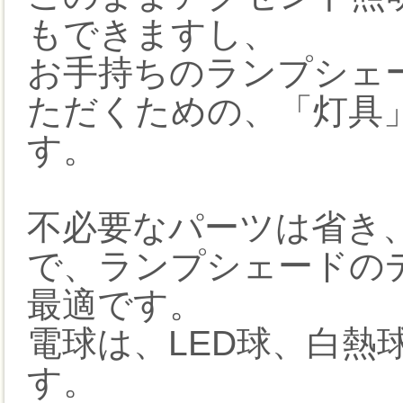
もできますし、
お手持ちのランプシェー
ただくための、「灯具
す。
不必要なパーツは省き
で、ランプシェードの
最適です。
電球は、LED球、白熱
す。