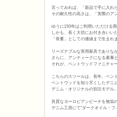
言ってみれば、「新品で手に入れ
その耐久性の高さは、「実際のア
ゆうに150年はご利用いただける
しかも、長く大切にお付き合いい
「骨董」としての価値まで生まれ
リーズナブルな実用家具でありな
さらに、アンティークになる素養
それが、ベントウッドファニチャー
こちらのスツールは、長年、ベン
ベントウッドを知り尽くしたデニム
デニム・オリジナルの別注モデル
良質なヨーロピアンビーチを無垢の
デニム工房にて”ダークオイル・フ