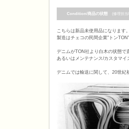
Condition/商品の状態
(修理担当
こちらは新品未使用品になります
製造はチェコの民間企業”トンTO
デニムがTON社より白木の状態で
あるいはメンテナンス/カスタマイ
デニムでは輸送に関して、20世紀