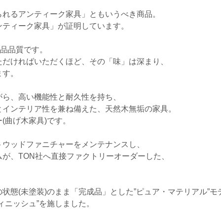
られるアンティーク家具」ともいうべき商品。
ンティーク家具」が証明しています。
商品品質です。
ただければいただくほど、その「味」は深まり、
ます。
がら、高い機能性と耐久性を持ち、
とインテリア性を兼ね備えた、天然木無垢の家具。
(曲げ木家具)です。
トウッドファニチャーをメンテナンスし、
が、TON社へ直接ファクトリーオーダーした、
。
状態(未塗装)のまま「完成品」とした”ピュア・マテリアル”モ
ィニッシュ”を施しました。