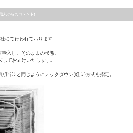
職人からのコメント)
。
N”社にて行われております。
直輸入し、そのままの状態、
ズしてお届けいたします。
初期当時と同じようにノックダウン(組立)方式を指定。