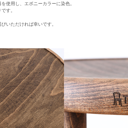
料を使用し、エボニーカラーに染色。
りです。
選びいただければ幸いです。