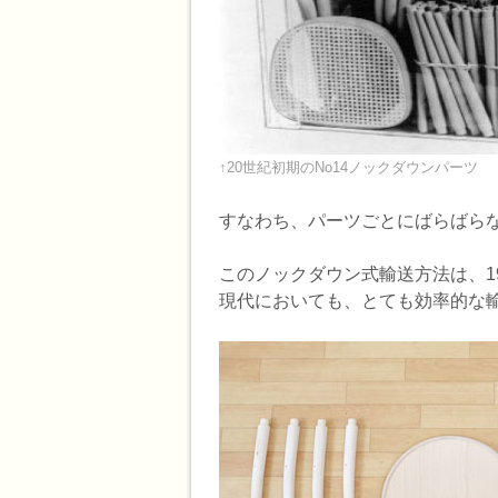
↑20世紀初期のNo14ノックダウンパーツ
すなわち、パーツごとにばらばら
このノックダウン式輸送方法は、1
現代においても、とても効率的な