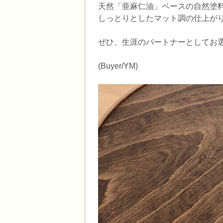
天然「亜麻仁油」ベースの自然塗
しっとりとしたマット調の仕上が
ぜひ、生涯のパートナーとしてお
(Buyer/YM)