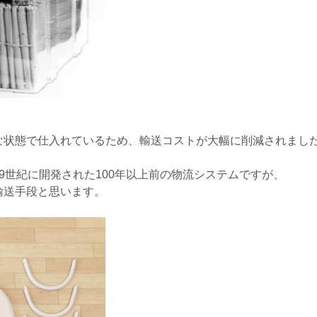
な状態で仕入れているため、輸送コストが大幅に削減されまし
9世紀に開発された100年以上前の物流システムですが、
輸送手段と思います。