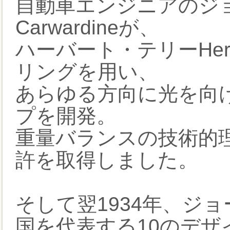
自動車エンジニアのジョ
Carwardineが、
ハーバート・テリーHerber
リングを用い、
あらゆる方向に光を向
プを開発。
重量バランスの技術的理
許を取得しました。
そして翌1934年、ジ
国を代表する10のデザ