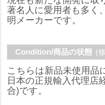
著名人に愛用者も多く
明メーカーです。
Condition/商品の状態
(
こちらは新品未使用品
日本の正規輸入代理店経
合)です。