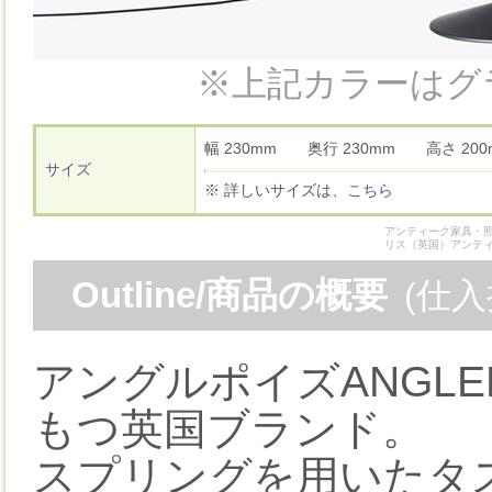
※上記カラーはグ
幅 230mm 奥行 230mm 高さ 2
サイズ
※ 詳しいサイズは、
こちら
アンティーク家具・照
リス（英国）アンテ
Outline/商品の概要
(仕
アングルポイズANGLE
もつ英国ブランド。
スプリングを用いたタ