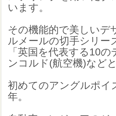
います。
その機能的で美しいデ
ルメールの切手シリー
「英国を代表する10の
ンコルド(航空機)など
初めてのアングルポイズ
年。