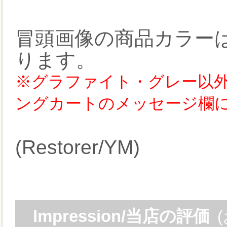
冒頭画像の商品カラー
ります。
※グラファイト・グレー以
ングカートのメッセージ欄
(Restorer/YM)
Impression/当店の評価