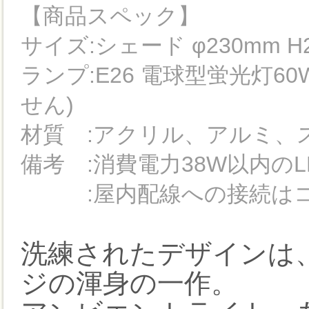
【商品スペック】
サイズ:シェード φ230mm H2
ランプ:E26 電球型蛍光灯60
せん)
材質 :アクリル、アルミ、
備考 :消費電力38W以内の
:屋内配線への接続はコ
洗練されたデザインは
ジの渾身の一作。