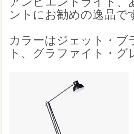
アンビエントライト、
ントにお勧めの逸品で
カラーはジェット・ブ
ト、グラファイト・グ