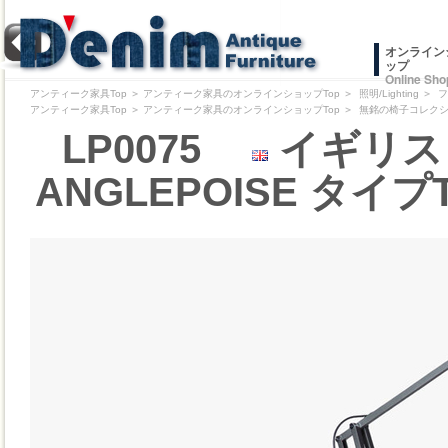
オンライン
ップ
Online Sho
アンティーク家具Top
＞
アンティーク家具のオンラインショップTop
＞
照明/Lighting
＞
フ
アンティーク家具Top
＞
アンティーク家具のオンラインショップTop
＞
無銘の椅子コレクション/Pr
LP0075
イギリス 
ANGLEPOISE タイプT