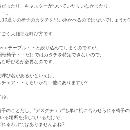
製だったり、キャスターがついていたりいなかったり、
・・。
ら10通りの椅子のカタチを思い浮かべるのではないでしょうか
すごく大雑把な呼び方です。
>○○テーブル・・と絞り込めてしまうのですが、
回転椅子・・だけではカタチを特定できないので、
込む呼び名が必要なのです。
な呼び名があるかといえば、
スチェア・・くらいかな、他にありますか?
すね。
子のことだし、”デスクチェア”も単に机に合わせられる椅子
ている場所を指しているだけで、
ばれるわけではありませんよね?