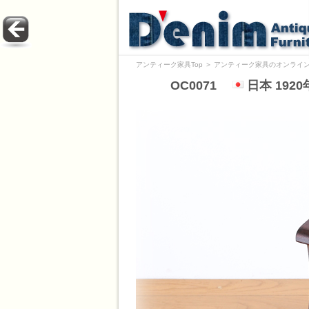
アンティーク家具Top
＞
アンティーク家具のオンライン
OC0071
日本 192