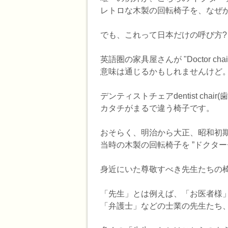
レトロな木製の回転椅子を、なぜ
でも、これって日本だけの呼び方?
英語圏の家具屋さんが "Doctor
意味は通じるかもしれませんけど
デンティストチェアdentist ch
カタチがまるで違う椅子です。
おそらく、明治から大正、昭和初期にかけ
当時の木製の回転椅子を ”ドクタ
身近にいた尊敬すべき先生たちの
「先生」とは例えば、「お医者様
「弁護士」などの士業の先生たち