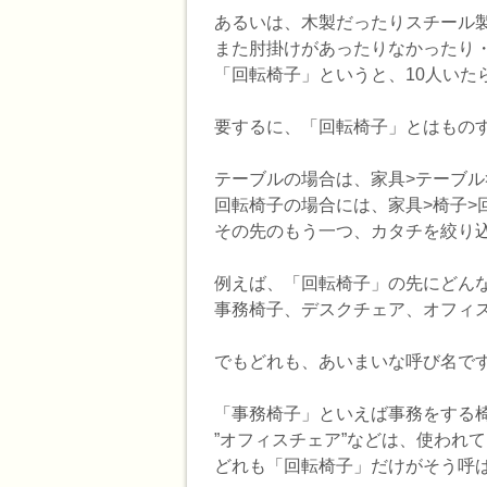
あるいは、木製だったりスチール
また肘掛けがあったりなかったり
「回転椅子」というと、10人いた
要するに、「回転椅子」とはもの
テーブルの場合は、家具>テーブル
回転椅子の場合には、家具>椅子>
その先のもう一つ、カタチを絞り
例えば、「回転椅子」の先にどん
事務椅子、デスクチェア、オフィ
でもどれも、あいまいな呼び名で
「事務椅子」といえば事務をする椅
”オフィスチェア”などは、使われ
どれも「回転椅子」だけがそう呼