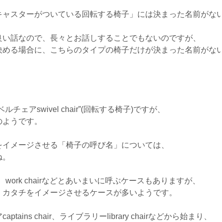
キャスターがついている回転する椅子」には決まった名前がな
良い話なので、長々とお話しすることでもないのですが、
決める場合に、こちらのタイプの椅子だけが決まった名前がな
ェアswivel chair”(回転する椅子)ですが、
のようです。
をイメージさせる「椅子の呼び名」については、
ね。
 chair、work chairなどとあいまいに呼ぶケースもありますが、
、カタチをイメージさせるケースが多いようです。
ins chair、ライブラリーlibrary chairなどから始まり、