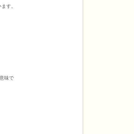
います。
の意味で