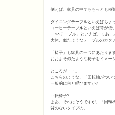
例えば、家具の中でももっとも種類
ダイニングテーブルといえばちょ
コーヒーテーブルといえば背が低
「○○テーブル」といえば、まあ、
大体、似たようなテーブルのカタ
「椅子」も家具の一つにあたります
おおよそ似たような椅子をイメー
ところが・・。
こちらのような、「回転軸がつい
一般的に何と呼びますか?
回転椅子?
まあ、それはそうですが、「回転椅
背のないタイプの。