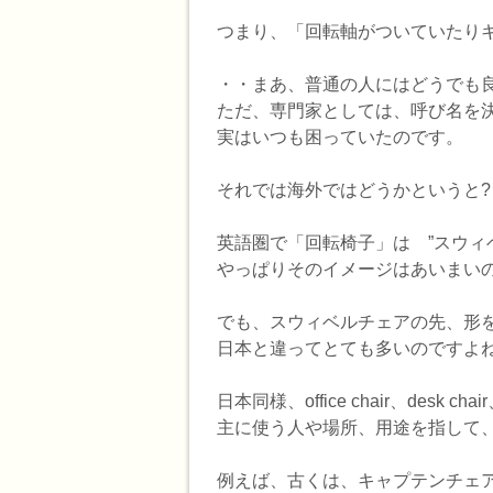
つまり、「回転軸がついていたり
・・まあ、普通の人にはどうでも
ただ、専門家としては、呼び名を
実はいつも困っていたのです。
それでは海外ではどうかというと?
英語圏で「回転椅子」は ”スウィベルチ
やっぱりそのイメージはあいまい
でも、スウィベルチェアの先、形
日本と違ってとても多いのですよ
日本同様、office chair、desk
主に使う人や場所、用途を指して
例えば、古くは、キャプテンチェアcapta