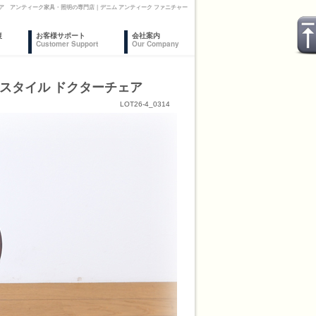
ターチェア アンティーク家具・照明の専門店｜デニム アンティーク ファニチャー
復
お客様サポート
会社案内
Customer Support
Our Company
MANスタイル ドクターチェア
LOT26-4_0314