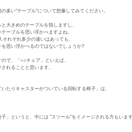
の多い”テーブル”について想像してみてください。
っと大きめのテーブルを指しますし、
いテーブルを思い浮かべますよね。
人それぞれ多少の違いはあっても、
チを思い浮かべるのではないでしょうか?
ので、「○○チェア」といえば、
ジされることと思います。
ていたりキャスターがついている回転する椅子」は、
子」というと、中には ”スツール”をイメージされる方もいま