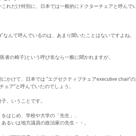
かこれだけ特別に、日本では一般的にドクターチェアと呼んで
 chair"なんて呼んでいるのは、あまり聞いたことはないですよね。
。
air(歯医者の椅子)という呼び名なら一般に聞かれますが、
て、日本では ”エグゼクティブチェアexecutive chair”
ーチェア”と呼んでいたのでしょう。
椅子、いうことです。
」をはじめ、学校や大学の「先生」、
、あるいは地方議員の政治家の先生・・。