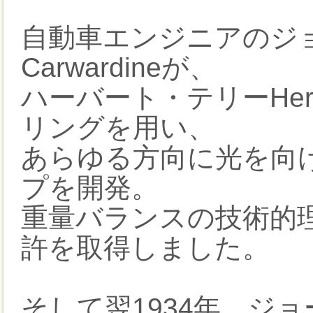
自動車エンジニアのジョ
Carwardineが、
ハーバート・テリーHerber
リングを用い、
あらゆる方向に光を向
プを開発。
重量バランスの技術的理
許を取得しました。
そして翌1934年、ジ