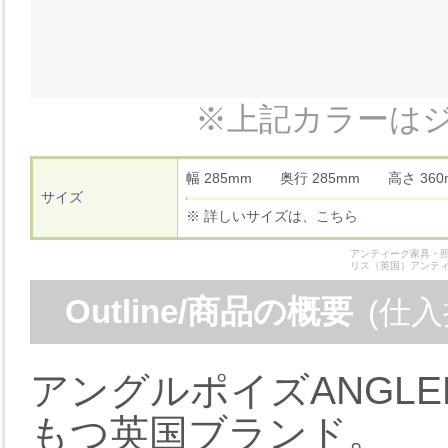
※上記カラーは
幅 285mm 奥行 285mm 高さ 3
サイズ
※ 詳しいサイズは、
こちら
アンティーク家具・照
リス（英国）アンテ
Outline/商品の概要
(仕
アングルポイズANGLE
もつ英国ブランド。