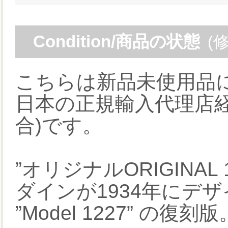
Condition/商品の状態
(
こちらは新品未使用品
日本の正規輸入代理店経
合)です。
”オリジナルORIGINA
ダインが1934年にデ
”Model 1227” の復刻版