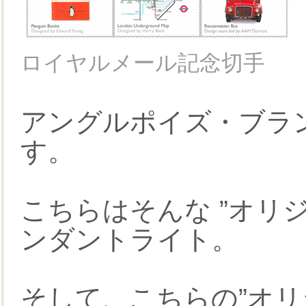
ロイヤルメール記念切手
アングルポイズ・ブラ
す。
こちらはそんな ”オリジナ
ンダントライト。
そして、こちらの”オリジナ