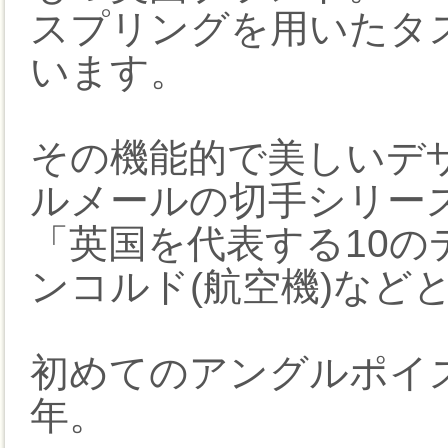
スプリングを用いたタ
います。
その機能的で美しいデ
ルメールの切手シリー
「英国を代表する10の
ンコルド(航空機)など
初めてのアングルポイズ
年。