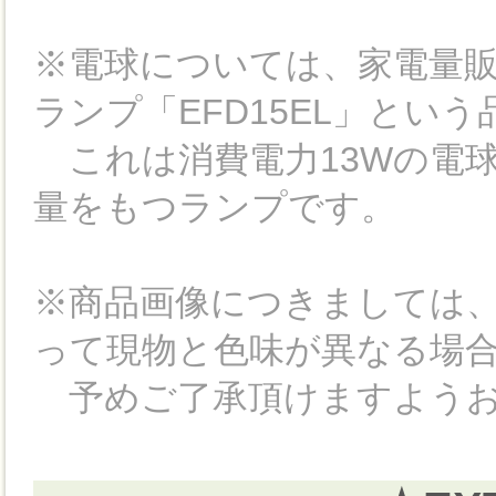
※電球については、家電量
ランプ「EFD15EL」とい
これは消費電力13Wの電球
量をもつランプです。
※商品画像につきましては
って現物と色味が異なる場
予めご了承頂けますようお