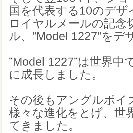
国を代表する10のデザ
ロイヤルメールの記念
ル、”Model 1227”を
”Model 1227”は
に成長しました。
その後もアングルポイ
様々な進化をとげ、世
てきました。