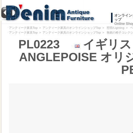
オンライン
ップ
Online Sho
アンティーク家具Top
＞
アンティーク家具のオンラインショップTop
＞
照明/Lighting
＞
ペ
アンティーク家具Top
＞
アンティーク家具のオンラインショップTop
＞
無銘の椅子コレクション/Pr
PL0223
イギリス 
ANGLEPOISE オリジ
P