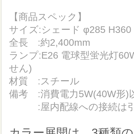
【商品スペック】
サイズ:シェード φ285 H360 m
全長 :約2,400mm
ランプ:E26 電球型蛍光灯60
せん)
材質 :スチール
備考 :消費電力5W(40W形
:屋内配線への接続は引
カラー展開は、3種類の