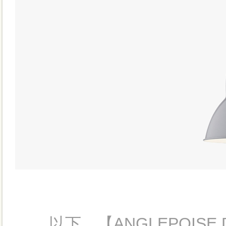
以下、【ANGLEPOISE 