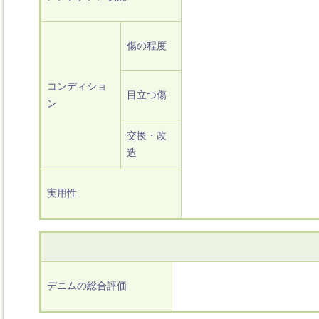
傷の程度
コンディショ
目立つ傷
ン
交換・改
造
実用性
デニムの総合評価