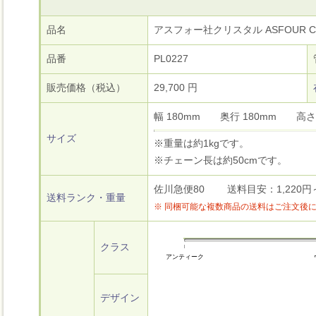
品名
アスフォー社クリスタル ASFOUR C
品番
PL0227
販売価格（税込）
29,700 円
幅 180mm 奥行 180mm 高
サイズ
※重量は約1kgです。
※チェーン長は約50cmです。
佐川急便80 送料目安：1,220円
送料ランク・重量
※ 同梱可能な複数商品の送料はご注文後
クラス
アンティーク
デザイン