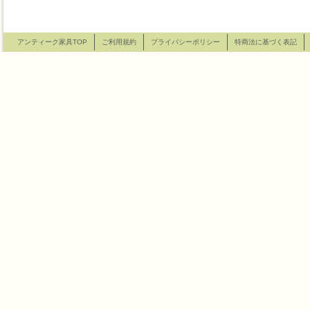
アンティーク家具TOP
ご利用規約
プライバシーポリシー
特商法に基づく表記