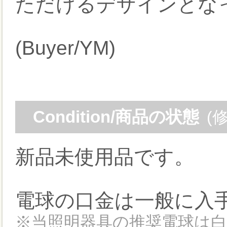
ただけるデザインとな
(Buyer/YM)
Condition/商品の状態
(
新品未使用品です。
電球の口金は一般に入手
※当照明器具の推奨電球は白熱