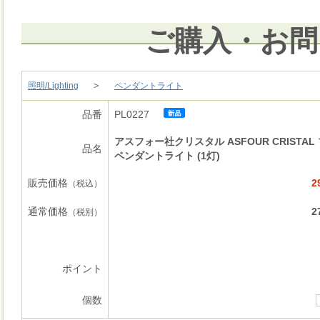
ご購入・お問
＞
照明/Lighting
ペンダントライト
品番
PL0227
アスフォー社クリスタル ASFOUR CRISTAL
品名
ペンダントライト (1灯)
販売価格
2
（税込）
通常価格
2
（税別）
ポイント
個数