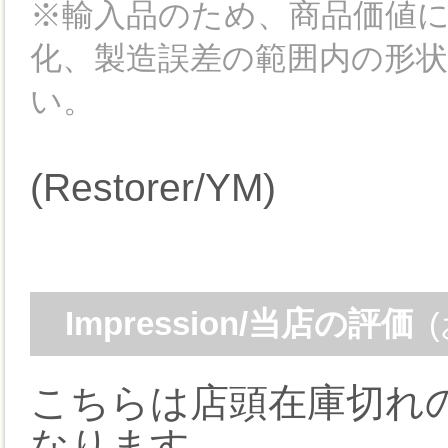
※輸入品のため、商品価値
化、製造誤差の範囲内の形
い。
(Restorer/YM)
Impression/当店の評価
こちらは店頭在庫切れ
なります。