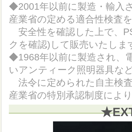
◆2001年以前に製造・輸
産業省の定める適合性検査
安全性を確認した上で、PS
クを確認)して販売いたしま
◆1968年以前に製造され
いアンティーク照明器具など
法令に定められた自主検査
産業省の特別承認制度によ
★EX