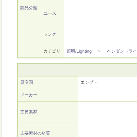
商品分類
ユース
ランク
カテゴリ
照明/Lighting
＞
ペンダントライ
原産国
エジプト
メーカー
主要素材
主要素材の材質