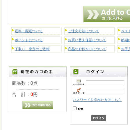
送料・配送ついて
ご注文方法について
ベス
ポイントについて
お買い替え保証について
納期
下取り・査定のご依頼
商品のお預かりについて
お手
商品数：0点
合 計：
0
円
パスワードを忘れた方はこちら