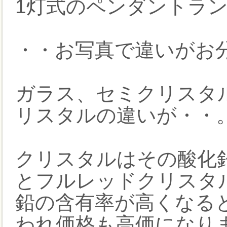
1灯式のペンダントラ
・・お写真で違いがお
ガラス、セミクリスタ
リスタルの違いが・・
クリスタルはその酸化鉛
とフルレッドクリスタ
鉛の含有率が高くなる
われ価格も高価になり