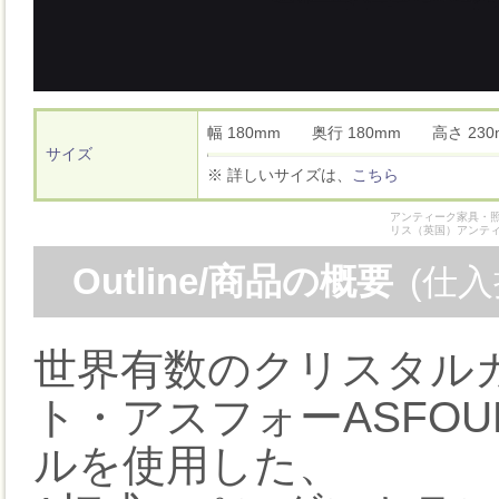
幅 180mm 奥行 180mm 高さ 2
サイズ
※ 詳しいサイズは、
こちら
アンティーク家具・照
リス（英国）アンテ
Outline/商品の概要
(仕
世界有数のクリスタル
ト・アスフォーASFO
ルを使用した、