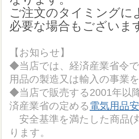
ご注文のタイミングに
必要な場合もございま
【お知らせ】
◆当店では、経済産業省令
用品の製造又は輸入の事業
◆当店で販売する2001年
済産業省の定める
電気用品
安全基準を満たした商品(丸
ります。