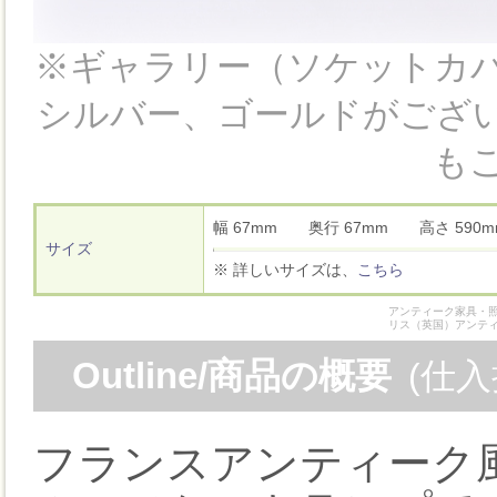
※ギャラリー（ソケットカ
シルバー、ゴールドがござい
も
幅 67mm 奥行 67mm 高さ 59
サイズ
※ 詳しいサイズは、
こちら
アンティーク家具・照
リス（英国）アンテ
Outline/商品の概要
(仕
フランスアンティーク