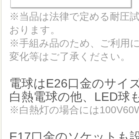
※当品は法律で定める耐圧
おります。
※手組み品のため、ご利用
変化等はご了承ください。
電球はE26口金のサイ
白熱電球の他、LED球
※白熱灯の場合には100V6
E17口金のソケットも