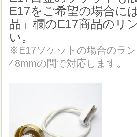
E17をご希望の場合に
品」欄のE17商品のリ
い。
※E17ソケットの場合のラ
48mmの間で対応します。