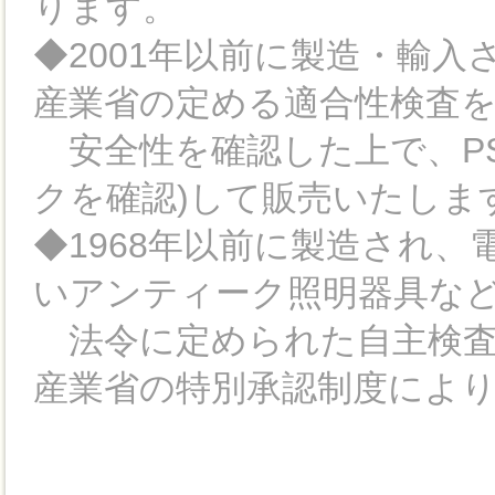
ります。
◆2001年以前に製造・輸
産業省の定める適合性検査
安全性を確認した上で、PS
クを確認)して販売いたしま
◆1968年以前に製造され
いアンティーク照明器具など
法令に定められた自主検査
産業省の特別承認制度によ