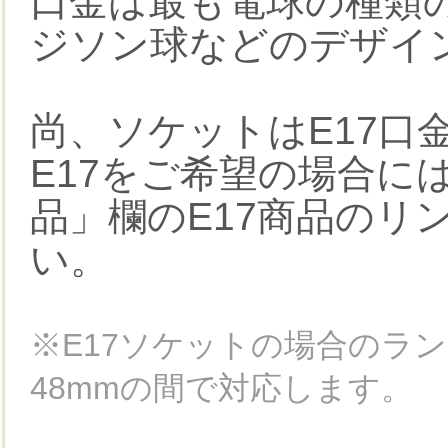
口金は最も電球の種類の
ジソン球などのデザイ
尚、ソケットはE17口
E17をご希望の場合に
品」欄のE17商品のリ
い。
※E17ソケットの場合のラ
48mmの間で対応します。