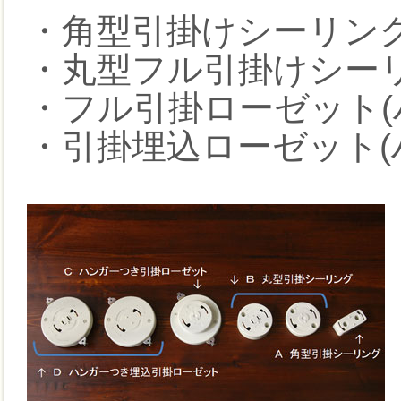
・角型引掛けシーリン
・丸型フル引掛けシー
・フル引掛ローゼット(
・引掛埋込ローゼット(