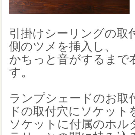
引掛けシーリングの取
側のツメを挿入し、
かちっと音がするまで
す。
ランプシェードのお取
ドの取付穴にソケット
ソケットに付属のホル