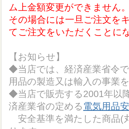
ム上金額変更ができません
その場合には一旦ご注文を
てご注文をいただくことに
【お知らせ】
◆当店では、経済産業省令
用品の製造又は輸入の事業
◆当店で販売する2001年
済産業省の定める
電気用品
安全基準を満たした商品(丸