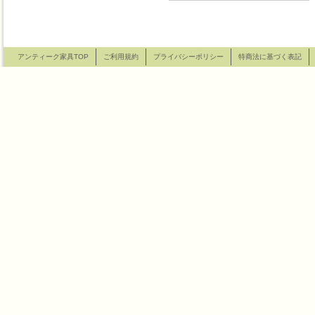
アンティーク家具TOP
ご利用規約
プライバシーポリシー
特商法に基づく表記