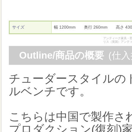
サイズ
幅 1200mm 奥行 260mm 高さ 
アンティーク家具・照
リス（英国）アンテ
Outline/商品の概要
(仕
チューダースタイルの
ルベンチです。
こちらは中国で製作さ
プロダクション(復刻)