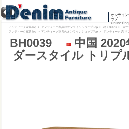
オンライン
ップ
Online Sho
アンティーク家具Top
＞
アンティーク家具のオンラインショップTop
＞
椅子/Chair
＞
スツ
アンティーク家具Top
＞
アンティーク家具のオンラインショップTop
＞
アンティーク調/リ
BH0039
中国 20
ダースタイル トリプ