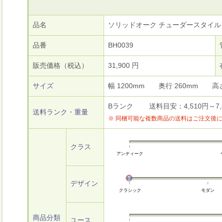
品名
ソリッドオーク チューダースタイル
品番
BH0039
販売価格（税込）
31,900 円
サイズ
幅 1200mm 奥行 260mm 
Bランク 送料目安：4,510円～7,8
送料ランク・重量
※ 同梱可能な複数商品の送料はご注文後
クラス
アンティーク
デザイン
クラシック
モダン
商品分類
ユース