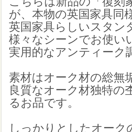
こちらは新品の「復刻家
が、本物の英国家具同
英国家具らしいスタン
様々なシーンでお使い
実用的なアンティーク
素材はオーク材の総無
良質なオーク材独特の
るお品です。
しっかりとしたオーク