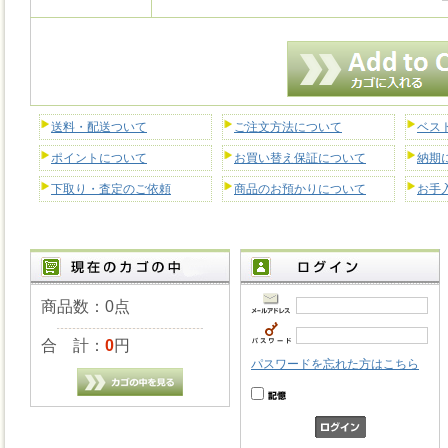
送料・配送ついて
ご注文方法について
ベス
ポイントについて
お買い替え保証について
納期
下取り・査定のご依頼
商品のお預かりについて
お手
商品数：0点
合 計：
0
円
パスワードを忘れた方はこちら