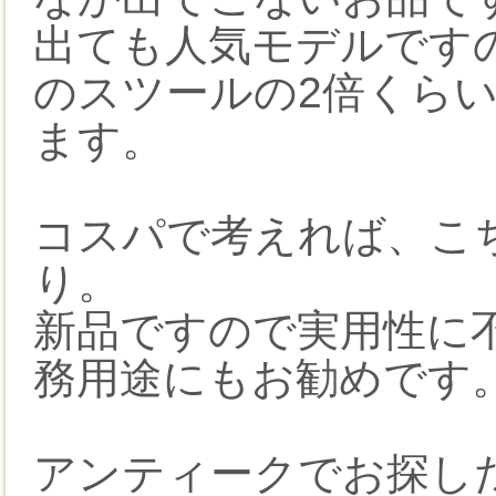
出ても人気モデルです
のスツールの2倍くら
ます。
コスパで考えれば、こ
り。
新品ですので実用性に
務用途にもお勧めです
アンティークでお探し