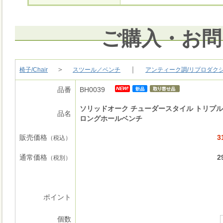
ご購入・お問
＞
｜
椅子/Chair
スツール／ベンチ
アンティーク調/リプロダク
品番
BH0039
ソリッドオーク チューダースタイル トリプ
品名
ロングホールベンチ
販売価格
3
（税込）
通常価格
2
（税別）
ポイント
個数