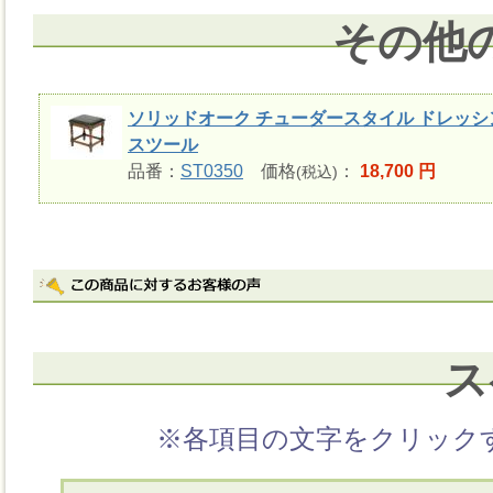
その他
ソリッドオーク チューダースタイル ドレッシ
スツール
品番：
ST0350
価格
：
18,700 円
(税込)
ス
※各項目の文字をクリック