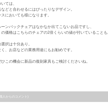
ついては、
具などと合わせるにはぴったりなデザイン。
ースにおいても様になります。
ルーンバックチェアはなかなか出てこないお品ですし、
」の価格はこちらのチェアの2倍くらいの値が付いていることも
の選択は十分あり。
なく、お店などの業務用途にもお勧めです。
ぜひこの機会に新品の復刻家具もご検討くださいね。
職人からのコメント)