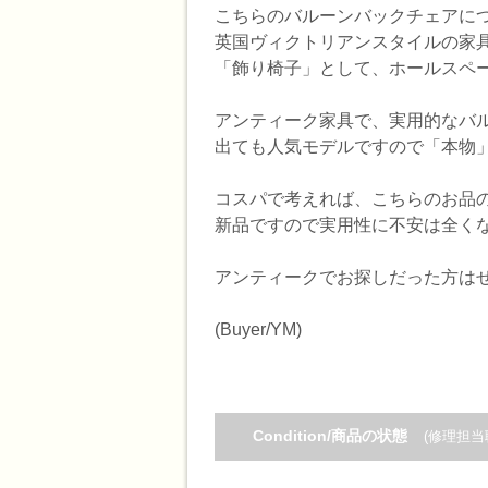
こちらのバルーンバックチェアに
英国ヴィクトリアンスタイルの家
「飾り椅子」として、ホールスペ
アンティーク家具で、実用的なバ
出ても人気モデルですので「本物
コスパで考えれば、こちらのお品
新品ですので実用性に不安は全く
アンティークでお探しだった方は
(Buyer/YM)
Condition/商品の状態
(修理担当