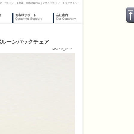
ア アンティーク家具・照明の専門店｜デニム アンティーク ファニチャー
復
お客様サポート
会社案内
Customer Support
Our Company
 バルーンバックチェア
MA26-2_0627