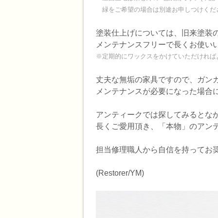
緑をご希望の場合は別途お申しつけくだ
塗装仕上げについては、旧来塗装
メンテナンスフリーで長くお使い
※定期的にワックスをかけていただければ
丈夫な無垢の家具ですので、ガン
メンテナンスが必要になった場合
アンティークでは探してみるとな
長くご愛用頂き、「本物」のアン
担当修理職人から自信を持ってお
(Restorer/YM)