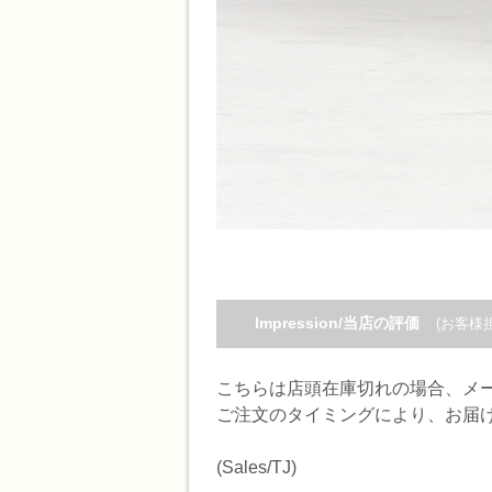
Impression/当店の評価
(お客様
こちらは店頭在庫切れの場合、メ
ご注文のタイミングにより、お届
(Sales/TJ)