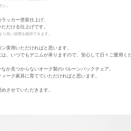
さい。
のラッカー塗装仕上げ、
いただける仕上げです。
より良い状態を維持できます。
ガン実用いただければと思います。
には、いつでもデニムが承りますので、安心して日々ご愛用く
かなか見つからないオーク製のバルーンバックチェア。
ティーク家具に育てていただければと思います。
奨めさせていただきます。