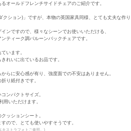
あるオールドフレンチサイドチェアのご紹介です。
ダクション)」ですが、本物の英国家具同様、とても丈夫な作り
ザインですので、様々なシーンでお使いいただける、
アンティーク調バルーンバックチェアです。
れています。
もきれいに出ているお品です。
るからに安心感が有り、強度面での不安はありません。
の折り紙付きです。
いコンパクトサイズ。
ご利用いただけます。
のクッションシート。
ますので、とても使いやすそうです。
エキストラフォトご参照。)