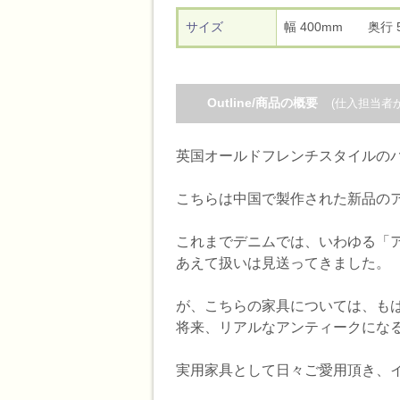
サイズ
幅 400mm 奥行
Outline/商品の概要
(仕入担当者
英国オールドフレンチスタイルの
こちらは中国で製作された新品のア
これまでデニムでは、いわゆる「
あえて扱いは見送ってきました。
が、こちらの家具については、も
将来、リアルなアンティークになる
実用家具として日々ご愛用頂き、