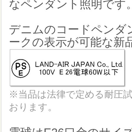
なペンダント照明です
デニムのコードペンダ
ークの表示が可能な新
※当品は法律で定める耐圧
おります。