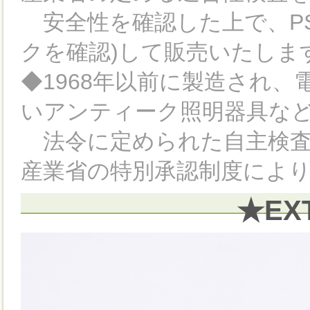
安全性を確認した上で、PS
クを確認)して販売いたしま
◆1968年以前に製造され
いアンティーク照明器具など
法令に定められた自主検査
産業省の特別承認制度によ
★EX