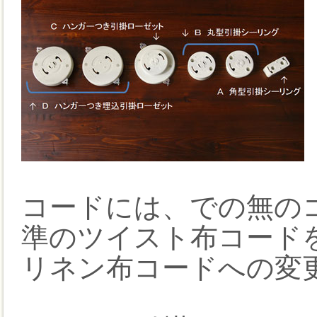
コードには、での無の
準のツイスト布コード
リネン布コードへの変