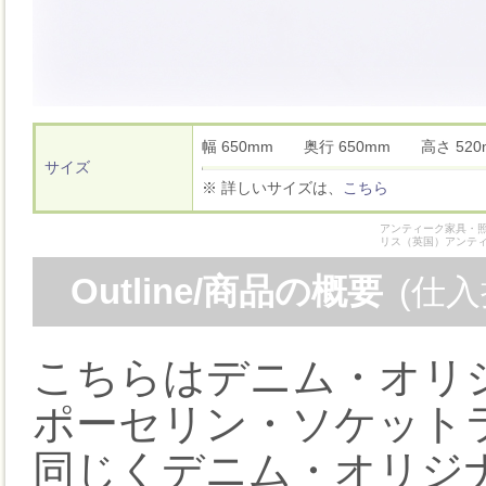
幅 650mm 奥行 650mm 高さ 5
サイズ
※ 詳しいサイズは、
こちら
アンティーク家具・照
リス（英国）アンテ
Outline/商品の概要
(仕
こちらはデニム・オリ
ポーセリン・ソケットラン
同じくデニム・オリジ