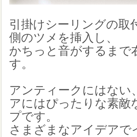
引掛けシーリングの取
側のツメを挿入し、
かちっと音がするまで
す。
アンティークにはない
アにはぴったりな素敵
プです。
さまざまなアイデアで