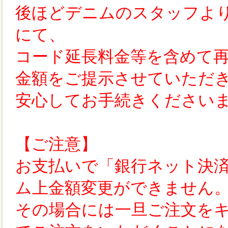
後ほどデニムのスタッフよ
にて、
コード延長料金等を含めて
金額をご提示させていただ
安心してお手続きください
【ご注意】
お支払いで「銀行ネット決
ム上金額変更ができません
その場合には一旦ご注文を