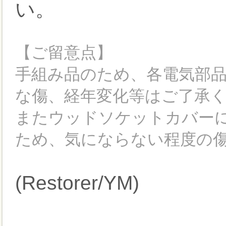
い。
【ご留意点】
手組み品のため、各電気部
な傷、経年変化等はご了承
またウッドソケットカバー
ため、気にならない程度の
(Restorer/YM)