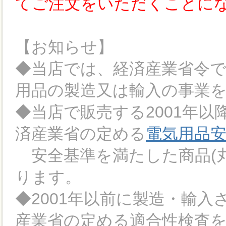
てご注文をいただくことに
【お知らせ】
◆当店では、経済産業省令
用品の製造又は輸入の事業
◆当店で販売する2001年
済産業省の定める
電気用品
安全基準を満たした商品(丸
ります。
◆2001年以前に製造・輸
産業省の定める適合性検査