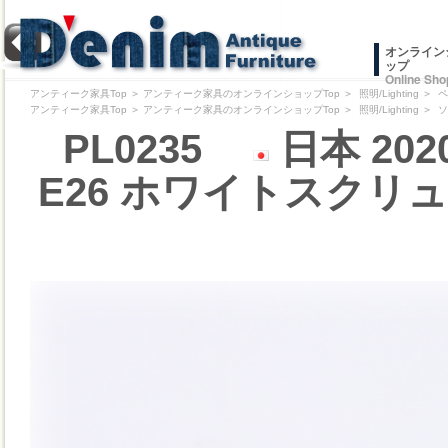
オンライン
ップ
Online Sho
アンティーク家具Top
＞
アンティーク家具のオンラインショップTop
＞
照明/Lighting
＞
ペ
アンティーク家具Top
＞
アンティーク家具のオンラインショップTop
＞
照明/Lighting
＞
ソ
PL0235
日本 20
E26 ホワイトスクリ