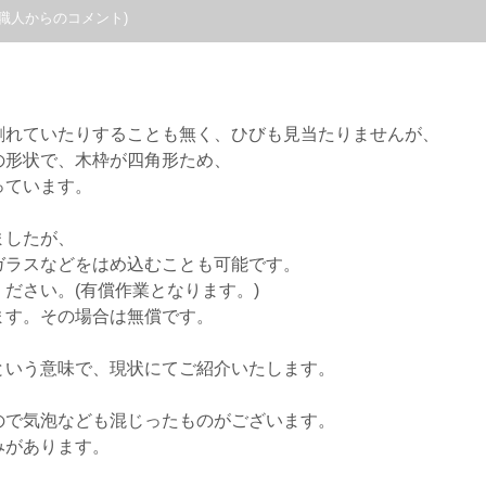
職人からのコメント)
割れていたりすることも無く、ひびも見当たりませんが、
の形状で、木枠が四角形ため、
っています。
ましたが、
ガラスなどをはめ込むことも可能です。
ださい。(有償作業となります。)
ます。その場合は無償です。
という意味で、現状にてご紹介いたします。
ので気泡なども混じったものがございます。
みがあります。