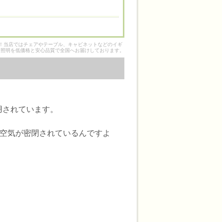
そ！当店ではチェアやテーブル、キャビネットなどのイギ
ク照明を低価格と安心品質で全国へお届けしております。
用されています。
の空気が密閉されているんですよ