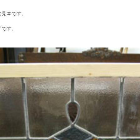
の見本です。
ドです。