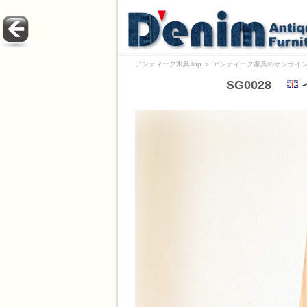
アンティーク家具Top
＞
アンティーク家具のオンライン
SG0028