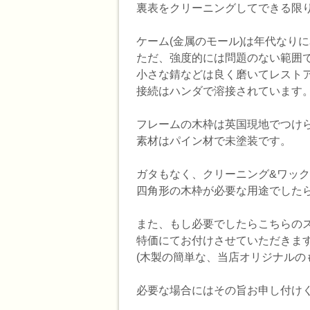
裏表をクリーニングしてできる限
ケーム(金属のモール)は年代なり
ただ、強度的には問題のない範囲
小さな錆などは良く磨いてレスト
接続はハンダで溶接されています
フレームの木枠は英国現地でつけ
素材はパイン材で未塗装です。
ガタもなく、クリーニング&ワッ
四角形の木枠が必要な用途でした
また、もし必要でしたらこちらの
特価にてお付けさせていただきま
(木製の簡単な、当店オリジナルのも
必要な場合にはその旨お申し付け