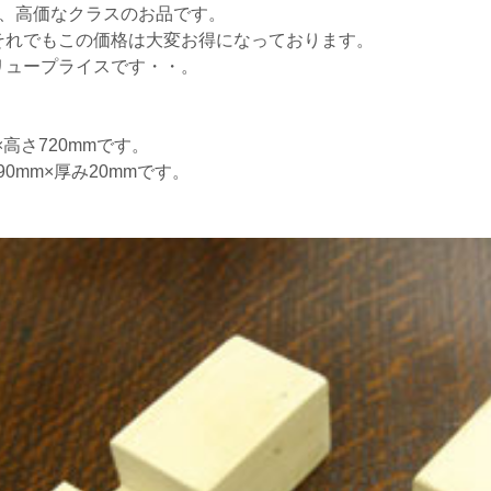
る、高価なクラスのお品です。
それでもこの価格は大変お得になっております。
リュープライスです・・。
高さ720mmです。
90mm×厚み20mmです。