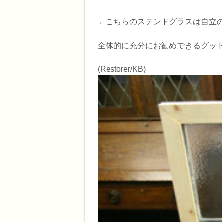
←こちらのステンドグラスは自立
全体的に充分にお勧めできるグッ
(Restorer/KB)