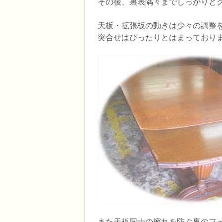
その後、裏表隅々までしっかりと
天板・拡張板の動きは少々の調整
突合せはぴったりとはまっており
また天板同士の擦れを防ぐ裏のフ