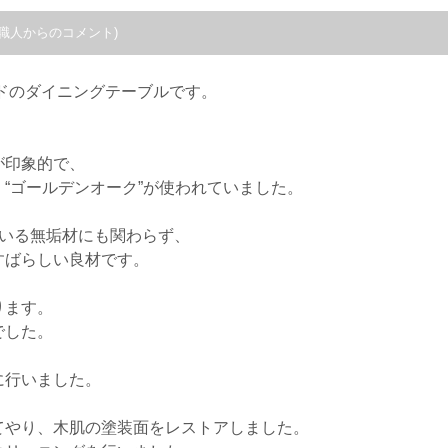
職人からのコメント)
イドのダイニングテーブルです。
が印象的で、
“ゴールデンオーク”が使われていました。
ている無垢材にも関わらず、
すばらしい良材です。
ります。
でした。
に行いました。
てやり、木肌の塗装面をレストアしました。