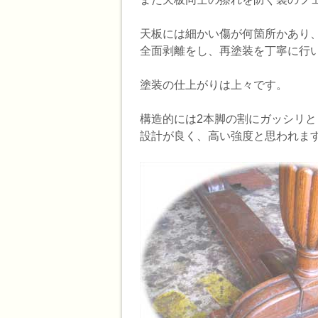
天板には細かい傷が何箇所かあり
全面剥離をし、再塗装を丁寧に行
塗装の仕上がりは上々です。
構造的には2本脚の割にガッシリ
設計が良く、高い強度と思われま