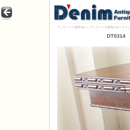
アンティーク家具Top
＞
アンティーク家具のオンライン
DT031