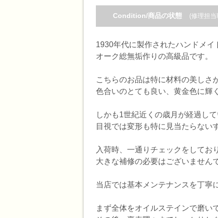
Condition/商品の状態
(修理担当
1930年代に製作されたハンドメ
オーク総無垢作りの高級品です。
こちらのお品は特に材料の美しさ
色合いのとても良い、黄金色に輝く
しかも1世紀近くの歳月が経過し
目視では変形も特に見当たらない
入荷時、一通りチェックをしてお
大きな補修の必要はございません
当店では基本メンテナンスを丁寧
まず全体をオイルステインで磨い