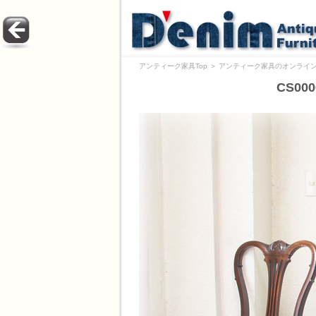
アンティーク家具Top
＞
アンティーク家具のオンライン
CS0