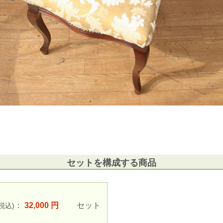
セットを構成する商品
：
32,000 円
セット
(税込)