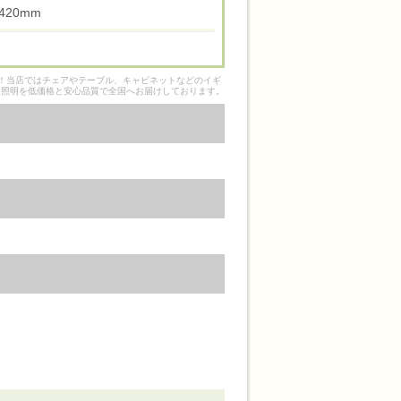
高 420mm
そ！当店ではチェアやテーブル、キャビネットなどのイギ
ク照明を低価格と安心品質で全国へお届けしております。