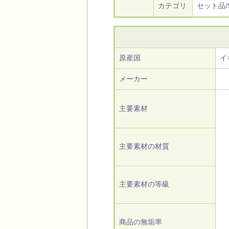
カテゴリ
セット品/S
原産国
イ
メーカー
主要素材
主要素材の材質
主要素材の等級
商品の無垢率