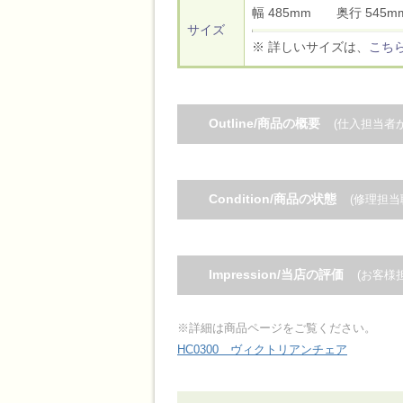
幅 485mm 奥行 54
サイズ
※ 詳しいサイズは、
こち
Outline/商品の概要
(仕入担当者
Condition/商品の状態
(修理担当
Impression/当店の評価
(お客様
※詳細は商品ページをご覧ください。
HC0300 ヴィクトリアンチェア