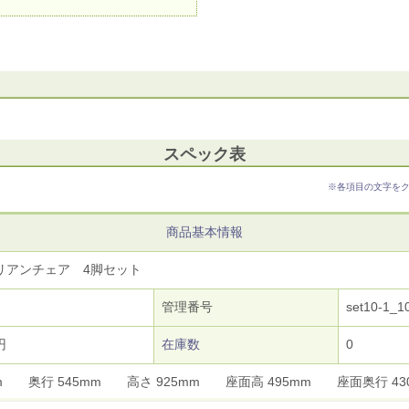
スペック表
※各項目の文字を
商品基本情報
リアンチェア 4脚セット
管理番号
set10-1_1
円
在庫数
0
mm 奥行 545mm 高さ 925mm 座面高 495mm 座面奥行 