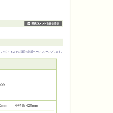
クリックするとその項目の説明ページにジャンプします。
009
430mm 座枠高 420mm