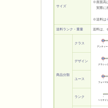
※座面高
サイズ
実際に座
※送料は
送料ランク・重量
送料は、
クラス
アンティー
デザイン
クラシッ
商品分類
ユース
フォーマ
ランク
ヘリテイ