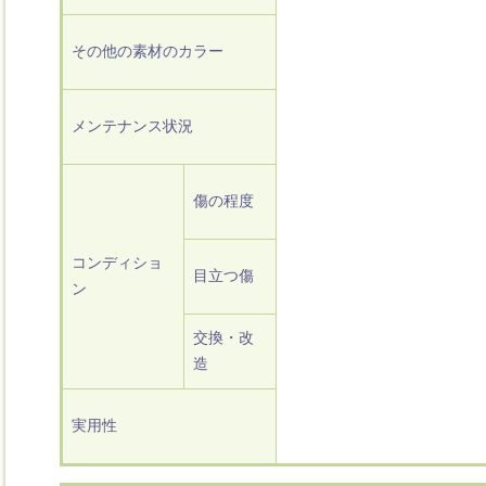
その他の素材のカラー
メンテナンス状況
傷の程度
コンディショ
目立つ傷
ン
交換・改
造
実用性