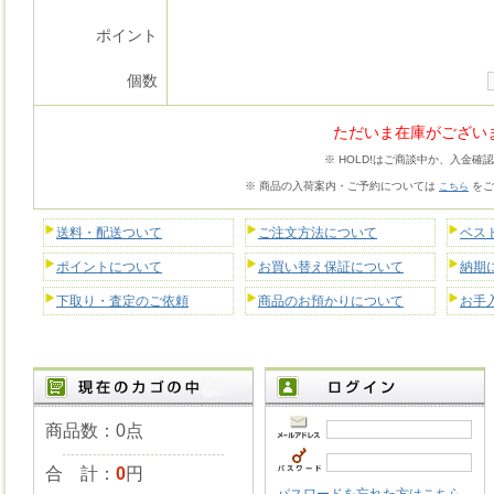
ポイント
個数
ただいま在庫がござい
※ HOLD!はご商談中か、入金確
※ 商品の入荷案内・ご予約については
をご
こちら
送料・配送ついて
ご注文方法について
ベス
ポイントについて
お買い替え保証について
納期
下取り・査定のご依頼
商品のお預かりについて
お手
商品数：0点
合 計：
0
円