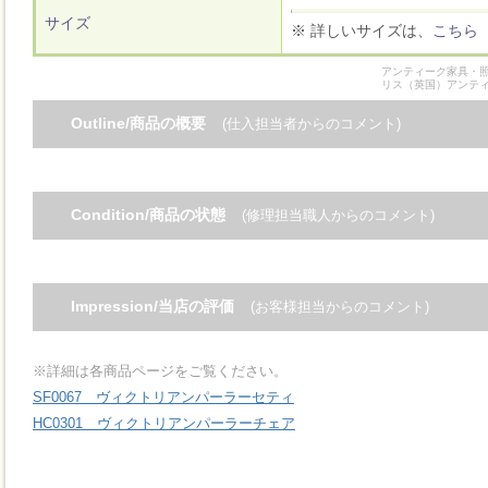
サイズ
※ 詳しいサイズは、
こちら
アンティーク家具・照
リス（英国）アンテ
Outline/商品の概要
(仕入担当者からのコメント)
Condition/商品の状態
(修理担当職人からのコメント)
Impression/当店の評価
(お客様担当からのコメント)
※詳細は各商品ページをご覧ください。
SF0067 ヴィクトリアンパーラーセティ
HC0301 ヴィクトリアンパーラーチェア