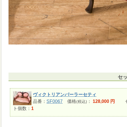
セ
ヴィクトリアンパーラーセティ
品番：
SF0067
価格
：
128,000 円
セ
(税込)
ト個数：
1