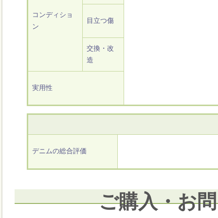
コンディショ
目立つ傷
ン
交換・改
造
実用性
デニムの総合評価
ご購入・お問