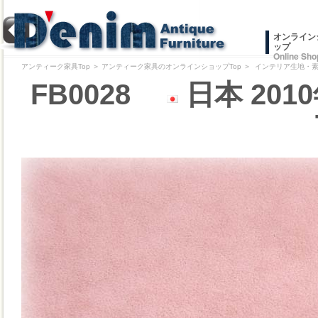
オンライン
ップ
Online Sho
アンティーク家具Top
＞
アンティーク家具のオンラインショップTop
＞
インテリア生地・素材/
FB0028
日本 20