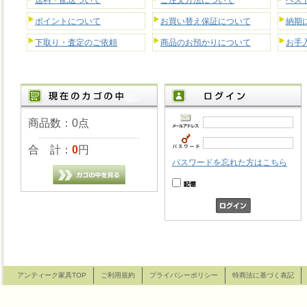
送料・配送ついて
ご注文方法について
ベス
ポイントについて
お買い替え保証について
納期
下取り・査定のご依頼
商品のお預かりについて
お手
商品数：0点
合 計：
0
円
パスワードを忘れた方はこちら
アンティーク家具TOP
ご利用規約
プライバシーポリシー
特商法に基づく表記