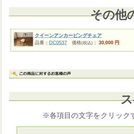
その他
クイーンアンカービングチェア
品番：
DC0537
価格
：
30,000 円
(税込)
ス
※各項目の文字をクリック