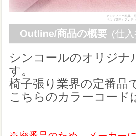
アンティーク家具・照
リス（英国）アンテ
Outline/商品の概要
(仕
シンコールのオリジナル
す。
椅子張り業界の定番品
こちらのカラーコードはT
※廃番品のため、メーカー