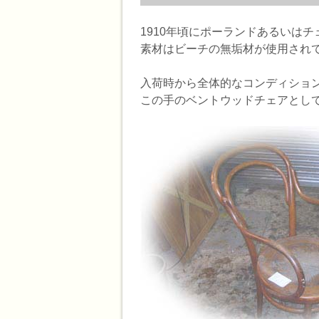
1910年頃にポーランドあるいは
素材はビーチの無垢材が使用され
入荷時から全体的なコンディショ
この手のベントウッドチェアとし