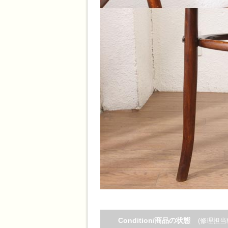
Condition/商品の状態
(修理担当