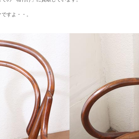
クですよ・・。