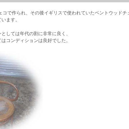
チェコで作られ、その後イギリスで使われていたベントウッドチ
ています。
ンとしては年代の割に非常に良く、
てはコンディションは良好でした。