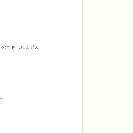
たのかもしれません。
。
は