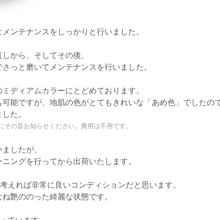
なメンテナンスをしっかりと行いました。
直しから、そしてその後、
でさっと磨いてメンテナンスを行いました。
のミディアムカラーにとどめております。
も可能ですが、地肌の色がとてもきれいな「あめ色」でしたの
ました。
にその旨お知らせください。費用は不用です。
いましたが、
ーニングを行ってから出荷いたします。
と考えれば非常に良いコンディションだと思います。
むね艶ののった綺麗な状態です。