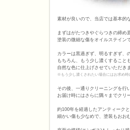
素材が良いので、当店では基本的
まずはがたつきやぐらつきの締め
塗装の微細な傷をオイルステイン
カラーは黒過ぎず、明るすぎず、
もちろん、もう少し濃くすること
自然な色に仕上げさせていただき
※もう少し濃くされたい場合にはお求め時
その後、一通りクリーニングを行
お届け時にはさらに隅々までクリ
約100年を経過したアンティーク
細かい傷も少なめで、塗装もおお