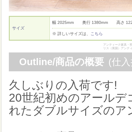
幅 2025mm 奥行 1380mm 高さ 
サイズ
※ 詳しいサイズは、
こちら
アンティーク家具・照
リス（英国）アンテ
Outline/商品の概要
(仕
久しぶりの入荷です!
20世紀初めのアール
れたダブルサイズのア