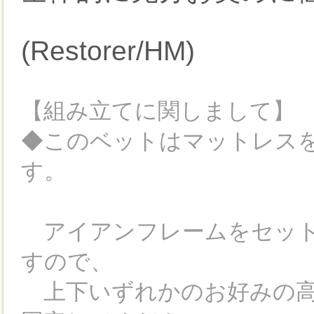
(Restorer/HM)
【組み立てに関しまして】
◆このベットはマットレス
す。
アイアンフレームをセット
すので、
上下いずれかのお好みの高