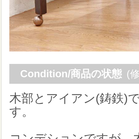
Condition/商品の状態
(
木部とアイアン(鋳鉄)
す。
コンデションですが、