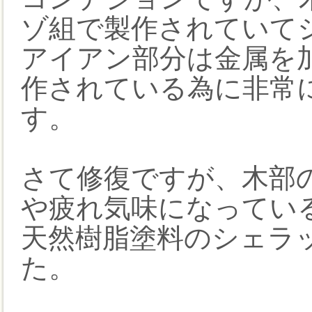
ゾ組で製作されていて
アイアン部分は金属を
作されている為に非常
す。
さて修復ですが、木部
や疲れ気味になってい
天然樹脂塗料のシェラ
た。