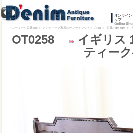
オンライン
ップ
Online Sho
アンティーク家具Top
＞
アンティーク家具のオンラインショップTop
＞
家具/Furniture
＞
OT0258
イギリス 
ティーク