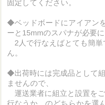
固定してください。
◆ベッドボードにアイアン
ーと15mmのスパナが必要
2人で行なえばとても簡単
ん。
◆出荷時には完成品として
ませんので、
運送業者に組立と設置をご
行なうか、のどちらかを選