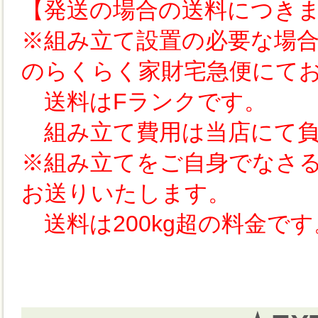
【発送の場合の送料につき
※組み立て設置の必要な場
のらくらく家財宅急便にて
送料はFランクです。
組み立て費用は当店にて負
※組み立てをご自身でなさ
お送りいたします。
送料は200kg超の料金です。