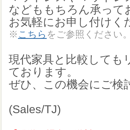
などももちろん承って
お気軽にお申し付けくだ
※
こちら
をご参照ください
現代家具と比較しても
ております。
ぜひ、この機会にご検討
(Sales/TJ)