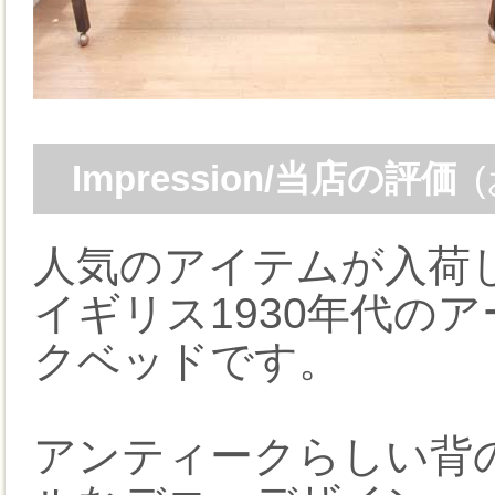
Impression/当店の評価
人気のアイテムが入荷
イギリス1930年代の
クベッドです。
アンティークらしい背