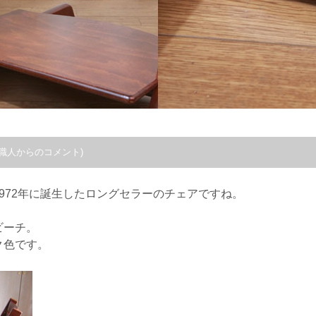
職人からのコメント)
972年に誕生したロングセラーのチェアですね。
ビーチ。
ク色です。