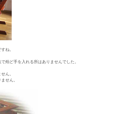
ですね。
点で殆ど手を入れる所はありませんでした。
ません。
りません。