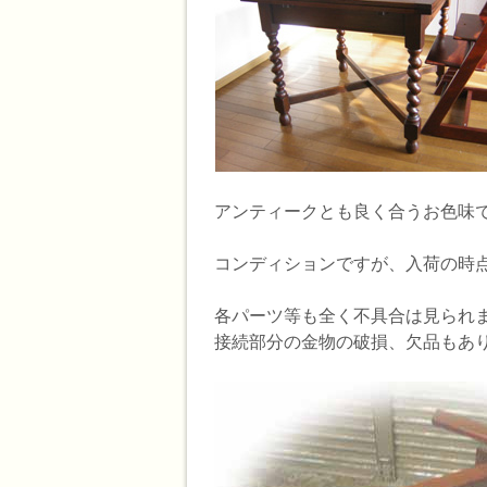
アンティークとも良く合うお色味
コンディションですが、入荷の時
各パーツ等も全く不具合は見られ
接続部分の金物の破損、欠品もあ