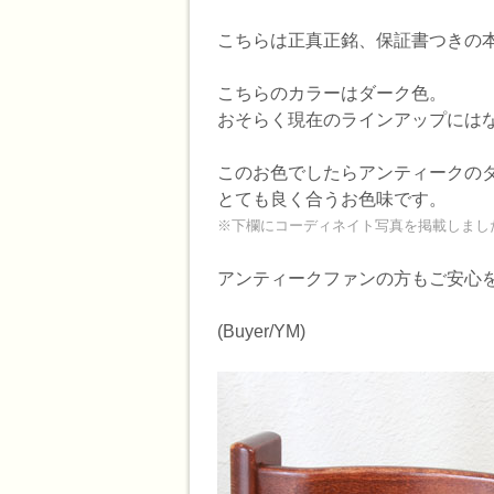
こちらは正真正銘、保証書つきの
こちらのカラーはダーク色。
おそらく現在のラインアップには
このお色でしたらアンティークの
とても良く合うお色味です。
※下欄にコーディネイト写真を掲載しまし
アンティークファンの方もご安心
(Buyer/YM)