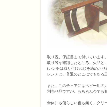
取り説、保証書まで付いています
取り説を確認したところ、欠品と
(レンチは取り付けねじを締めたり
レンチは、普通のどこにでもある
また、このチェアにはベビー用の
別売り品ですが、もちろん今でも
全体にも傷らしい傷も無く、クリ