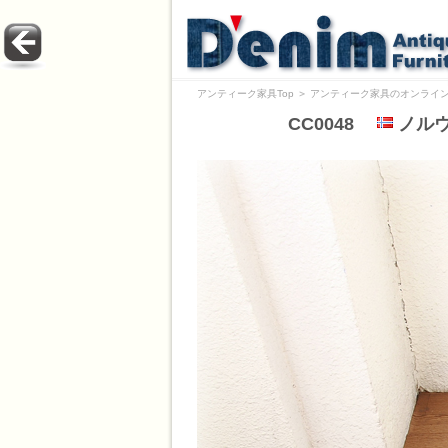
アンティーク家具Top
＞
アンティーク家具のオンライン
CC0048
ノルウェ