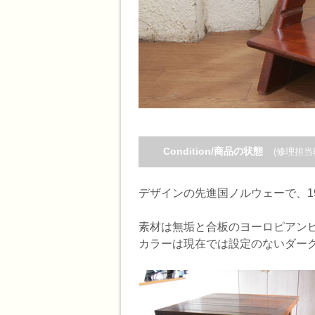
Condition/商品の状態
(修理担当
デザインの先進国ノルウェーで、1
素材は無垢と合板のヨーロピアン
カラーは現在では設定のないダー