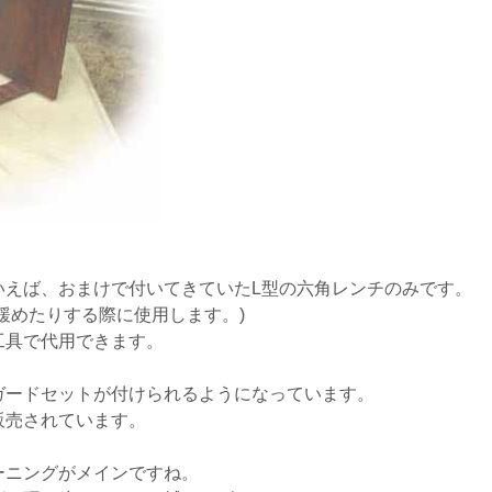
。
いえば、おまけで付いてきていたL型の六角レンチのみです。
緩めたりする際に使用します。)
工具で代用できます。
ガードセットが付けられるようになっています。
販売されています。
ーニングがメインですね。