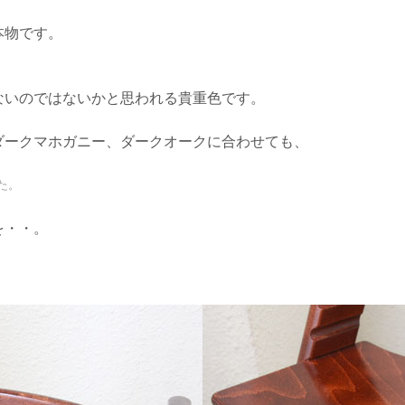
本物です。
ないのではないかと思われる貴重色です。
ダークマホガニー、ダークオークに合わせても、
た。
を・・。